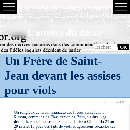
Contact
Accueil
À propos
Les auteurs
La charte
FAQ
L’envers du décor
Un Frère de Saint-
Jean devant les assises
pour viols
Mercredi 8 avril 2015
Un religieux de la communauté des Frères Saint-Jean à
Rimont, commune de Fley, canton de Buxy, va être jugé
devant la cour d’assises de Saône-et-Loire à Chalon du 21 au
29 mai 2015 pour des faits de viols et agressions sexuelles sur