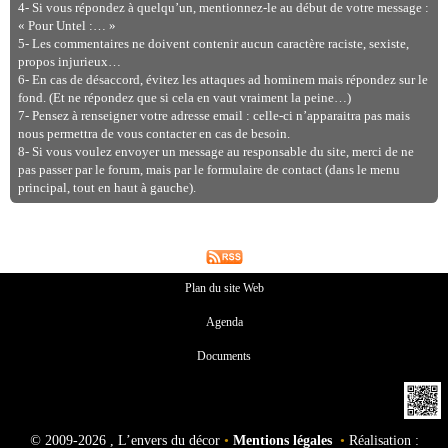
4- Si vous répondez à quelqu’un, mentionnez-le au début de votre message :
« Pour Untel :… »
5- Les commentaires ne doivent contenir aucun caractère raciste, sexiste,
propos injurieux…
6- En cas de désaccord, évitez les attaques ad hominem mais répondez sur le
fond. (Et ne répondez que si cela en vaut vraiment la peine…)
7- Pensez à renseigner votre adresse email : celle-ci n’apparaitra pas mais
nous permettra de vous contacter en cas de besoin.
8- Si vous voulez envoyer un message au responsable du site, merci de ne
pas passer par le forum, mais par le formulaire de contact (dans le menu
principal, tout en haut à gauche).
Plan du site Web
Agenda
Documents
©
2009-2026 , L’envers du décor
•
Mentions légales
•
Réalisation :