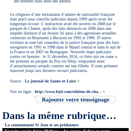
des mineurs mais aussi des adultes.
Ce religieux d’une soixantaine d’années de nationalité française
était placé sous contrôle judiciaire depuis 1999 après avoir été
longtemps écroué. L’instruction avait été ouverte en 2008 par le
parquet de Chalon, après des faits dénoncés en 2006 dans une
enquête distincte d’un dossier lié aussi à des agressions sexuelles
commises en Roumanie à Bucarest en 1992 et 1996. D’autres
victimes se sont fait connaître de la justice française pour des faits
enregistrés en 1991 et 1998 dans le Massif central et dans le sud de
la France et en 2007 en Bourgogne. Nouvelle étape judiciaire
contre cet homme : le 11 décembre 2014, ce frère mis en cause a
été présenté au parquet du Puy-en-Velay, soupçonné aussi
d’attouchements sexuels commis sur une fillette. Il reste présumé
innocent jusqu’aux derniers recours judiciaires.
Source :
Le journal de Saone-et-Loire
Voir en ligne :
http://www.lejsl.com/edition-de-cha...
Rajouter votre témoignage
Dans la même rubrique…
La communauté St Jean et ses prédateurs