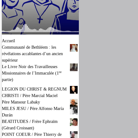
Accueil
Communauté de Bethléem : les
révélations accablantes d’un ancien
supérieur
Le Livre Noir des Travailleuses
re
Missionnaires de l’Immaculée (1
partie)
LEGION DU CHRIST & REGNUM
CHRISTI / Père Marcial Maciel
Père Mansour Labaky
MILES JESU / Père Alfonso María
Durán
BEATITUDES / Frère Ephraïm
(Gérard Croissant)
POINT COEUR / Père Thierry de