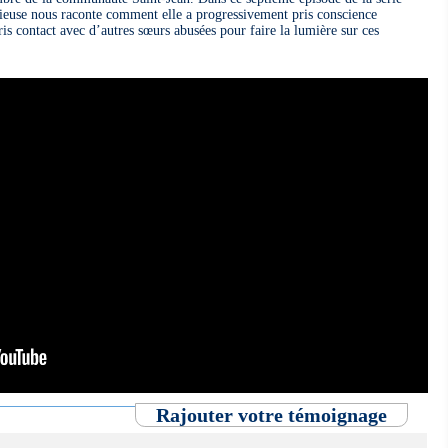
igieuse nous raconte comment elle a progressivement pris conscience
ris contact avec d’autres sœurs abusées pour faire la lumière sur ces
Rajouter votre témoignage