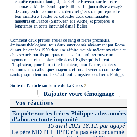
enquête époustouflante, signée Céline Hoyeau, sur les frères
Thomas et Marie-Dominique Philippe. La journaliste a essayé
de comprendre comment ces deux religieux ont pu reprendre
leur ministère, fonder ou cofonder deux communautés
majeures en France (Saint-Jean et l’Arche) et prospérer si
longtemps en toute impunité dans l’Église.
Comment deux prêtres, frères de sang et frères prêcheurs,
éminents théologiens, tous deux sanctionnés sévèrement par Rome
durant les années 1950 dans une affaire trouble mêlant mystique et
abus sexuels ont-ils pu, quarante ans plus tard, retrouver un
rayonnement et une place telle dans l’Église qu’ils furent
l’inspirateur, pour l’un, et le fondateur, pour l’autre, de deux
communautés catholiques majeures et furent vénérés comme des
saints jusqu’à leur mort ? C’est tout le mystère des frères Philippe.
Suite de l’article sur le site de La Croix
Rajouter votre témoignage
Vos réactions
Enquête sur les frères Philippe : des années
d’abus en toute impunité
15 avril 2021 18:12, par agapé
Le père MD PHILIPPE n’a pas été condamné