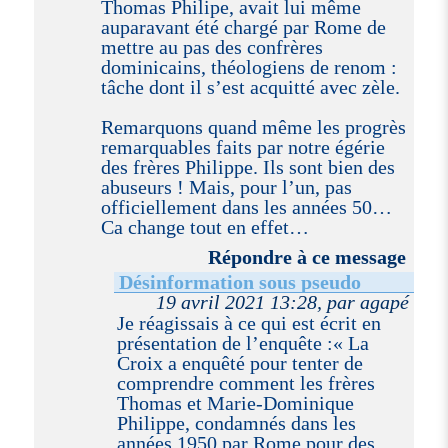
Thomas Philipe, avait lui même
auparavant été chargé par Rome de
mettre au pas des confrères
dominicains, théologiens de renom :
tâche dont il s’est acquitté avec zèle.
Remarquons quand même les progrès
remarquables faits par notre égérie
des frères Philippe. Ils sont bien des
abuseurs ! Mais, pour l’un, pas
officiellement dans les années 50…
Ca change tout en effet…
Répondre à ce message
Désinformation sous pseudo
19 avril 2021 13:28, par agapé
Je réagissais à ce qui est écrit en
présentation de l’enquête :« La
Croix a enquêté pour tenter de
comprendre comment les frères
Thomas et Marie-Dominique
Philippe, condamnés dans les
années 1950 par Rome pour des