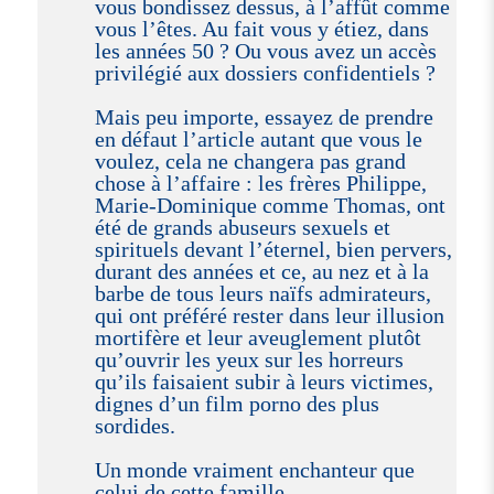
vous bondissez dessus, à l’affût comme
vous l’êtes. Au fait vous y étiez, dans
les années 50 ? Ou vous avez un accès
privilégié aux dossiers confidentiels ?
Mais peu importe, essayez de prendre
en défaut l’article autant que vous le
voulez, cela ne changera pas grand
chose à l’affaire : les frères Philippe,
Marie-Dominique comme Thomas, ont
été de grands abuseurs sexuels et
spirituels devant l’éternel, bien pervers,
durant des années et ce, au nez et à la
barbe de tous leurs naïfs admirateurs,
qui ont préféré rester dans leur illusion
mortifère et leur aveuglement plutôt
qu’ouvrir les yeux sur les horreurs
qu’ils faisaient subir à leurs victimes,
dignes d’un film porno des plus
sordides.
Un monde vraiment enchanteur que
celui de cette famille.