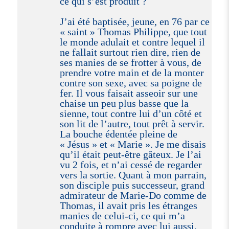
ce qui s’est produit ?
J’ai été baptisée, jeune, en 76 par ce
« saint » Thomas Philippe, que tout
le monde adulait et contre lequel il
ne fallait surtout rien dire, rien de
ses manies de se frotter à vous, de
prendre votre main et de la monter
contre son sexe, avec sa poigne de
fer. Il vous faisait asseoir sur une
chaise un peu plus basse que la
sienne, tout contre lui d’un côté et
son lit de l’autre, tout prêt à servir.
La bouche édentée pleine de
« Jésus » et « Marie ». Je me disais
qu’il était peut-être gâteux. Je l’ai
vu 2 fois, et n’ai cessé de regarder
vers la sortie. Quant à mon parrain,
son disciple puis successeur, grand
admirateur de Marie-Do comme de
Thomas, il avait pris les étranges
manies de celui-ci, ce qui m’a
conduite à rompre avec lui aussi.