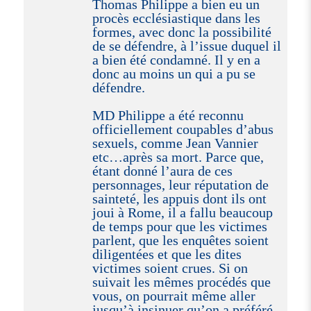
Thomas Philippe a bien eu un
procès ecclésiastique dans les
formes, avec donc la possibilité
de se défendre, à l’issue duquel il
a bien été condamné. Il y en a
donc au moins un qui a pu se
défendre.
MD Philippe a été reconnu
officiellement coupables d’abus
sexuels, comme Jean Vannier
etc…après sa mort. Parce que,
étant donné l’aura de ces
personnages, leur réputation de
sainteté, les appuis dont ils ont
joui à Rome, il a fallu beaucoup
de temps pour que les victimes
parlent, que les enquêtes soient
diligentées et que les dites
victimes soient crues. Si on
suivait les mêmes procédés que
vous, on pourrait même aller
jusqu’à insinuer qu’on a préféré