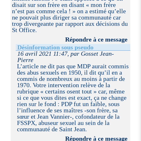
disait sur son frère en disant « mon frère
n’est pas comme cela ! » on a estimé qu’elle
ne pouvait plus diriger sa communauté car
trop divergeante par rapport aux décisions du
St Office.
Répondre à ce message
Désinformation sous pseudo
16 avril 2021 11:47, par Gosset Jean-
Pierre
L’article ne dit pas que MDP aurait commis
des abus sexuels en 1950, il dit qu’il en a
commis de nombreux au moins à partir de
1970. Votre intervention relève de la
rubrique « certains osent tout » car, même
si ce que vous dites est exact, ça ne change
rien sur le fond : PDP fut un faible, sous
l’influence de ses maîtres -son frère, sa
sœur et Jean Vannier-, cofondateur de la
FSSPX, abuseur sexuel au sein de la
communauté de Saint Jean.
Répondre à ce message