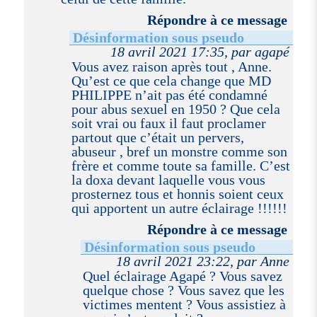
Répondre à ce message
Désinformation sous pseudo
18 avril 2021 17:35, par agapé
Vous avez raison après tout , Anne.
Qu’est ce que cela change que MD
PHILIPPE n’ait pas été condamné
pour abus sexuel en 1950 ? Que cela
soit vrai ou faux il faut proclamer
partout que c’était un pervers,
abuseur , bref un monstre comme son
frère et comme toute sa famille. C’est
la doxa devant laquelle vous vous
prosternez tous et honnis soient ceux
qui apportent un autre éclairage !!!!!!
Répondre à ce message
Désinformation sous pseudo
18 avril 2021 23:22, par Anne
Quel éclairage Agapé ? Vous savez
quelque chose ? Vous savez que les
victimes mentent ? Vous assistiez à