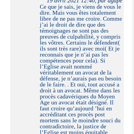
19 avril 2021 12:40, par agapé
Ce que je sais, je viens de vous le
dire. Mais vous êtes totalement
libre de ne pas me croire. Comme
j’ai le droit de dire que des
témoignages ne sont pas des
preuves de culpabilité, y compris
les vôtres. Certains le défendent(
ils sont très rare) avec moi( Et je
reconnais que je n’ai pas les
compétences pour cela). Si
l’Eglise avait nommé
véritablement un avocat de la
défense, je n’aurais pas eu besoin
de le faire. . Et oui, tout accusé a
droit à un avocat. Même dans les
procès cadavériques du Moyen
Age un avocat était désigné. Il
faut croire qu’aujourd ’hui en
accréditant ces procès post
mortem sans le moindre souci du
contradictoire, la justice de
l’Eglise est moins équitable