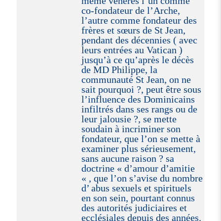
même vénères l’un comme
co-fondateur de l’Arche,
l’autre comme fondateur des
frères et sœurs de St Jean,
pendant des décennies ( avec
leurs entrées au Vatican )
jusqu’à ce qu’après le décès
de MD Philippe, la
communauté St Jean, on ne
sait pourquoi ?, peut être sous
l’influence des Dominicains
infiltrés dans ses rangs ou de
leur jalousie ?, se mette
soudain à incriminer son
fondateur, que l’on se mette à
examiner plus sérieusement,
sans aucune raison ? sa
doctrine « d’amour d’amitie
« , que l’on s’avise du nombre
d’ abus sexuels et spirituels
en son sein, pourtant connus
des autorités judiciaires et
ecclésiales depuis des années.