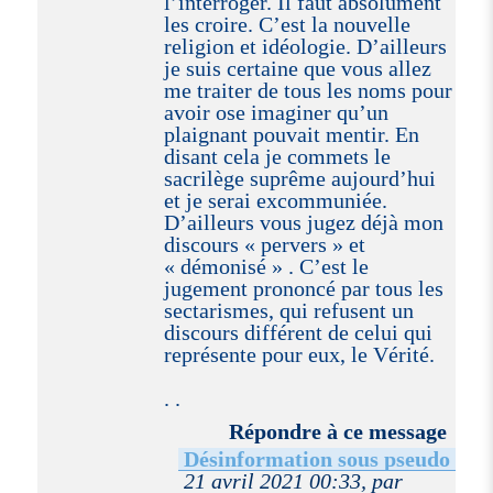
l’interroger. Il faut absolument
les croire. C’est la nouvelle
religion et idéologie. D’ailleurs
je suis certaine que vous allez
me traiter de tous les noms pour
avoir ose imaginer qu’un
plaignant pouvait mentir. En
disant cela je commets le
sacrilège suprême aujourd’hui
et je serai excommuniée.
D’ailleurs vous jugez déjà mon
discours « pervers » et
« démonisé » . C’est le
jugement prononcé par tous les
sectarismes, qui refusent un
discours différent de celui qui
représente pour eux, le Vérité.
. .
Répondre à ce message
Désinformation sous pseudo
21 avril 2021 00:33, par