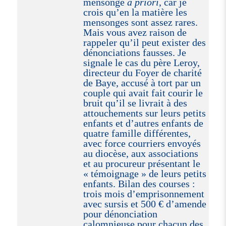
mensonge
a priori
, car je
crois qu’en la matière les
mensonges sont assez rares.
Mais vous avez raison de
rappeler qu’il peut exister des
dénonciations fausses. Je
signale le cas du père Leroy,
directeur du Foyer de charité
de Baye, accusé à tort par un
couple qui avait fait courir le
bruit qu’il se livrait à des
attouchements sur leurs petits
enfants et d’autres enfants de
quatre famille différentes,
avec force courriers envoyés
au diocèse, aux associations
et au procureur présentant le
« témoignage » de leurs petits
enfants. Bilan des courses :
trois mois d’emprisonnement
avec sursis et 500 € d’amende
pour dénonciation
calomnieuse pour chacun des