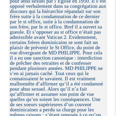
pour abus sexuel par l’Eglise en 1950. Il s’est
opposé verbalement dans sa congrégation aux
discours qui la hiérarchie répandait sur son
frère suite à la condamnation de ce dernier
par le st office, suite à la condamnation de
son frère, par le st office. Bref il a ouvert sa
gueule. Et s’opposer au st office n’était pas
admissible avant Vatican 2. Evidemment,
certains frères dominicains se sont fait un
plaisir de prévenir le St Office, du point de
vue divergeant de MD PHILIPPE. Pour cela
il a eu une sanction canonique : interdiction
de prêcher des retraites et de confesser
pendant plusieurs années. MD PHILIPPE ne
s’en ai jamais caché. Tout ceux qui le
connaissaient le savaient. Il est vraiment
malhonnête d’affirmer qu’il a été condamné
pour abus sexuel. Alors qu’il n’a fait
qu’affirmer et assumer son point de vue
quelles qu’en soient les conséquences. Une
de ses soeurs supérieures d’un couvent
dominicaines a perdu sa charge pour les
mêmes raisons : s’étant opposée à ce qu’on