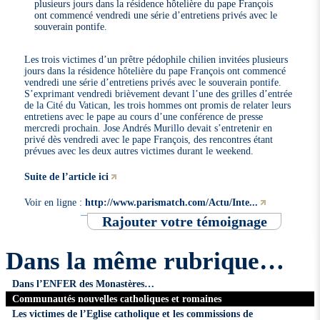
plusieurs jours dans la résidence hôtelière du pape François
ont commencé vendredi une série d’entretiens privés avec le
souverain pontife.
Les trois victimes d’un prêtre pédophile chilien invitées plusieurs
jours dans la résidence hôtelière du pape François ont commencé
vendredi une série d’entretiens privés avec le souverain pontife.
S’exprimant vendredi brièvement devant l’une des grilles d’entrée
de la Cité du Vatican, les trois hommes ont promis de relater leurs
entretiens avec le pape au cours d’une conférence de presse
mercredi prochain. Jose Andrés Murillo devait s’entretenir en
privé dès vendredi avec le pape François, des rencontres étant
prévues avec les deux autres victimes durant le weekend.
Suite de l’article ici
Voir en ligne :
http://www.parismatch.com/Actu/Inte...
Rajouter votre témoignage
Dans la même rubrique…
Dans l’ENFER des Monastères…
Communautés nouvelles catholiques et romaines
Les victimes de l’Eglise catholique et les commissions de