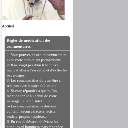
Accueil
Règles de modération des
commentaires
1- Vous pouvez poster un commentaire
avec votre nom ou un pseudonyme.
2- Il ne s’agit pas d’un tchat privé :
merci d’aller à l’essentiel et d’éviter les
bavardages.
3- Les commentaires doivent être en
relation avec le sujet de l’article.
4- Si vous répondez à quelqu’un,
mentionnez-le au début de votre
message : « Pour Untel :… »
5- Les commentaires ne doivent
contenir aucun caractère raciste,
sexiste, propos injurieux…
6- En cas de désaccord, évitez les
attaques ad hominem mais répondez