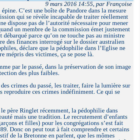
9 mars 2016 14:55, par Françoise
 épine. C’est une boîte de Pandore dans la mesure
sion qui se révèle incapable de traiter réellement
 ne dispose pas de l’autorité nécessaire pour mener
, quand un membre de la commission émet justement
 est débarqué parce qu’on ne touche pas au ministre
re des finances interrogé sur le dossier australien
philes, déclare que la pédophilie dans l’Eglise ne
re mépris des victimes, ça se pose là.
mme par le passé, dans la préservation de son image
ection des plus faibles.
 des crimes du passé, les traiter, faire la lumière sur
pas reproduire ces crimes indéfiniment. Ce qui se
le père Ringlet récemment, la pédophilie dans
eauté mais une tradition. Le recrutement d’enfants
rçons et filles) pour les congrégations s’est fait
89. Donc on peut tout à fait comprendre et certains
tif de la Bretonne en parlent, que les mômes