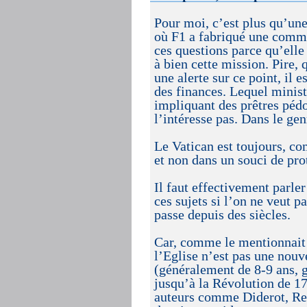
Pour moi, c’est plus qu’une
où F1 a fabriqué une commis
ces questions parce qu’elle
à bien cette mission. Pire
une alerte sur ce point, il
des finances. Lequel minist
impliquant des prêtres pédo
l’intéresse pas. Dans le gen
Le Vatican est toujours, co
et non dans un souci de prot
Il faut effectivement parler
ces sujets si l’on ne veut 
passe depuis des siècles.
Car, comme le mentionnait 
l’Eglise n’est pas une nouv
(généralement de 8-9 ans, ga
jusqu’à la Révolution de 17
auteurs comme Diderot, Res