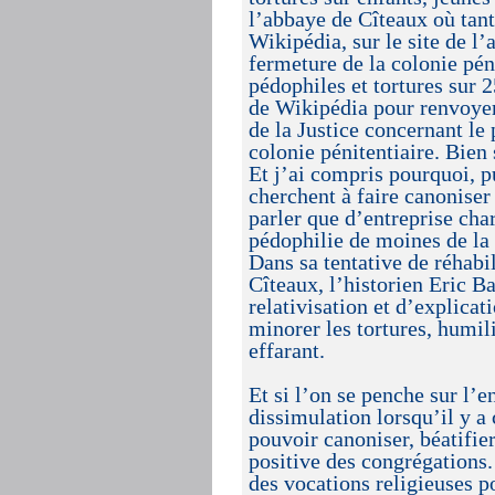
l’abbaye de Cîteaux où tant
Wikipédia, sur le site de l
fermeture de la colonie pén
pédophiles et tortures sur 2
de Wikipédia pour renvoyer 
de la Justice concernant le
colonie pénitentiaire. Bien
Et j’ai compris pourquoi, p
cherchent à faire canoniser
parler que d’entreprise cha
pédophilie de moines de la c
Dans sa tentative de réhabil
Cîteaux, l’historien Eric B
relativisation et d’explicat
minorer les tortures, humil
effarant.
Et si l’on se penche sur l’e
dissimulation lorsqu’il y a
pouvoir canoniser, béatifie
positive des congrégations.
des vocations religieuses p