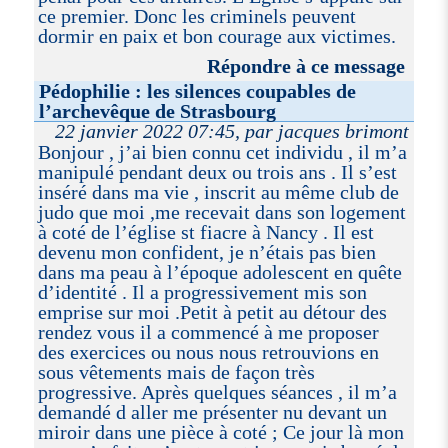
ce premier. Donc les criminels peuvent
dormir en paix et bon courage aux victimes.
Répondre à ce message
Pédophilie : les silences coupables de
l’archevêque de Strasbourg
22 janvier 2022 07:45, par jacques brimont
Bonjour , j’ai bien connu cet individu , il m’a
manipulé pendant deux ou trois ans . Il s’est
inséré dans ma vie , inscrit au même club de
judo que moi ,me recevait dans son logement
à coté de l’église st fiacre à Nancy . Il est
devenu mon confident, je n’étais pas bien
dans ma peau à l’époque adolescent en quête
d’identité . Il a progressivement mis son
emprise sur moi .Petit à petit au détour des
rendez vous il a commencé à me proposer
des exercices ou nous nous retrouvions en
sous vêtements mais de façon très
progressive. Après quelques séances , il m’a
demandé d aller me présenter nu devant un
miroir dans une pièce à coté ; Ce jour là mon