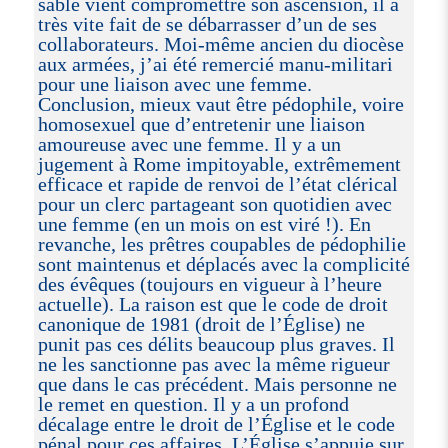
sable vient compromettre son ascension, il a
très vite fait de se débarrasser d’un de ses
collaborateurs. Moi-même ancien du diocèse
aux armées, j’ai été remercié manu-militari
pour une liaison avec une femme.
Conclusion, mieux vaut être pédophile, voire
homosexuel que d’entretenir une liaison
amoureuse avec une femme. Il y a un
jugement à Rome impitoyable, extrêmement
efficace et rapide de renvoi de l’état clérical
pour un clerc partageant son quotidien avec
une femme (en un mois on est viré !). En
revanche, les prêtres coupables de pédophilie
sont maintenus et déplacés avec la complicité
des évêques (toujours en vigueur à l’heure
actuelle). La raison est que le code de droit
canonique de 1981 (droit de l’Église) ne
punit pas ces délits beaucoup plus graves. Il
ne les sanctionne pas avec la même rigueur
que dans le cas précédent. Mais personne ne
le remet en question. Il y a un profond
décalage entre le droit de l’Église et le code
pénal pour ces affaires. L’Église s’appuie sur