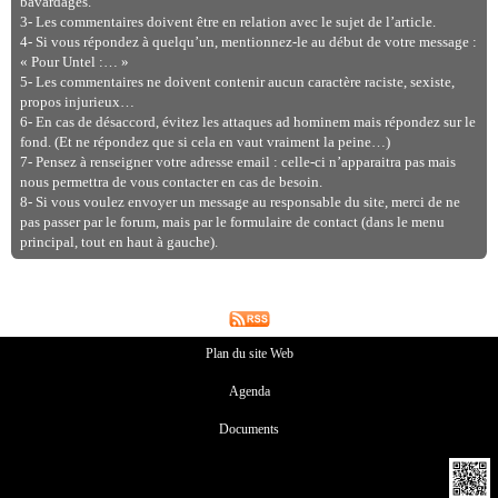
bavardages.
3- Les commentaires doivent être en relation avec le sujet de l’article.
4- Si vous répondez à quelqu’un, mentionnez-le au début de votre message :
« Pour Untel :… »
5- Les commentaires ne doivent contenir aucun caractère raciste, sexiste,
propos injurieux…
6- En cas de désaccord, évitez les attaques ad hominem mais répondez sur le
fond. (Et ne répondez que si cela en vaut vraiment la peine…)
7- Pensez à renseigner votre adresse email : celle-ci n’apparaitra pas mais
nous permettra de vous contacter en cas de besoin.
8- Si vous voulez envoyer un message au responsable du site, merci de ne
pas passer par le forum, mais par le formulaire de contact (dans le menu
principal, tout en haut à gauche).
Plan du site Web
Agenda
Documents