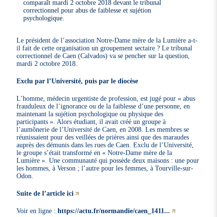
comparaît mardi 2 octobre 2018 devant le tribunal
correctionnel pour abus de faiblesse et sujétion
psychologique.
Le président de l’association Notre-Dame mère de la Lumière a-t-
il fait de cette organisation un groupement sectaire ? Le tribunal
correctionnel de Caen (Calvados) va se pencher sur la question,
mardi 2 octobre 2018.
Exclu par l’Université, puis par le diocèse
L’homme, médecin urgentiste de profession, est jugé pour « abus
frauduleux de l’ignorance ou de la faiblesse d’une personne, en
maintenant la sujétion psychologique ou physique des
participants ». Alors étudiant, il avait créé un groupe à
l’aumônerie de l’Université de Caen, en 2008. Les membres se
réunissaient pour des veillées de prières ainsi que des maraudes
auprès des démunis dans les rues de Caen. Exclu de l’Université,
le groupe s’était transformé en « Notre-Dame mère de la
Lumière ». Une communauté qui possède deux maisons : une pour
les hommes, à Verson ; l’autre pour les femmes, à Tourville-sur-
Odon.
Suite de l’article ici
Voir en ligne :
https://actu.fr/normandie/caen_1411...