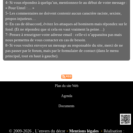
4- Si vous répondez à quelqu’un, mentionnez-le au début de votre message :
« Pour Untel :… »
5- Les commentaires ne doivent contenir aucun caractère raciste, sexiste,
propos injurieux…
6- En cas de désaccord, évitez les attaques ad hominem mais répondez sur le
fond. (Et ne répondez que si cela en vaut vraiment la peine…)
7- Pensez à renseigner votre adresse email : celle-ci n’apparaitra pas mais
nous permettra de vous contacter en cas de besoin.
8- Si vous voulez envoyer un message au responsable du site, merci de ne
pas passer par le forum, mais par le formulaire de contact (dans le menu
principal, tout en haut à gauche).
Plan du site Web
Agenda
Documents
©
2009-2026 , L’envers du décor
•
Mentions légales
•
Réalisation :