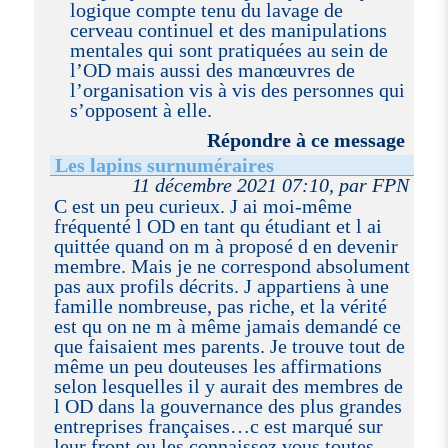
logique compte tenu du lavage de
cerveau continuel et des manipulations
mentales qui sont pratiquées au sein de
l’OD mais aussi des manœuvres de
l’organisation vis à vis des personnes qui
s’opposent à elle.
Répondre à ce message
Les lapins surnuméraires
11 décembre 2021 07:10, par FPN
C est un peu curieux. J ai moi-même
fréquenté l OD en tant qu étudiant et l ai
quittée quand on m à proposé d en devenir
membre. Mais je ne correspond absolument
pas aux profils décrits. J appartiens à une
famille nombreuse, pas riche, et la vérité
est qu on ne m à même jamais demandé ce
que faisaient mes parents. Je trouve tout de
même un peu douteuses les affirmations
selon lesquelles il y aurait des membres de
l OD dans la gouvernance des plus grandes
entreprises françaises…c est marqué sur
leur front ou les connaissez vous toutes