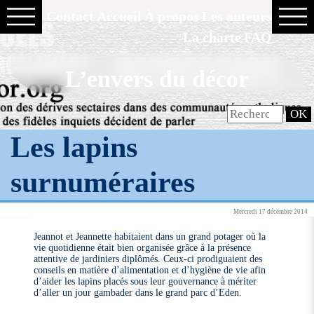
Contact
Accueil
À propos
Les auteurs
La charte
FAQ
L’envers du décor
Les lapins
surnuméraires
Mercredi 17 décembre 2014
Jeannot et Jeannette habitaient dans un grand potager où la
vie quotidienne était bien organisée grâce à la présence
attentive de jardiniers diplômés. Ceux-ci prodiguaient des
conseils en matière d’alimentation et d’hygiène de vie afin
d’aider les lapins placés sous leur gouvernance à mériter
d’aller un jour gambader dans le grand parc d’Eden.