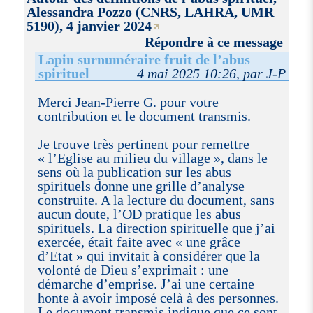
Alessandra Pozzo (CNRS, LAHRA, UMR
5190), 4 janvier 2024
Répondre à ce message
Lapin surnuméraire fruit de l’abus
spirituel
4 mai 2025 10:26, par J-P
Merci Jean-Pierre G. pour votre
contribution et le document transmis.
Je trouve très pertinent pour remettre
« l’Eglise au milieu du village », dans le
sens où la publication sur les abus
spirituels donne une grille d’analyse
construite. A la lecture du document, sans
aucun doute, l’OD pratique les abus
spirituels. La direction spirituelle que j’ai
exercée, était faite avec « une grâce
d’Etat » qui invitait à considérer que la
volonté de Dieu s’exprimait : une
démarche d’emprise. J’ai une certaine
honte à avoir imposé celà à des personnes.
Le document transmis indique que ce sont