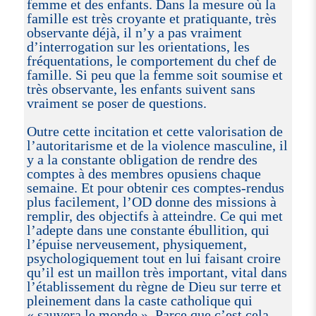
femme et des enfants. Dans la mesure où la
famille est très croyante et pratiquante, très
observante déjà, il n’y a pas vraiment
d’interrogation sur les orientations, les
fréquentations, le comportement du chef de
famille. Si peu que la femme soit soumise et
très observante, les enfants suivent sans
vraiment se poser de questions.
Outre cette incitation et cette valorisation de
l’autoritarisme et de la violence masculine, il
y a la constante obligation de rendre des
comptes à des membres opusiens chaque
semaine. Et pour obtenir ces comptes-rendus
plus facilement, l’OD donne des missions à
remplir, des objectifs à atteindre. Ce qui met
l’adepte dans une constante ébullition, qui
l’épuise nerveusement, physiquement,
psychologiquement tout en lui faisant croire
qu’il est un maillon très important, vital dans
l’établissement du règne de Dieu sur terre et
pleinement dans la caste catholique qui
« sauvera le monde ». Parce que c’est cela