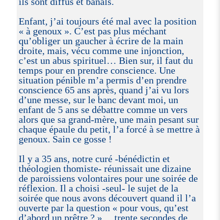
ils sont diffus et banals.
Enfant, j’ai toujours été mal avec la position
« à genoux ». C’est pas plus méchant
qu’obliger un gaucher à écrire de la main
droite, mais, vécu comme une injonction,
c’est un abus spirituel… Bien sur, il faut du
temps pour en prendre conscience. Une
situation pénible m’a permis d’en prendre
conscience 65 ans après, quand j’ai vu lors
d’une messe, sur le banc devant moi, un
enfant de 5 ans se débattre comme un vers
alors que sa grand-mère, une main pesant sur
chaque épaule du petit, l’a forcé à se mettre à
genoux. Sain ce gosse !
Il y a 35 ans, notre curé -bénédictin et
théologien thomiste- réunissait une dizaine
de paroissiens volontaires pour une soirée de
réflexion. Il a choisi -seul- le sujet de la
soirée que nous avons découvert quand il l’a
ouverte par la question « pour vous, qu’est
d’abord un prêtre ? »… trente secondes de