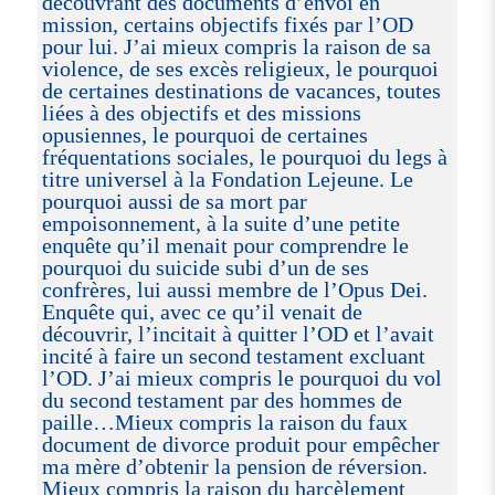
découvrant des documents d’envoi en
mission, certains objectifs fixés par l’OD
pour lui. J’ai mieux compris la raison de sa
violence, de ses excès religieux, le pourquoi
de certaines destinations de vacances, toutes
liées à des objectifs et des missions
opusiennes, le pourquoi de certaines
fréquentations sociales, le pourquoi du legs à
titre universel à la Fondation Lejeune. Le
pourquoi aussi de sa mort par
empoisonnement, à la suite d’une petite
enquête qu’il menait pour comprendre le
pourquoi du suicide subi d’un de ses
confrères, lui aussi membre de l’Opus Dei.
Enquête qui, avec ce qu’il venait de
découvrir, l’incitait à quitter l’OD et l’avait
incité à faire un second testament excluant
l’OD. J’ai mieux compris le pourquoi du vol
du second testament par des hommes de
paille…Mieux compris la raison du faux
document de divorce produit pour empêcher
ma mère d’obtenir la pension de réversion.
Mieux compris la raison du harcèlement