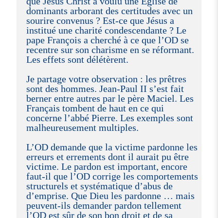
que Jésus Christ a voulu une Eglise de
dominants arborant des certitudes avec un
sourire convenus ? Est-ce que Jésus a
institué une charité condescendante ? Le
pape François a cherché à ce que l’OD se
recentre sur son charisme en se réformant.
Les effets sont délétèrent.
Je partage votre observation : les prêtres
sont des hommes. Jean-Paul II s’est fait
berner entre autres par le père Maciel. Les
Français tombent de haut en ce qui
concerne l’abbé Pierre. Les exemples sont
malheureusement multiples.
L’OD demande que la victime pardonne les
erreurs et errements dont il aurait pu être
victime. Le pardon est important, encore
faut-il que l’OD corrige les comportements
structurels et systématique d’abus de
d’emprise. Que Dieu les pardonne … mais
peuvent-ils demander pardon tellement
l’OD est sûr de son bon droit et de sa