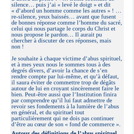
silence… puis j’ai « levé le doigt » et dit
« d’abord un homme comme les autres » ! …
re-silence, yeux baissés… avant que fusent
de bonnes réponse comme l’homme du sacré,
celui qui nous partage le corps du Christ et
nous propose le pardon… Il aurait pu
chercher à discuter de ces réponses, mais
non !
Je souhaite à chaque victime d’abus spirituel,
et à mes yeux nous le sommes tous à des
degrés divers, d’avoir la chance de s’en
rendre compte par lui-même, et qu’à défaut,
il saura éviter de commettre trop de dégâts
autour de lui en croyant sincèrement faire le
bien. Peut-être aussi que l’Institution finira
par comprendre qu’il lui faut admettre de
revoir ses fondements à la lumière de l’abus
en général, et du spirituel tout
particulièrement qui ne dois pas continuer
d’être au cœur de son « fond de commerce ».
Autour des définitions de l’abus spirituel,