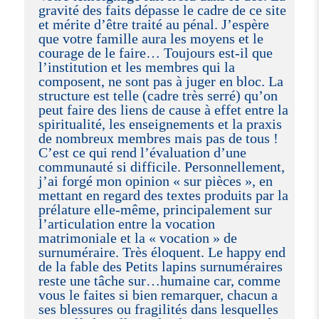
gravité des faits dépasse le cadre de ce site
et mérite d’être traité au pénal. J’espère
que votre famille aura les moyens et le
courage de le faire… Toujours est-il que
l’institution et les membres qui la
composent, ne sont pas à juger en bloc. La
structure est telle (cadre très serré) qu’on
peut faire des liens de cause à effet entre la
spiritualité, les enseignements et la praxis
de nombreux membres mais pas de tous !
C’est ce qui rend l’évaluation d’une
communauté si difficile. Personnellement,
j’ai forgé mon opinion « sur pièces », en
mettant en regard des textes produits par la
prélature elle-même, principalement sur
l’articulation entre la vocation
matrimoniale et la « vocation » de
surnuméraire. Très éloquent. Le happy end
de la fable des Petits lapins surnuméraires
reste une tâche sur…humaine car, comme
vous le faites si bien remarquer, chacun a
ses blessures ou fragilités dans lesquelles