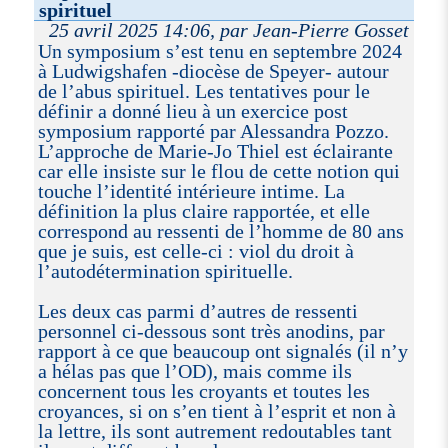
spirituel
25 avril 2025 14:06, par Jean-Pierre Gosset
Un symposium s’est tenu en septembre 2024
à Ludwigshafen -diocèse de Speyer- autour
de l’abus spirituel. Les tentatives pour le
définir a donné lieu à un exercice post
symposium rapporté par Alessandra Pozzo.
L’approche de Marie-Jo Thiel est éclairante
car elle insiste sur le flou de cette notion qui
touche l’identité intérieure intime. La
définition la plus claire rapportée, et elle
correspond au ressenti de l’homme de 80 ans
que je suis, est celle-ci : viol du droit à
l’autodétermination spirituelle.
Les deux cas parmi d’autres de ressenti
personnel ci-dessous sont très anodins, par
rapport à ce que beaucoup ont signalés (il n’y
a hélas pas que l’OD), mais comme ils
concernent tous les croyants et toutes les
croyances, si on s’en tient à l’esprit et non à
la lettre, ils sont autrement redoutables tant