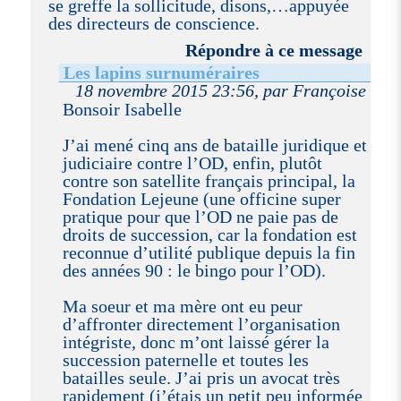
se greffe la sollicitude, disons,…appuyée
des directeurs de conscience.
Répondre à ce message
Les lapins surnuméraires
18 novembre 2015 23:56, par Françoise
Bonsoir Isabelle
J’ai mené cinq ans de bataille juridique et
judiciaire contre l’OD, enfin, plutôt
contre son satellite français principal, la
Fondation Lejeune (une officine super
pratique pour que l’OD ne paie pas de
droits de succession, car la fondation est
reconnue d’utilité publique depuis la fin
des années 90 : le bingo pour l’OD).
Ma soeur et ma mère ont eu peur
d’affronter directement l’organisation
intégriste, donc m’ont laissé gérer la
succession paternelle et toutes les
batailles seule. J’ai pris un avocat très
rapidement (j’étais un petit peu informée