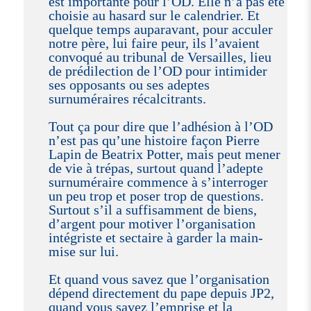
est importante pour l’OD. Elle n’a pas été
choisie au hasard sur le calendrier. Et
quelque temps auparavant, pour acculer
notre père, lui faire peur, ils l’avaient
convoqué au tribunal de Versailles, lieu
de prédilection de l’OD pour intimider
ses opposants ou ses adeptes
surnuméraires récalcitrants.
Tout ça pour dire que l’adhésion à l’OD
n’est pas qu’une histoire façon Pierre
Lapin de Beatrix Potter, mais peut mener
de vie à trépas, surtout quand l’adepte
surnuméraire commence à s’interroger
un peu trop et poser trop de questions.
Surtout s’il a suffisamment de biens,
d’argent pour motiver l’organisation
intégriste et sectaire à garder la main-
mise sur lui.
Et quand vous savez que l’organisation
dépend directement du pape depuis JP2,
quand vous savez l’emprise et la