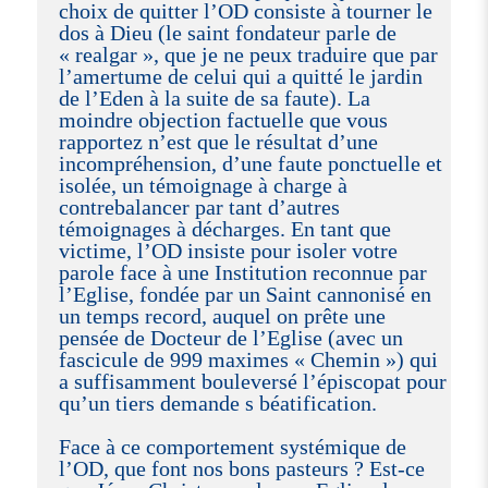
choix de quitter l’OD consiste à tourner le
dos à Dieu (le saint fondateur parle de
« realgar », que je ne peux traduire que par
l’amertume de celui qui a quitté le jardin
de l’Eden à la suite de sa faute). La
moindre objection factuelle que vous
rapportez n’est que le résultat d’une
incompréhension, d’une faute ponctuelle et
isolée, un témoignage à charge à
contrebalancer par tant d’autres
témoignages à décharges. En tant que
victime, l’OD insiste pour isoler votre
parole face à une Institution reconnue par
l’Eglise, fondée par un Saint cannonisé en
un temps record, auquel on prête une
pensée de Docteur de l’Eglise (avec un
fascicule de 999 maximes « Chemin ») qui
a suffisamment bouleversé l’épiscopat pour
qu’un tiers demande s béatification.
Face à ce comportement systémique de
l’OD, que font nos bons pasteurs ? Est-ce