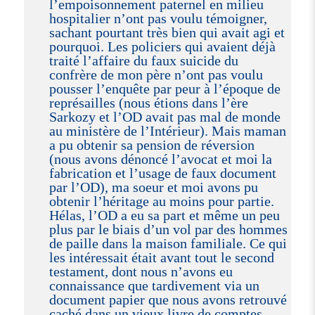
l’empoisonnement paternel en milieu
hospitalier n’ont pas voulu témoigner,
sachant pourtant très bien qui avait agi et
pourquoi. Les policiers qui avaient déjà
traité l’affaire du faux suicide du
confrère de mon père n’ont pas voulu
pousser l’enquête par peur à l’époque de
représailles (nous étions dans l’ère
Sarkozy et l’OD avait pas mal de monde
au ministère de l’Intérieur). Mais maman
a pu obtenir sa pension de réversion
(nous avons dénoncé l’avocat et moi la
fabrication et l’usage de faux document
par l’OD), ma soeur et moi avons pu
obtenir l’héritage au moins pour partie.
Hélas, l’OD a eu sa part et même un peu
plus par le biais d’un vol par des hommes
de paille dans la maison familiale. Ce qui
les intéressait était avant tout le second
testament, dont nous n’avons eu
connaissance que tardivement via un
document papier que nous avons retrouvé
caché dans un vieux livre de comptes.