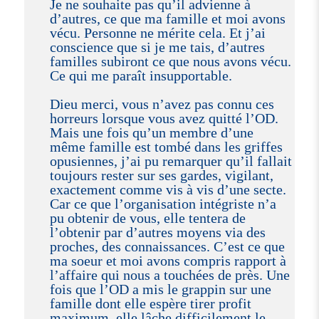
Je ne souhaite pas qu’il advienne à
d’autres, ce que ma famille et moi avons
vécu. Personne ne mérite cela. Et j’ai
conscience que si je me tais, d’autres
familles subiront ce que nous avons vécu.
Ce qui me paraît insupportable.
Dieu merci, vous n’avez pas connu ces
horreurs lorsque vous avez quitté l’OD.
Mais une fois qu’un membre d’une
même famille est tombé dans les griffes
opusiennes, j’ai pu remarquer qu’il fallait
toujours rester sur ses gardes, vigilant,
exactement comme vis à vis d’une secte.
Car ce que l’organisation intégriste n’a
pu obtenir de vous, elle tentera de
l’obtenir par d’autres moyens via des
proches, des connaissances. C’est ce que
ma soeur et moi avons compris rapport à
l’affaire qui nous a touchées de près. Une
fois que l’OD a mis le grappin sur une
famille dont elle espère tirer profit
maximum, elle lâche difficilement le