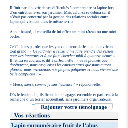
Il finit par s’ouvrir de ses difficultés à comprendre sa lapine lors
d’un entretien avec son jardinier. Mais celui-ci se débina car il
n’était pas concerné par la gestion des relations sociales entre
lapins qui vivaient dans le même terrier.
A tout hasard, il conseilla de lui offrir un mini râteau ou une mini
bêche.
Ce fût à ces paroles que les yeux du cœur de Jeannot s’ouvrirent
tout grand :
« Ce jardinier a réussi à me faire prendre des vessies
pour des lanternes et à me faire chercher midi à quatorze heures »
Il rentra en courant et dit à sa Jeannette :
« Je te promets que
dorénavant, nous croquerons les carottes crues que nous aurons
glanées, nous inventerons nos propres galipettes et nous vivrons une
belle complicité ! »
« Merci, merci, comme je suis heureuse ! »
répondit-elle.
Dès le lendemain, ils firent leurs bagages ensemble et partirent à la
recherche d’un terrier accueillant, sans jardiniers organisateurs.
Rajouter votre témoignage
Vos réactions
Lapin surnuméraire fruit de l’abus