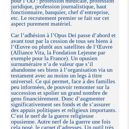
pour l’OD : profession médicale, profession
juridique, profession journalistique, haut
fonctionnaire, banquier, chef d’entreprise,
etc. Le recrutement premier se fait sur cet
aspect purement matériel.
Car l’adhésion à l’Opus Dei passe d’abord et
avant tout par la cession de tous ses biens à
l’Œuvre ou plutôt aux satellites de l’Œuvre
(Alliance Vita, la Fondation Lejeune par
exemple pour la France). Un opusien
surnuméraire n’a de valeur que s’il
abandonne ses biens à l’organisation via un
testament avec au moins un legs à titre
universel. Ce qui permet, face à des familles
peu informées, de pouvoir remonter sur la
succession et spolier un grand nombre de
gens financièrement. Donc d’augmenter
significativement ses fonds et de s’assurer
des appuis politiques et religieux importants.
C’est le nerf de la guerre religieuse
opusienne. Autre nerf de la guerre une fois
cela posé, le carnet d’adresses. Un outil très