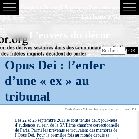
Contact
Accueil
À propos
Les auteurs
La charte
FAQ
L’envers du décor
Opus Dei : l’enfer
d’une « ex » au
tribunal
Mardi 26 mars 2013 — Dernier ajout mercredi 26 mars 2014
Les 22 et 23 septembre 2011 se sont tenues deux jour-nées
d’audiences au sein de la XVIlème chambre correctionnelle
de Paris. Parmi les prévenus se trouvaient des membres de
l’Opus Dei. Pour la première fois au monde depuis sa