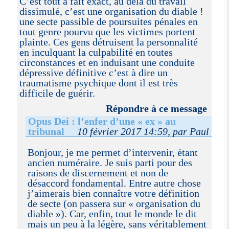
C’est tout à fait exact, au delà du travail
dissimulé, c’est une organisation du diable !
une secte passible de poursuites pénales en
tout genre pourvu que les victimes portent
plainte. Ces gens détruisent la personnalité
en inculquant la culpabilité en toutes
circonstances et en induisant une conduite
dépressive définitive c’est à dire un
traumatisme psychique dont il est très
difficile de guérir.
Répondre à ce message
Opus Dei : l’enfer d’une « ex » au
tribunal
10 février 2017 14:59, par Paul
Bonjour, je me permet d’intervenir, étant
ancien numéraire. Je suis parti pour des
raisons de discernement et non de
désaccord fondamental. Entre autre chose
j’aimerais bien connaître votre définition
de secte (on passera sur « organisation du
diable »). Car, enfin, tout le monde le dit
mais un peu à la légère, sans véritablement