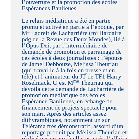
l’ouverture et la promotion des écoles
Espérances Banlieues.
Le relais médiatique a été en partie
promu et activé en partie à l’époque, par
Mr Ladreit de Lacharrière (milliardaire
pdg de la Revue des Deux Mondes), lié à
l’Opus Dei, par l’intermédiaire de
demande de promotion et parrainage de
ces écoles à deux journalistes : l’épouse
de Jamel Debbouze, Melissa Theuriau
(qui travaille à la fois en presse et en
télé) et l’animateur du JT de TF1 Harry
me
Roselmack. C’est M
Theuriau qui
dévoila cette demande de Lacharrière de
promotion médiatique des écoles
Espérance Banlieues, en échange du
financement de projets spectacle pour
son mari. Après des articles assez
dithyrambiques, notamment un sur
Télérama très démonstratif, assorti d’un
reportage produit par Mélissa Theuriau et
réalisé par un ami à elle, et après l’affaire