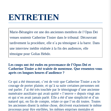
ENTRETIEN
Marie-Bérangère est une des anciennes membres de l’Opus Dei
venues soutenir Catherine Tissier dans le tribunal. Découvrant
tardivement la procédure, elle n’a pu témoigner à la barre. Dans
une interview inédite réalisée à la fin des audiences, elle
témoigne pour Golias Hebdo.
Les coups ont été rudes en provenance de l’Opus Dei et
Catherine Tissier a été traitée de menteuse. Que ressentez-vous
après ces longues heures d’audience ?
Ce qui a été émouvant, c’est de voir que Catherine Tissier a eu le
courage de porter plainte, et qu’à sa suite certaines personnes ont
osé parler. J’ai été très touchée par le témoignage d’une ancienne
numéraire auxiliaire qui avait quitté « l’œuvre » depuis vingt ans
et qui n’en avait jamais parlé. Elle a été d’une simplicité et d’un
naturel qui, en fin de compte, relate ce que l’on dit toutes. Toutes
les anciennes disent la même chose, décrivent exactement le même
processus pour être enrôlées, les mêmes emprises mentales et