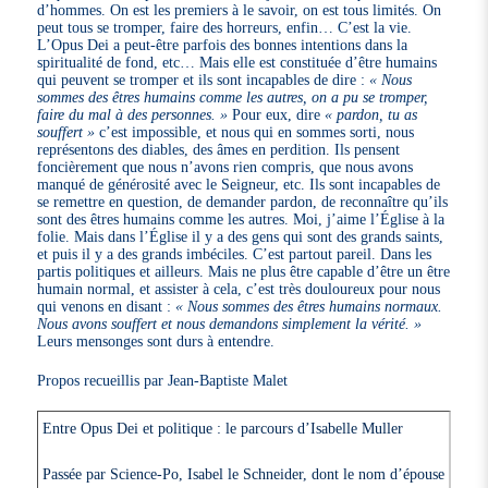
d’hommes. On est les premiers à le savoir, on est tous limités. On
peut tous se tromper, faire des horreurs, enfin… C’est la vie.
L’Opus Dei a peut-être parfois des bonnes intentions dans la
spiritualité de fond, etc… Mais elle est constituée d’être humains
qui peuvent se tromper et ils sont incapables de dire :
« Nous
sommes des êtres humains comme les autres, on a pu se tromper,
faire du mal à des personnes. »
Pour eux, dire
« pardon, tu as
souffert »
c’est impossible, et nous qui en sommes sorti, nous
représentons des diables, des âmes en perdition. Ils pensent
foncièrement que nous n’avons rien compris, que nous avons
manqué de générosité avec le Seigneur, etc. Ils sont incapables de
se remettre en question, de demander pardon, de reconnaître qu’ils
sont des êtres humains comme les autres. Moi, j’aime l’Église à la
folie. Mais dans l’Église il y a des gens qui sont des grands saints,
et puis il y a des grands imbéciles. C’est partout pareil. Dans les
partis politiques et ailleurs. Mais ne plus être capable d’être un être
humain normal, et assister à cela, c’est très douloureux pour nous
qui venons en disant :
« Nous sommes des êtres humains normaux.
Nous avons souffert et nous demandons simplement la vérité. »
Leurs mensonges sont durs à entendre.
Propos recueillis par Jean-Baptiste Malet
Entre Opus Dei et politique : le parcours d’Isabelle Muller
Passée par Science-Po, Isabel le Schneider, dont le nom d’épouse