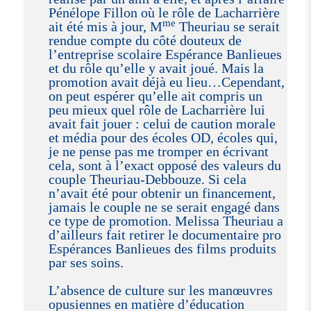
Pénélope Fillon où le rôle de Lacharrière
me
ait été mis à jour, M
Theuriau se serait
rendue compte du côté douteux de
l’entreprise scolaire Espérance Banlieues
et du rôle qu’elle y avait joué. Mais la
promotion avait déjà eu lieu…Cependant,
on peut espérer qu’elle ait compris un
peu mieux quel rôle de Lacharrière lui
avait fait jouer : celui de caution morale
et média pour des écoles OD, écoles qui,
je ne pense pas me tromper en écrivant
cela, sont à l’exact opposé des valeurs du
couple Theuriau-Debbouze. Si cela
n’avait été pour obtenir un financement,
jamais le couple ne se serait engagé dans
ce type de promotion. Melissa Theuriau a
d’ailleurs fait retirer le documentaire pro
Espérances Banlieues des films produits
par ses soins.
L’absence de culture sur les manœuvres
opusiennes en matière d’éducation