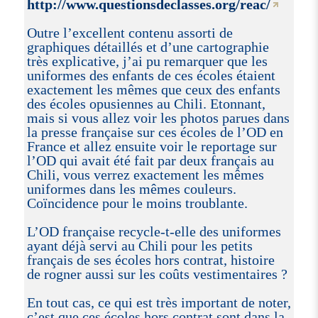
http://www.questionsdeclasses.org/reac/
Outre l’excellent contenu assorti de
graphiques détaillés et d’une cartographie
très explicative, j’ai pu remarquer que les
uniformes des enfants de ces écoles étaient
exactement les mêmes que ceux des enfants
des écoles opusiennes au Chili. Etonnant,
mais si vous allez voir les photos parues dans
la presse française sur ces écoles de l’OD en
France et allez ensuite voir le reportage sur
l’OD qui avait été fait par deux français au
Chili, vous verrez exactement les mêmes
uniformes dans les mêmes couleurs.
Coïncidence pour le moins troublante.
L’OD française recycle-t-elle des uniformes
ayant déjà servi au Chili pour les petits
français de ses écoles hors contrat, histoire
de rogner aussi sur les coûts vestimentaires ?
En tout cas, ce qui est très important de noter,
c’est que ces écoles hors contrat sont dans la