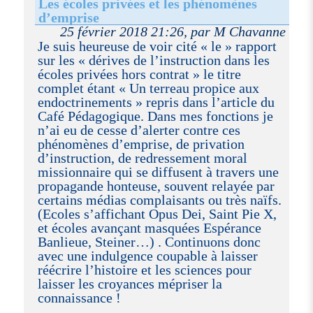
Les écoles privées et les phénomènes
d’emprise
25 février 2018 21:26, par M Chavanne
Je suis heureuse de voir cité « le » rapport
sur les « dérives de l’instruction dans les
écoles privées hors contrat » le titre
complet étant « Un terreau propice aux
endoctrinements » repris dans l’article du
Café Pédagogique. Dans mes fonctions je
n’ai eu de cesse d’alerter contre ces
phénomènes d’emprise, de privation
d’instruction, de redressement moral
missionnaire qui se diffusent à travers une
propagande honteuse, souvent relayée par
certains médias complaisants ou très naïfs.
(Ecoles s’affichant Opus Dei, Saint Pie X,
et écoles avançant masquées Espérance
Banlieue, Steiner…) . Continuons donc
avec une indulgence coupable à laisser
réécrire l’histoire et les sciences pour
laisser les croyances mépriser la
connaissance !