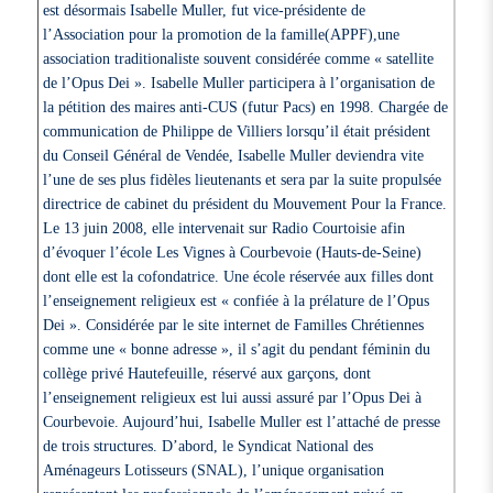
est désormais Isabelle Muller, fut vice-présidente de
l’Association pour la promotion de la famille(APPF),une
association traditionaliste souvent considérée comme « satellite
de l’Opus Dei ». Isabelle Muller participera à l’organisation de
la pétition des maires anti-CUS (futur Pacs) en 1998. Chargée de
communication de Philippe de Villiers lorsqu’il était président
du Conseil Général de Vendée, Isabelle Muller deviendra vite
l’une de ses plus fidèles lieutenants et sera par la suite propulsée
directrice de cabinet du président du Mouvement Pour la France.
Le 13 juin 2008, elle intervenait sur Radio Courtoisie afin
d’évoquer l’école Les Vignes à Courbevoie (Hauts-de-Seine)
dont elle est la cofondatrice. Une école réservée aux filles dont
l’enseignement religieux est « confiée à la prélature de l’Opus
Dei ». Considérée par le site internet de Familles Chrétiennes
comme une « bonne adresse », il s’agit du pendant féminin du
collège privé Hautefeuille, réservé aux garçons, dont
l’enseignement religieux est lui aussi assuré par l’Opus Dei à
Courbevoie. Aujourd’hui, Isabelle Muller est l’attaché de presse
de trois structures. D’abord, le Syndicat National des
Aménageurs Lotisseurs (SNAL), l’unique organisation