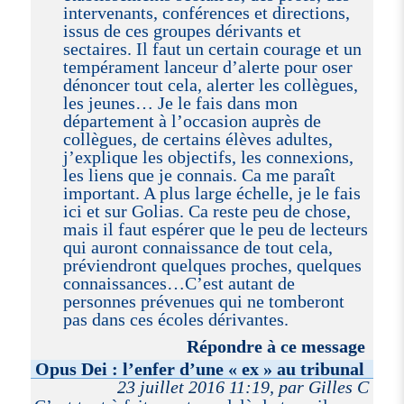
intervenants, conférences et directions,
issus de ces groupes dérivants et
sectaires. Il faut un certain courage et un
tempérament lanceur d’alerte pour oser
dénoncer tout cela, alerter les collègues,
les jeunes… Je le fais dans mon
département à l’occasion auprès de
collègues, de certains élèves adultes,
j’explique les objectifs, les connexions,
les liens que je connais. Ca me paraît
important. A plus large échelle, je le fais
ici et sur Golias. Ca reste peu de chose,
mais il faut espérer que le peu de lecteurs
qui auront connaissance de tout cela,
préviendront quelques proches, quelques
connaissances…C’est autant de
personnes prévenues qui ne tomberont
pas dans ces écoles dérivantes.
Répondre à ce message
Opus Dei : l’enfer d’une « ex » au tribunal
23 juillet 2016 11:19, par Gilles C