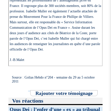
représentant les professionnels de l’aménagement privé en
France. Il regroupe plus de 300 sociétés membres, soit 80% de la
profession. Isabelle Muller est également l’actuelle attachée de
presse du Mouvement Pour la France de Phillipe de Villiers.
Mais surtout, elle est responsable du « Service Information
Communication de l’Opus Dei en France ». Assise durant les
deux jours d’audience aux côtés de Béatrice de la Coste, porte
parole de l’Opus Dei, c’est Isabelle Muller qui fut chargé entre
les audiences de renseigner les journalistes en quête d’une parole
officielle de l’Opus Dei.
J.-B.Malet
Source : Golias Hebdo n°204 - semaine du 29 au 5 octobre
2011
Rajouter votre témoignage
Vos réactions
Opus Dei : l’enfer d’une « ex » au tribunal