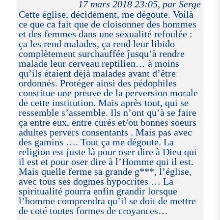
17 mars 2018 23:05, par Serge
Cette église, décidément, me dégoute. Voilà
ce que ca fait que de cloisonner des hommes
et des femmes dans une sexualité refoulée :
ça les rend malades, ça rend leur libido
complètement surchauffée ĵusqu’à rendre
malade leur cerveau reptilien… à moins
qu’ils étaient déjà malades avant d’être
ordonnés. Protéger ainsi des pédophiles
constitue une preuve de la perversion morale
de cette institution. Mais après tout, qui se
ressemble s’assemble. Ils n’ont qu’à se faire
ça entre eux, entre curés et/ou bonnes soeurs
adultes pervers consentants . Mais pas avec
des gamins …. Tout ça me dégoute. La
religion est juste là pour oser dire à Dieu qui
il est et pour oser dire à l’Homme qui il est.
Mais quelle ferme sa grande g***, l’église,
avec tous ses dogmes hypocrites … La
spiritualité pourra enfin grandir lorsque
l’homme comprendra qu’il se doit de mettre
de coté toutes formes de croyances…