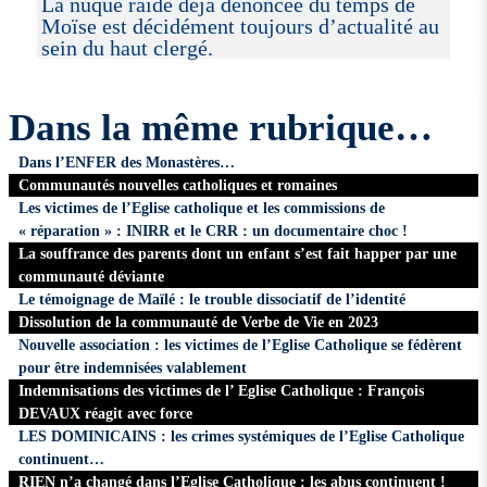
La nuque raide déjà dénoncée du temps de
Moïse est décidément toujours d’actualité au
sein du haut clergé.
Dans la même rubrique…
Dans l’ENFER des Monastères…
Communautés nouvelles catholiques et romaines
Les victimes de l’Eglise catholique et les commissions de
« réparation » : INIRR et le CRR : un documentaire choc !
La souffrance des parents dont un enfant s’est fait happer par une
communauté déviante
Le témoignage de Maïlé : le trouble dissociatif de l’identité
Dissolution de la communauté de Verbe de Vie en 2023
Nouvelle association : les victimes de l’Eglise Catholique se fédèrent
pour être indemnisées valablement
Indemnisations des victimes de l’ Eglise Catholique : François
DEVAUX réagit avec force
LES DOMINICAINS : les crimes systémiques de l’Eglise Catholique
continuent…
RIEN n’a changé dans l’Eglise Catholique : les abus continuent !