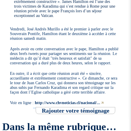
extrêmement constructive ». James Hamilton est l’une des
trois victimes de Karadima qui s’est rendue à Rome pour une
réunion privée avec le pape François lors d’un séjour
exceptionnel au Vatican.
Vendredi, José Andrés Murillo a été le premier à parler avec le
Souverain Pontife, Hamilton étant le deuxième à accéder à cette
réunion samedi matin.
Après avoir eu cette conversation avec le pape, Hamilton a publié
deux brefs tweets pour partager ses sentiments sur la réunion. Le
médecin a dit qu’il était "très heureux et satisfait" de sa
conversation qui a duré plus de deux heures, selon le rapport.
En outre, il a écrit que cette réunion avait été « sincère,
accueillante et extrêmement constructive ». Ce dimanche, ce sera
le tour de Juan Carlos Cruz, qui donnera son témoignage sur les
abus subis par Fernando Karadima et son regard critique sur la
façon dont l’Eglise catholique a géré cette terrible affaire.
Voir en ligne :
http://www.chvnoticias.cl/nacional/...
Rajouter votre témoignage
Dans la même rubrique…