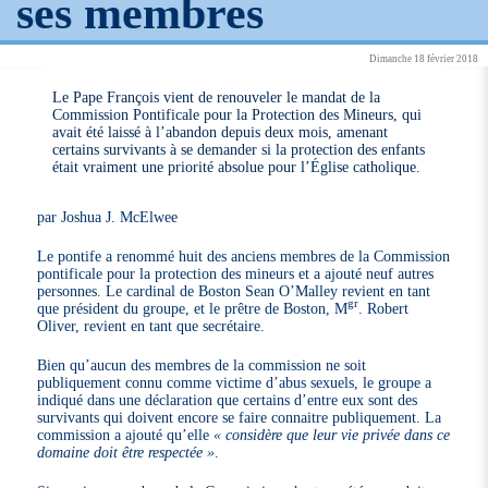
ses membres
Dimanche 18 février 2018
Le Pape François vient de renouveler le mandat de la
Commission Pontificale pour la Protection des Mineurs, qui
avait été laissé à l’abandon depuis deux mois, amenant
certains survivants à se demander si la protection des enfants
était vraiment une priorité absolue pour l’Église catholique.
par Joshua J. McElwee
Le pontife a renommé huit des anciens membres de la Commission
pontificale pour la protection des mineurs et a ajouté neuf autres
personnes. Le cardinal de Boston Sean O’Malley revient en tant
gr
que président du groupe, et le prêtre de Boston, M
. Robert
Oliver, revient en tant que secrétaire.
Bien qu’aucun des membres de la commission ne soit
publiquement connu comme victime d’abus sexuels, le groupe a
indiqué dans une déclaration que certains d’entre eux sont des
survivants qui doivent encore se faire connaitre publiquement. La
commission a ajouté qu’elle
« considère que leur vie privée dans ce
domaine doit être respectée »
.