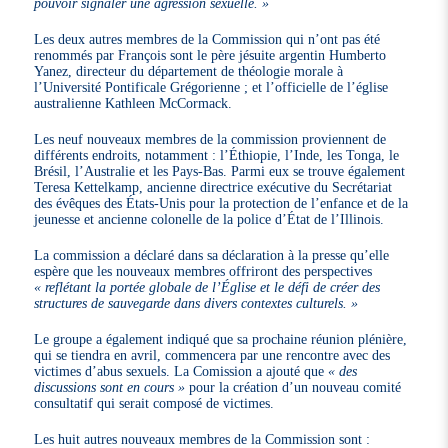
pouvoir signaler une agression sexuelle. »
Les deux autres membres de la Commission qui n’ont pas été
renommés par François sont le père jésuite argentin Humberto
Yanez, directeur du département de théologie morale à
l’Université Pontificale Grégorienne ; et l’officielle de l’église
australienne Kathleen McCormack.
Les neuf nouveaux membres de la commission proviennent de
différents endroits, notamment : l’Éthiopie, l’Inde, les Tonga, le
Brésil, l’Australie et les Pays-Bas. Parmi eux se trouve également
Teresa Kettelkamp, ancienne directrice exécutive du Secrétariat
des évêques des États-Unis pour la protection de l’enfance et de la
jeunesse et ancienne colonelle de la police d’État de l’Illinois.
La commission a déclaré dans sa déclaration à la presse qu’elle
espère que les nouveaux membres offriront des perspectives
« reflétant la portée globale de l’Église et le défi de créer des
structures de sauvegarde dans divers contextes culturels. »
Le groupe a également indiqué que sa prochaine réunion plénière,
qui se tiendra en avril, commencera par une rencontre avec des
victimes d’abus sexuels. La Comission a ajouté que
« des
discussions sont en cours »
pour la création d’un nouveau comité
consultatif qui serait composé de victimes.
Les huit autres nouveaux membres de la Commission sont :