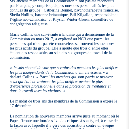
Six anciens membres de la Commission n’ont pas été reconduits
par François, y compris quelques-unes des personnalités les plus
connues du groupe : Catherine Bonnet, psychothérapeute française,
Sheila Hollins, baronne britannique, Bill Kilgallon, responsable de
l’église néo-zélandaise, et Krysten Winter-Green, conseillère de
congrégation religieuse.
Marie Collins, une survivante irlandaise qui a démissionné de la
Commission en mars 2017, a expliqué au NCR que parmi les
personnes qui n’ont pas été renouvelées se trouvent les membres
les plus actifs du groupe. Elle a ajouté que trois d’entre elles
étaient des responsables au sein des six groupes de travail de la
commission.
« Je suis choqué de voir que certains des membres les plus actifs et
les plus indépendants de la Commission aient été écartés »
a
déclaré Collins.
« Parmi les membres qui sont partis se trouvent
ceux qui étaient vraiment les plus actifs et avaient le plus
d’expérience professionnelle dans la protection de l’enfance et
dans le travail avec les victimes. »
Le mandat de trois ans des membres de la Commission a expiré le
17 décembre.
La nomination de nouveaux membres arrive juste au moment où le
Pape affronte une lourde salve de critiques à son égard, à cause de
la façon avec laquelle il a géré des accusations contre un évêque