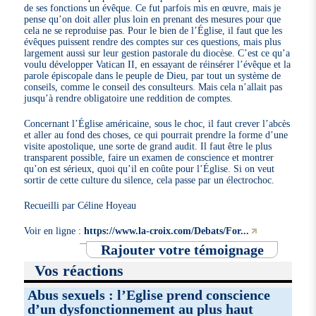
de ses fonctions un évêque. Ce fut parfois mis en œuvre, mais je
pense qu’on doit aller plus loin en prenant des mesures pour que
cela ne se reproduise pas. Pour le bien de l’Église, il faut que les
évêques puissent rendre des comptes sur ces questions, mais plus
largement aussi sur leur gestion pastorale du diocèse. C’est ce qu’a
voulu développer Vatican II, en essayant de réinsérer l’évêque et la
parole épiscopale dans le peuple de Dieu, par tout un système de
conseils, comme le conseil des consulteurs. Mais cela n’allait pas
jusqu’à rendre obligatoire une reddition de comptes.
Concernant l’Église américaine, sous le choc, il faut crever l’abcès
et aller au fond des choses, ce qui pourrait prendre la forme d’une
visite apostolique, une sorte de grand audit. Il faut être le plus
transparent possible, faire un examen de conscience et montrer
qu’on est sérieux, quoi qu’il en coûte pour l’Église. Si on veut
sortir de cette culture du silence, cela passe par un électrochoc.
Recueilli par Céline Hoyeau
Voir en ligne :
https://www.la-croix.com/Debats/For...
Rajouter votre témoignage
Vos réactions
Abus sexuels : l’Eglise prend conscience
d’un dysfonctionnement au plus haut