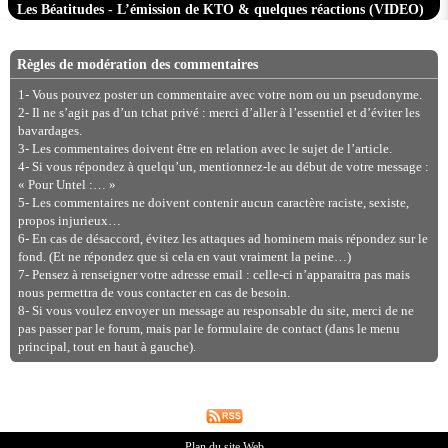
Les Béatitudes - L’émission de KTO & quelques réactions (VIDEO)
Règles de modération des commentaires
1- Vous pouvez poster un commentaire avec votre nom ou un pseudonyme.
2- Il ne s’agit pas d’un tchat privé : merci d’aller à l’essentiel et d’éviter les
bavardages.
3- Les commentaires doivent être en relation avec le sujet de l’article.
4- Si vous répondez à quelqu’un, mentionnez-le au début de votre message :
« Pour Untel :… »
5- Les commentaires ne doivent contenir aucun caractère raciste, sexiste,
propos injurieux…
6- En cas de désaccord, évitez les attaques ad hominem mais répondez sur le
fond. (Et ne répondez que si cela en vaut vraiment la peine…)
7- Pensez à renseigner votre adresse email : celle-ci n’apparaitra pas mais
nous permettra de vous contacter en cas de besoin.
8- Si vous voulez envoyer un message au responsable du site, merci de ne
pas passer par le forum, mais par le formulaire de contact (dans le menu
principal, tout en haut à gauche).
Plan du site Web