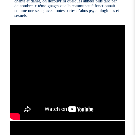
chante et danse, on découvrira quelques années plus tard par
de nombreux témoignages que la communauté fonctionnait
comme une secte, avec toutes sortes d’abus psychologiques et
sexuels.