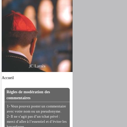
Accueil
Règles de modération des
commentaires
1- Vous pouvez poster un commentaire
avec votre nom ou un pseudonyme.
2- Il ne s’agit pas d’un tchat privé :
merci d’aller à l’essentiel et d’éviter les
bavardages.