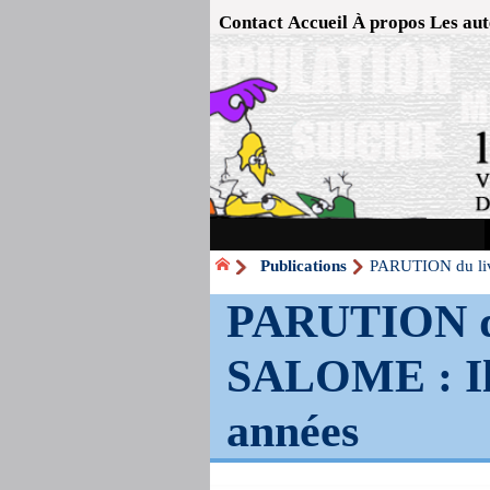
Contact
Accueil
À propos
Les aut
Publications
PARUTION du livr
PARUTION du
SALOME : Ils
années