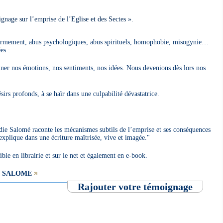
gnage sur l’emprise de l’Eglise et des Sectes ».
fermement, abus psychologiques, abus spirituels, homophobie, misogynie…
es :
ner nos émotions, nos sentiments, nos idées. Nous devenions dès lors nos
ésirs profonds, à se haïr dans une culpabilité dévastatrice.
die Salomé raconte les mécanismes subtils de l’emprise et ses conséquences
explique dans une écriture maîtrisée, vive et imagée."
le en librairie et sur le net et également en e-book.
die SALOME
Rajouter votre témoignage