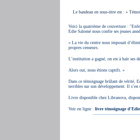
Le bandeau en sous-titre est : « Témoi
Voici la quatrième de couverture : "En
Edie Salomé nous confie ses jeunes anné
« La vie du centre nous imposait d’élimi
propres censeurs.
L’institution a gagné, on est à haïr ses d
Alors oui, nous étions captifs. »
Dans ce témoignage brûlant de vérité, E
terribles sur son développement. Il s’en 
Livre disponible chez Libranova, disponib
Voir en ligne :
livre témoignage d’E