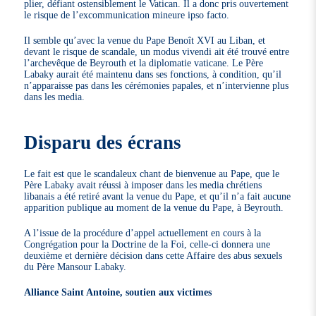
plier, défiant ostensiblement le Vatican. Il a donc pris ouvertement
le risque de l’excommunication mineure ipso facto.
Il semble qu’avec la venue du Pape Benoît XVI au Liban, et
devant le risque de scandale, un modus vivendi ait été trouvé entre
l’archevêque de Beyrouth et la diplomatie vaticane. Le Père
Labaky aurait été maintenu dans ses fonctions, à condition, qu’il
n’apparaisse pas dans les cérémonies papales, et n’intervienne plus
dans les media.
Disparu des écrans
Le fait est que le scandaleux chant de bienvenue au Pape, que le
Père Labaky avait réussi à imposer dans les media chrétiens
libanais a été retiré avant la venue du Pape, et qu’il n’a fait aucune
apparition publique au moment de la venue du Pape, à Beyrouth.
A l’issue de la procédure d’appel actuellement en cours à la
Congrégation pour la Doctrine de la Foi, celle-ci donnera une
deuxième et dernière décision dans cette Affaire des abus sexuels
du Père Mansour Labaky.
Alliance Saint Antoine, soutien aux victimes