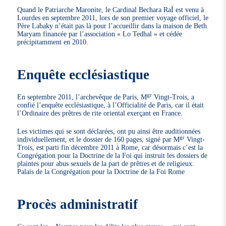
Quand le Patriarche Maronite, le Cardinal Bechara RaÏ est venu à
Lourdes en septembre 2011, lors de son premier voyage officiel, le
Père Labaky n’était pas là pour l’accueillir dans la maison de Beth
Maryam financée par l’association « Lo Tedhal » et cédée
précipitamment en 2010.
Enquête ecclésiastique
gr
En septembre 2011, l’archevêque de Paris, M
Vingt-Trois, a
confié l’enquête ecclésiastique, à l’Officialité de Paris, car il était
l’Ordinaire des prêtres de rite oriental exerçant en France.
Les victimes qui se sont déclarées, ont pu ainsi être auditionnées
gr
individuellement, et le dossier de 160 pages, signé par M
Vingt-
Trois, est parti fin décembre 2011 à Rome, car désormais c’est la
Congrégation pour la Doctrine de la Foi qui instruit les dossiers de
plaintes pour abus sexuels de la part de prêtres et de religieux.
Palais de la Congrégation pour la Doctrine de la Foi Rome
Procès administratif