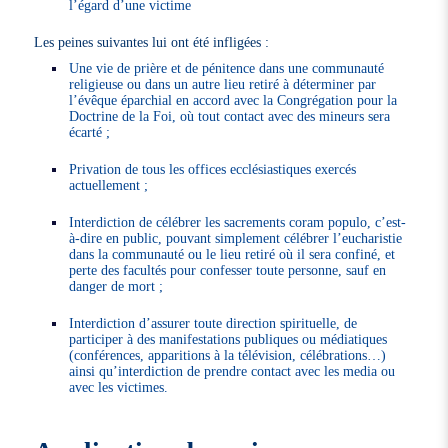
l’égard d’une victime
Les peines suivantes lui ont été infligées :
Une vie de prière et de pénitence dans une communauté
religieuse ou dans un autre lieu retiré à déterminer par
l’évêque éparchial en accord avec la Congrégation pour la
Doctrine de la Foi, où tout contact avec des mineurs sera
écarté ;
Privation de tous les offices ecclésiastiques exercés
actuellement ;
Interdiction de célébrer les sacrements coram populo, c’est-
à-dire en public, pouvant simplement célébrer l’eucharistie
dans la communauté ou le lieu retiré où il sera confiné, et
perte des facultés pour confesser toute personne, sauf en
danger de mort ;
Interdiction d’assurer toute direction spirituelle, de
participer à des manifestations publiques ou médiatiques
(conférences, apparitions à la télévision, célébrations…)
ainsi qu’interdiction de prendre contact avec les media ou
avec les victimes.