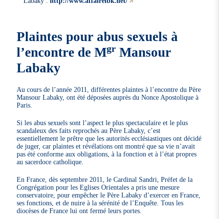
Labaky :
http://www.affairelbk.net/
Plaintes pour abus sexuels à
gr
l’encontre de M
Mansour
Labaky
Au cours de l’année 2011, différentes plaintes à l’encontre du Père
Mansour Labaky, ont été déposées auprès du Nonce Apostolique à
Paris.
Si les abus sexuels sont l’aspect le plus spectaculaire et le plus
scandaleux des faits reprochés au Père Labaky, c’est
essentiellement le prêtre que les autorités ecclésiastiques ont décidé
de juger, car plaintes et révélations ont montré que sa vie n’avait
pas été conforme aux obligations, à la fonction et à l’état propres
au sacerdoce catholique.
En France, dès septembre 2011, le Cardinal Sandri, Préfet de la
Congrégation pour les Eglises Orientales a pris une mesure
conservatoire, pour empêcher le Père Labaky d’exercer en France,
ses fonctions, et de nuire à la sérénité de l’Enquête. Tous les
diocèses de France lui ont fermé leurs portes.