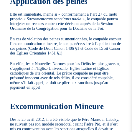
Application des peines
Elle est immédiate, même si « conformément à l’art 27 du motu
proprio «
Sacramentorum sanctitatis tutela
», le coupable pourra
interjeter un recours contre cette décision auprès de la Session
Ordinaire de la Congrégation pour la Doctrine de la Foi.
En cas de violation des peines susmentionnées, le coupable encourt
l’excommunication mineure, le temps nécessaire à l’application de
ces peines (Code de Droit Canon 1406 §1 et Code de Droit Canon
des Eglises Orientales 1431 §1)
En effet, les « Nouvelles Normes pour les Délits les plus graves »,
s’appliquent à l’Eglise Universelle, Eglise Latine et Eglises
catholiques de rite oriental. Le prêtre coupable ne peut être
présumé innocent avec de tels délits, il est considéré coupable,
même s’il fait appel, et doit se plier aux sanctions jusqu’au
jugement en appel.
Excommunication Mineure
Dès le 23 avril 2012, il a été visible que le Père Mansour Labaky,
ne suivrait pas son modèle sacerdotal : saint Padre Pio, et il s’est
mis en contravention avec les sanctions auxquelles il devait se