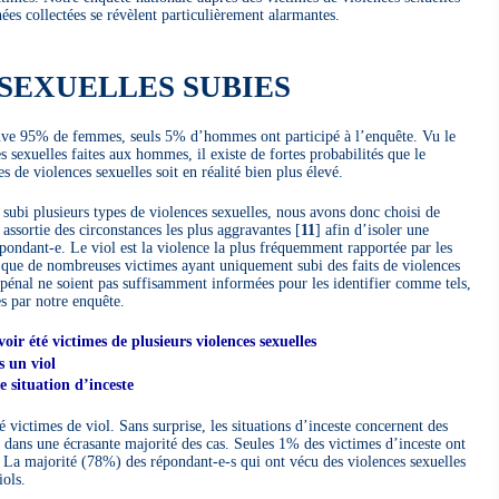
ées collectées se révèlent particulièrement alarmantes.
SEXUELLES SUBIES
ouve 95% de femmes, seuls 5% d’hommes ont participé à l’enquête. Vu le
s sexuelles faites aux hommes, il existe de fortes probabilités que le
de violences sexuelles soit en réalité bien plus élevé.
subi plusieurs types de violences sexuelles, nous avons donc choisi de
assortie des circonstances les plus aggravantes
[
11
]
afin d’isoler une
pondant-e. Le viol est la violence la plus fréquemment rapportée par les
rd que de nombreuses victimes ayant uniquement subi des faits de violences
pénal ne soient pas suffisamment informées pour les identifier comme tels,
es par notre enquête.
ir été victimes de plusieurs violences sexuelles
s un viol
 situation d’inceste
 victimes de viol. Sans surprise, les situations d’inceste concernent des
dans une écrasante majorité des cas. Seules 1% des victimes d’inceste ont
. La majorité (78%) des répondant-e-s qui ont vécu des violences sexuelles
iols.