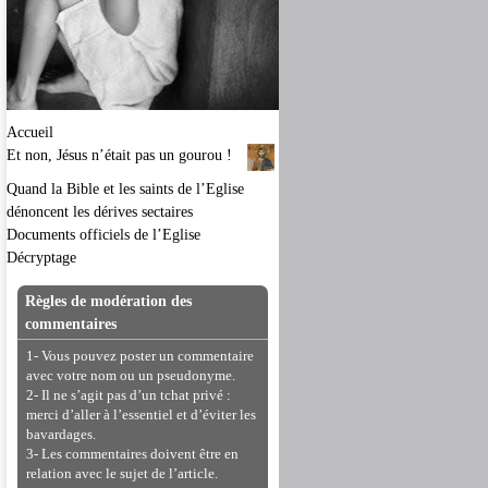
Accueil
Et non, Jésus n’était pas un gourou !
Quand la Bible et les saints de l’Eglise
dénoncent les dérives sectaires
Documents officiels de l’Eglise
Décryptage
Règles de modération des
commentaires
1- Vous pouvez poster un commentaire
avec votre nom ou un pseudonyme.
2- Il ne s’agit pas d’un tchat privé :
merci d’aller à l’essentiel et d’éviter les
bavardages.
3- Les commentaires doivent être en
relation avec le sujet de l’article.