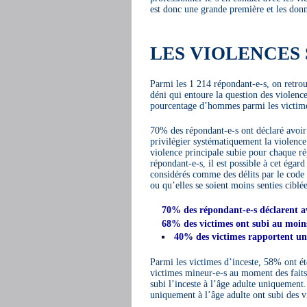
est donc une grande première et les donn
LES VIOLENCES 
Parmi les 1 214 répondant-e-s, on retr
déni qui entoure la question des violence
pourcentage d’hommes parmi les victimes 
70% des répondant-e-s ont déclaré avoir 
privilégier systématiquement la violence 
violence principale subie pour chaque ré
répondant-e-s, il est possible à cet éga
considérés comme des délits par le code 
ou qu’elles se soient moins senties ciblé
70% des répondant-e-s déclarent avo
68% des victimes ont subi au moin
40% des victimes rapportent une
Parmi les victimes d’inceste, 58% ont été
victimes mineur-e-s au moment des faits 
subi l’inceste à l’âge adulte uniquement
uniquement à l’âge adulte ont subi des v