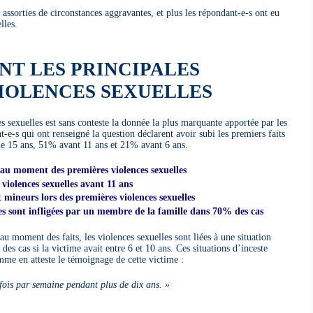
t assorties de circonstances aggravantes, et plus les répondant-e-s ont eu
lles.
NT LES PRINCIPALES
VIOLENCES SEXUELLES
sexuelles est sans conteste la donnée la plus marquante apportée par les
-e-s qui ont renseigné la question déclarent avoir subi les premiers faits
de 15 ans, 51% avant 11 ans et 21% avant 6 ans.
au moment des premières violences sexuelles
 violences sexuelles avant 11 ans
mineurs lors des premières violences sexuelles
les sont infligées par un membre de la famille dans 70% des cas
u moment des faits, les violences sexuelles sont liées à une situation
es cas si la victime avait entre 6 et 10 ans. Ces situations d’inceste
me en atteste le témoignage de cette victime :
ois par semaine pendant plus de dix ans. »