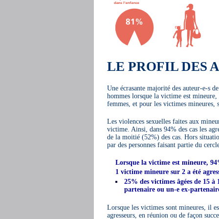
LE PROFIL DES 
Une écrasante majorité des auteur-e-s de
hommes lorsque la victime est mineure, 
femmes, et pour les victimes mineures, 
Les violences sexuelles faites aux mineu
victime. Ainsi, dans 94% des cas les ag
de la moitié (52%) des cas. Hors situatio
par des personnes faisant partie du cerc
Lorsque la victime est mineure, 94
1 victime mineure sur 2 a été agre
25% des victimes âgées de 15 à 1
partenaire ou un-e ex-partenair
Lorsque les victimes sont mineures, il es
agresseurs, en réunion ou de façon succ