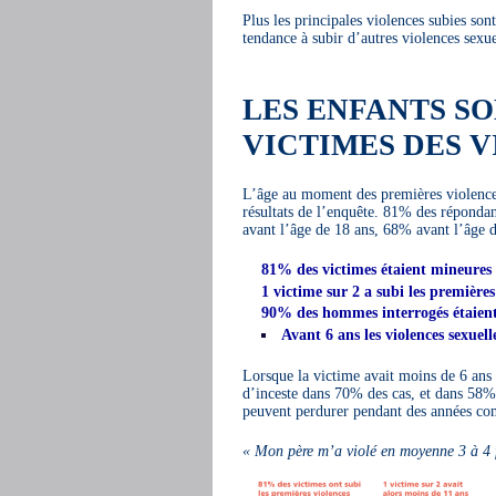
Plus les principales violences subies son
tendance à subir d’autres violences sexue
LES ENFANTS SO
VICTIMES DES 
L’âge au moment des premières violences 
résultats de l’enquête. 81% des répondant
avant l’âge de 18 ans, 68% avant l’âge 
81% des victimes étaient mineures 
1 victime sur 2 a subi les premières
90% des hommes interrogés étaient 
Avant 6 ans les violences sexuel
Lorsque la victime avait moins de 6 ans a
d’inceste dans 70% des cas, et dans 58% d
peuvent perdurer pendant des années com
« Mon père m’a violé en moyenne 3 à 4 f