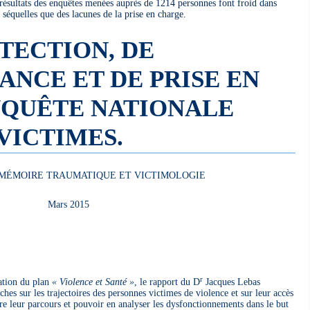
 résultats des enquêtes menées auprès de 1214 personnes font froid dans
 séquelles que des lacunes de la prise en charge.
TECTION, DE
NCE ET DE PRISE EN
NQUÊTE NATIONALE
VICTIMES.
 MÉMOIRE TRAUMATIQUE ET VICTIMOLOGIE
Mars 2015
r
ation du plan
« Violence et Santé »
, le rapport du D
Jacques Lebas
ches sur les trajectoires des personnes victimes de violence et sur leur accès
e leur parcours et pouvoir en analyser les dysfonctionnements dans le but