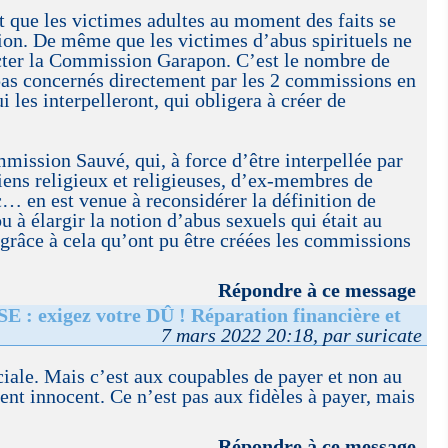
et que les victimes adultes au moment des faits se
ion. De même que les victimes d’abus spirituels ne
acter la Commission Garapon. C’est le nombre de
 pas concernés directement par les 2 commissions en
 les interpelleront, qui obligera à créer de
mmission Sauvé, qui, à force d’être interpellée par
iens religieux et religieuses, d’ex-membres de
 en est venue à reconsidérer la définition de
u à élargir la notion d’abus sexuels qui était au
t grâce à cela qu’ont pu être créées les commissions
Répondre à ce message
 exigez votre DÛ ! Réparation financière et
7 mars 2022 20:18, par suricate
uciale. Mais c’est aux coupables de payer et non au
ment innocent. Ce n’est pas aux fidèles à payer, mais
Répondre à ce message