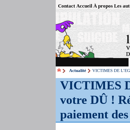
Contact
Accueil
À propos
Les aut
Actualité
VICTIMES DE L’EGLIS
VICTIMES DE
votre DÛ ! Ré
paiement des 