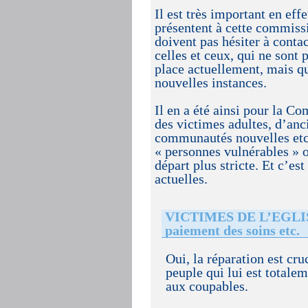
Il est très important en eff
présentent à cette commiss
doivent pas hésiter à cont
celles et ceux, qui ne sont
place actuellement, mais qui
nouvelles instances.
Il en a été ainsi pour la Co
des victimes adultes, d’anc
communautés nouvelles etc…
« personnes vulnérables » o
départ plus stricte. Et c’es
actuelles.
VICTIMES DE L’EGLISE :
paiement des soins etc.
Oui, la réparation est cr
peuple qui lui est totale
aux coupables.