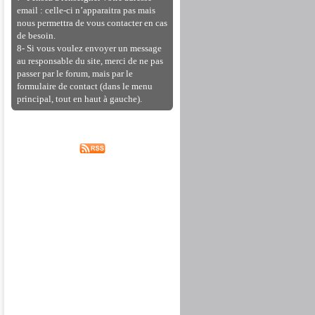
email : celle-ci n’apparaitra pas mais
nous permettra de vous contacter en cas
de besoin.
8- Si vous voulez envoyer un message
au responsable du site, merci de ne pas
passer par le forum, mais par le
formulaire de contact (dans le menu
principal, tout en haut à gauche).