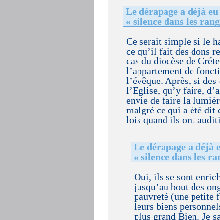
Le dérapage a déjà eu 
« silence dans les rang
Ce serait simple si le h
ce qu’il fait des dons re
cas du diocèse de Créte
l’appartement de foncti
l’évêque. Après, si des
l’Eglise, qu’y faire, d’
envie de faire la lumière
malgré ce qui a été dit
lois quand ils ont audi
Le dérapage a déjà e
« silence dans les ra
Oui, ils se sont enric
jusqu’au bout des ong
pauvreté (une petite f
leurs biens personnels
plus grand Bien. Je sa