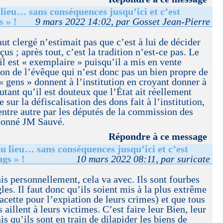
lieu… sans conséquences jusqu’ici et c’est
s » !
9 mars 2022 14:02, par Gosset Jean-Pierre
aut clergé n’estimait pas que c’est à lui de décider
çus ; après tout, c’est la tradition n’est-ce pas. Le
il est « exemplaire » puisqu’il a mis en vente
on de l’évêque qui n’est donc pas un bien propre de
 « gens » donnent à l’institution en croyant donner à
autant qu’il est douteux que l’État ait réellement
 sur la défiscalisation des dons fait à l’institution,
 entre autre par les députés de la commission des
tionné JM Sauvé.
Répondre à ce message
u lieu… sans conséquences jusqu’ici et c’est
ngs » !
10 mars 2022 08:11, par suricate
his personnellement, cela va avec. Ils sont fourbes
les. Il faut donc qu’ils soient mis à la plus extrême
acette pour l’expiation de leurs crimes) et que tous
 aillent à leurs victimes. C’est faire leur Bien, leur
is qu’ils sont en train de dilapider les biens de