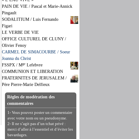
PAIN DE VIE / Pascal et Marie-Annick
Pingault
SODALITIUM / Luis Fernando
Figari
LE VERBE DE VIE
OFFICE CULTUREL DE CLUNY /
Olivier Fenoy
CARMEL DE SIMACOURBE / Soeur
Joanna du Christ
gr
FSSPX / M
Lefebvre
COMMUNION ET LIBERATION
FRATERNITES DE JERUSALEM /
Père Pierre-Marie Delfieux
Règles de modération des
commentaires
1- Vous pouvez poster un commentaire
avec votre nom ou un pseudonyme.
2- Il ne s’agit pas d’un tchat privé :
merci d’aller à l’essentiel et d’éviter les
bavardages.