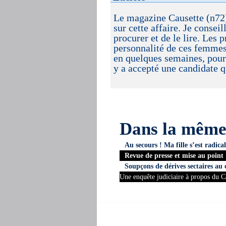
Le magazine Causette (n72) v
sur cette affaire. Je consei
procurer et de le lire. Les
personnalité de ces femmes
en quelques semaines, pour
y a accepté une candidate q
Dans la mêm
Au secours ! Ma fille s’est radical
Revue de presse et mise au point
Soupçons de dérives sectaires au
Une enquête judiciaire à propos du 