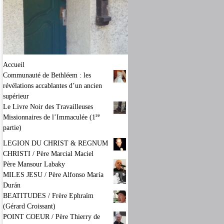
Accueil
Communauté de Bethléem : les
révélations accablantes d’un ancien
supérieur
Le Livre Noir des Travailleuses
re
Missionnaires de l’Immaculée (1
partie)
LEGION DU CHRIST & REGNUM
CHRISTI / Père Marcial Maciel
Père Mansour Labaky
MILES JESU / Père Alfonso María
Durán
BEATITUDES / Frère Ephraïm
(Gérard Croissant)
POINT COEUR / Père Thierry de