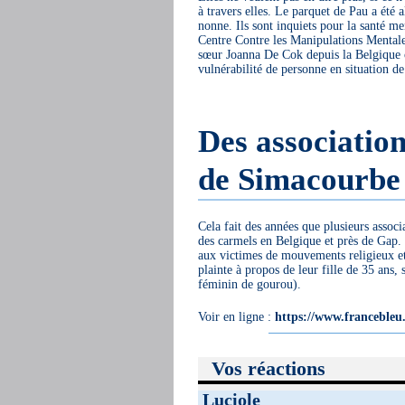
à travers elles. Le parquet de Pau a été
nonne. Ils sont inquiets pour la santé me
Centre Contre les Manipulations Mentales,
sœur Joanna De Cok depuis la Belgique o
vulnérabilité de personne en situation d
Des association
de Simacourbe
Cela fait des années que plusieurs associ
des carmels en Belgique et près de Gap.
aux victimes de mouvements religieux et 
plainte à propos de leur fille de 35 ans, 
féminin de gourou).
Voir en ligne :
https://www.francebleu.f
Vos réactions
Luciole