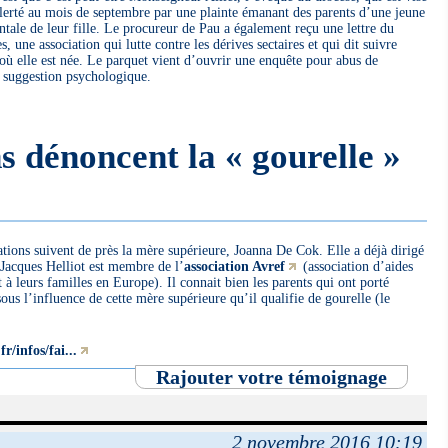
 alerté au mois de septembre par une plainte émanant des parents d’une jeune
ntale de leur fille. Le procureur de Pau a également reçu une lettre du
 une association qui lutte contre les dérives sectaires et qui dit suivre
ù elle est née. Le parquet vient d’ouvrir une enquête pour abus de
e suggestion psychologique.
s dénoncent la « gourelle »
ations suivent de près la mère supérieure, Joanna De Cok. Elle a déjà dirigé
 Jacques Helliot est membre de l’
association Avref
(association d’aides
à leurs familles en Europe). Il connait bien les parents qui ont porté
sous l’influence de cette mère supérieure qu’il qualifie de gourelle (le
r/infos/fai...
Rajouter votre témoignage
2 novembre 2016 10:19