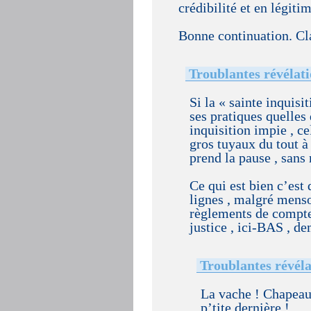
crédibilité et en légit
Bonne continuation. Cla
Troublantes révélati
Si la « sainte inquisit
ses pratiques quelles 
inquisition impie , ce
gros tuyaux du tout à
prend la pause , sans 
Ce qui est bien c’est 
lignes , malgré menso
règlements de compte
justice , ici-BAS , 
Troublantes révéla
La vache ! Chapeau
p’tite dernière !