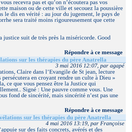
vous recevra pas et qu’on n’écoutera pas vos
ette maison ou de cette ville et secouez la poussière
s le dis en vérité : au jour du jugement, le pays de
rhe sera traité moins rigoureusement que cette
a justice suit de très près la miséricorde. Good
Répondre à ce message
lations sur les thérapies du père Anatrella
3 mai 2016 12:07, par agapé
ations, Claire dans l’Evangile de St jean, lecture
s persécutera en croyant rendre un culte à Dieu »
la, ce que vous pensez être la Justice qui
ellement.. Signé : Une pauvre comme vous. Une
us fond de sincérité, mais sincérité n’est pas une
Répondre à ce message
vélations sur les thérapies du père Anatrella
4 mai 2016 13:19, par Françoise
appuie sur des faits concrets, avérés et des