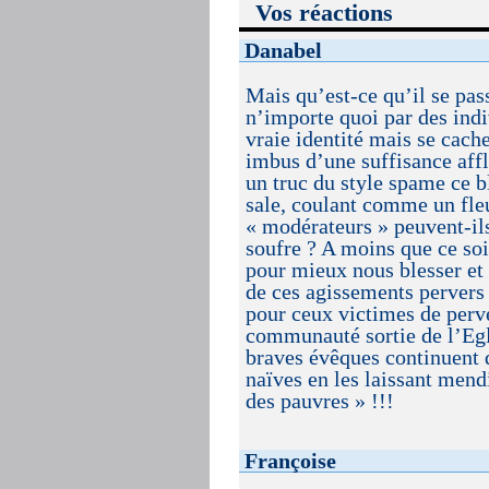
Vos réactions
Danabel
Mais qu’est-ce qu’il se pas
n’importe quoi par des ind
vraie identité mais se cache
imbus d’une suffisance affl
un truc du style spame ce 
sale, coulant comme un fl
« modérateurs » peuvent-ils
soufre ? A moins que ce soi
pour mieux nous blesser et 
de ces agissements pervers 
pour ceux victimes de perv
communauté sortie de l’Egl
braves évêques continuent d
naïves en les laissant mend
des pauvres » !!!
Françoise