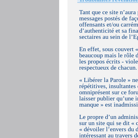
Tant que ce site n’aura
messages postés de faço
offensants et/ou carrém
d’authenticité et sa fin
sectaires au sein de l’E
En effet, sous couvert 
beaucoup mais le rôle d
les propos écrits - viol
respectueux de chacun.
« Libérer la Parole » ne
répétitives, insultantes 
omniprésent sur ce foru
laisser publier qu’une 
manque » est inadmissi
Le propre d’un administr
sur un site qui se dit «
« dévoiler l’envers du 
intéressant au travers d