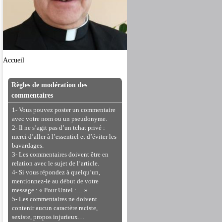
Accueil
Règles de modération des
commentaires
1- Vous pouvez poster un commentaire
avec votre nom ou un pseudonyme.
2- Il ne s’agit pas d’un tchat privé :
merci d’aller à l’essentiel et d’éviter les
bavardages.
3- Les commentaires doivent être en
relation avec le sujet de l’article.
4- Si vous répondez à quelqu’un,
mentionnez-le au début de votre
message : « Pour Untel :… »
5- Les commentaires ne doivent
contenir aucun caractère raciste,
sexiste, propos injurieux…