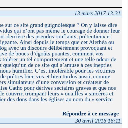
13 mars 2017 13:31
se sur ce site grand guignolesque ? On y laisse dire
ividus qui n’ont pas même le courage de donner leur
nt derrière des pseudos ronflants, prétentieux et
igeante. Ainsi depuis le temps que cet Alethéa ou
blog avec un discours délibérément provoquant et
euve de boues d’égoûts puantes, comment vos
 tolérer un tel comportement et une telle odeur de
t quelqu’un de ce site qui s’amuse à ces inepties
nous humilier. C’est intolérable pour les victimes
de prêtres bien vus et bien tordus aussi, comme
ers simulateurs d’une conversion et créateur de
ise Catho pour dérives sectaires graves et que nos
e couvrir, trompant leurs « ouailles » sincères et
ier des dons dans les églises au nom du « service
Répondre à ce message
30 avril 2016 16:11