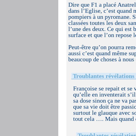
Dire que F1 a placé Anatre
dans l’Eglise, c’est quand
pompiers à un pyromane. Sur
classées toutes les deux sa
l’une des deux. Ce qui est 
surface et que l’on repose 
Peut-être qu’on pourra remo
aussi c’est quand même supe
beaucoup de choses à nous d
Troublantes révélations 
Françoise se repait et se 
qu’elle en inventerait s’il
sa dose sinon ça ne va pa
que sa vie doit être passi
surtout le glauque avec s
tout cela …. Mais quand
Troublantes révélation