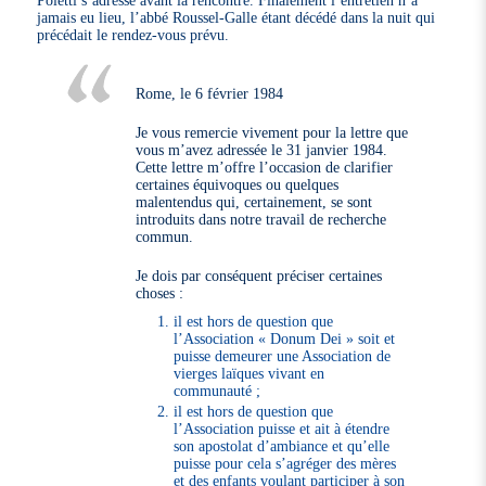
jamais eu lieu, l’abbé Roussel-Galle étant décédé dans la nuit qui
précédait le rendez-vous prévu.
Rome, le 6 février 1984
Je vous remercie vivement pour la lettre que
vous m’avez adressée le 31 janvier 1984.
Cette lettre m’offre l’occasion de clarifier
certaines équivoques ou quelques
malentendus qui, certainement, se sont
introduits dans notre travail de recherche
commun.
Je dois par conséquent préciser certaines
choses :
il est hors de question que
l’Association « Donum Dei » soit et
puisse demeurer une Association de
vierges laïques vivant en
communauté ;
il est hors de question que
l’Association puisse et ait à étendre
son apostolat d’ambiance et qu’elle
puisse pour cela s’agréger des mères
et des enfants voulant participer à son