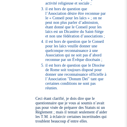
activité religieuse et sociale ;
il est hors de question que
l’Association désire être reconnue par
le « Conseil pour les laïcs » ; on ne
peut non plus parler d’admission,
étant donné que le Conseil pour les
laïcs est un Dicastère du Saint-Siège
et non une fédération d’associations ;
il est hors de question que le Conseil
pour les laïcs veuille donner une
quelconque reconnaissance à une
Association qui ne soit pas d’abord
reconnue par un Évêque diocésain ;
il est hors de question que le Diocèse
de Rome soit toujours disposé pour
donner une reconnaissance officielle à
l’Association "Donum Dei" tant que
certaines conditions ne sont pas
réunies.
Ceci étant clarifié, je dois dire que le
questionnaire que je vous ai soumis n’avait
pas pour visée de préparer des Statuts ni un
Règlement ; mais il tentait seulement d’aider
les T.M. à éclaircir certaines incertitudes qui
troublent beaucoup d’entre elles.