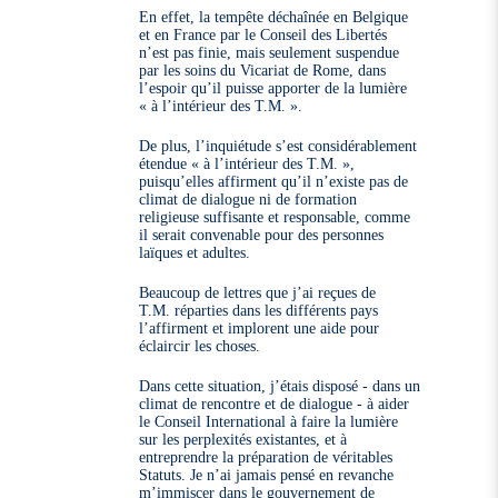
En effet, la tempête déchaînée en Belgique
et en France par le Conseil des Libertés
n’est pas finie, mais seulement suspendue
par les soins du Vicariat de Rome, dans
l’espoir qu’il puisse apporter de la lumière
« à l’intérieur des T.M. ».
De plus, l’inquiétude s’est considérablement
étendue « à l’intérieur des T.M. »,
puisqu’elles affirment qu’il n’existe pas de
climat de dialogue ni de formation
religieuse suffisante et responsable, comme
il serait convenable pour des personnes
laïques et adultes.
Beaucoup de lettres que j’ai reçues de
T.M. réparties dans les différents pays
l’affirment et implorent une aide pour
éclaircir les choses.
Dans cette situation, j’étais disposé - dans un
climat de rencontre et de dialogue - à aider
le Conseil International à faire la lumière
sur les perplexités existantes, et à
entreprendre la préparation de véritables
Statuts. Je n’ai jamais pensé en revanche
m’immiscer dans le gouvernement de