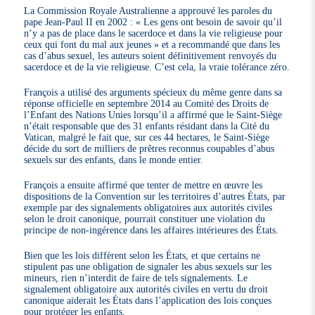
La Commission Royale Australienne a approuvé les paroles du
pape Jean-Paul II en 2002 : « Les gens ont besoin de savoir qu’il
n’y a pas de place dans le sacerdoce et dans la vie religieuse pour
ceux qui font du mal aux jeunes » et a recommandé que dans les
cas d’abus sexuel, les auteurs soient définitivement renvoyés du
sacerdoce et de la vie religieuse. C’est cela, la vraie tolérance zéro.
François a utilisé des arguments spécieux du même genre dans sa
réponse officielle en septembre 2014 au Comité des Droits de
l’Enfant des Nations Unies lorsqu’il a affirmé que le Saint-Siège
n’était responsable que des 31 enfants résidant dans la Cité du
Vatican, malgré le fait que, sur ces 44 hectares, le Saint-Siège
décide du sort de milliers de prêtres reconnus coupables d’abus
sexuels sur des enfants, dans le monde entier.
François a ensuite affirmé que tenter de mettre en œuvre les
dispositions de la Convention sur les territoires d’autres États, par
exemple par des signalements obligatoires aux autorités civiles
selon le droit canonique, pourrait constituer une violation du
principe de non-ingérence dans les affaires intérieures des États.
Bien que les lois diffèrent selon les États, et que certains ne
stipulent pas une obligation de signaler les abus sexuels sur les
mineurs, rien n’interdit de faire de tels signalements. Le
signalement obligatoire aux autorités civiles en vertu du droit
canonique aiderait les États dans l’application des lois conçues
pour protéger les enfants.