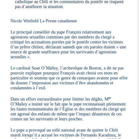
catholique au Chili et les commentaires du pontife ne risquent
pas d’améliorer la situation.
Nicole Winfield La Presse canadienne
Le principal conseiller du pape François relativement aux
agressions sexuelles commises par des membres du clergé a
critiqué les accusations portées par le pontife contre les victimes
d’un prêtre chilien, déclarant samedi que ces paroles étaient « une
source de grande souffrance pour les survivants d’agressions
sexuelles ».
Le cardinal Sean O’Malley, l’archevêque de Boston, a dit ne pas
pouvoir expliquer pourquoi François avait choisi ces mots en
particulier et soutenu que ce genre de remarques avaient pour effet
de donner l’impression aux victimes d’être abandonnées et
condamnées à l’exil.
gr
Dans un effort extraordinaire pour limiter les dégâts, M
O’Malley a insisté sur le fait que le pape reconnaissait pleinement
les fautes monumentales de l’Église et des membres du clergé qui
ont agressé des enfants de même que l’impact désastreux de ces
crimes sur les survivants et leurs proches.
Le pape a provoqué un tollé national avant de quitter le Chili
mardi lorsqu’il a accusé les victimes de Fernando Karadima, le