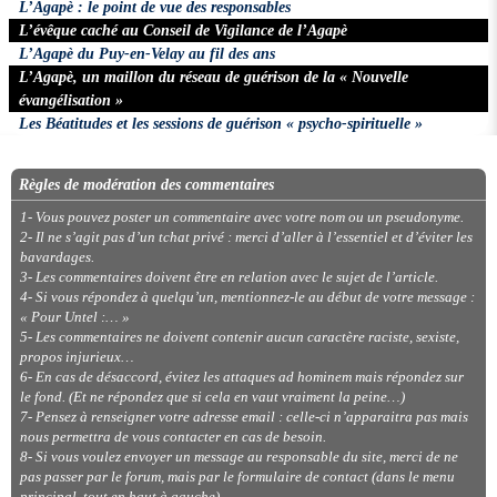
L’Agapè : le point de vue des responsables
L’évêque caché au Conseil de Vigilance de l’Agapè
L’Agapè du Puy-en-Velay au fil des ans
L’Agapè, un maillon du réseau de guérison de la « Nouvelle
évangélisation »
Les Béatitudes et les sessions de guérison « psycho-spirituelle »
Règles de modération des commentaires
1- Vous pouvez poster un commentaire avec votre nom ou un pseudonyme.
2- Il ne s’agit pas d’un tchat privé : merci d’aller à l’essentiel et d’éviter les
bavardages.
3- Les commentaires doivent être en relation avec le sujet de l’article.
4- Si vous répondez à quelqu’un, mentionnez-le au début de votre message :
« Pour Untel :… »
5- Les commentaires ne doivent contenir aucun caractère raciste, sexiste,
propos injurieux…
6- En cas de désaccord, évitez les attaques ad hominem mais répondez sur
le fond. (Et ne répondez que si cela en vaut vraiment la peine…)
7- Pensez à renseigner votre adresse email : celle-ci n’apparaitra pas mais
nous permettra de vous contacter en cas de besoin.
8- Si vous voulez envoyer un message au responsable du site, merci de ne
pas passer par le forum, mais par le formulaire de contact (dans le menu