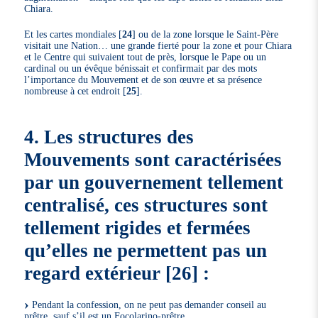
Chiara.
Et les cartes mondiales
[
24
]
ou de la zone lorsque le Saint-Père
visitait une Nation… une grande fierté pour la zone et pour Chiara
et le Centre qui suivaient tout de près, lorsque le Pape ou un
cardinal ou un évêque bénissait et confirmait par des mots
l’importance du Mouvement et de son œuvre et sa présence
nombreuse à cet endroit
[
25
]
.
4. Les structures des
Mouvements sont caractérisées
par un gouvernement tellement
centralisé, ces structures sont
tellement rigides et fermées
qu’elles ne permettent pas un
regard extérieur
[
26
]
:
Pendant la confession, on ne peut pas demander conseil au
prêtre, sauf s’il est un Focolarino-prêtre.