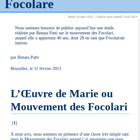
Focolare
Mardi 1er mars 2016 — Dernier ajout samedi 5 avril 2014
Nous sommes heureux de publier aujourd’hui une étude
réalisée par Renata Patti sur le mouvement des Focolari,
auquel elle a appartenu 40 ans, dont 28 en tant que Focolarine
interne.
par Renata Patti
Bruxelles, le 11 février 2013
L’Œuvre de Marie ou
Mouvement des Focolari
[
1
]
À mon avis, nous sommes en présence d’une chose très simple tant
pour le Mouvement des Focolari auquel j’ai appartenu que pour