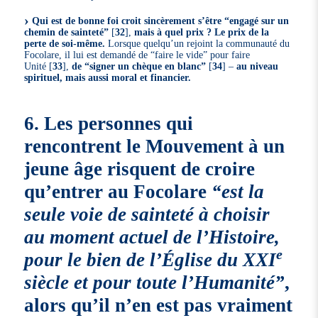
Qui est de bonne foi croit sincèrement s’être “engagé sur un
chemin de sainteté”
[
32
]
,
mais à quel prix ? Le prix de la
perte de soi-même.
Lorsque quelqu’un rejoint la communauté du
Focolare, il lui est demandé de “faire le vide” pour faire
Unité
[
33
]
,
de “signer un chèque en blanc”
[
34
]
–
au niveau
spirituel, mais aussi moral et financier.
6. Les personnes qui
rencontrent le Mouvement à un
jeune âge risquent de croire
qu’entrer au Focolare
“est la
seule voie de sainteté à choisir
au moment actuel de l’Histoire,
e
pour le bien de l’Église du XXI
siècle et pour toute l’Humanité”
,
alors qu’il n’en est pas vraiment