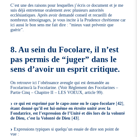
C’est une des raisons pour lesquelles j’écris ce document et je me
suis déjà entretenue oralement avec plusieurs autorités
ecclésiastiques. Après avoir demandé conseil et recueilli de
nombreux témoignages, je vous incite à la Prudence chrétienne car
ici aussi le bon sens me fait dire : “mieux vaut prévenir que
guérir”.
8. Au sein du Focolare, il n’est
pas permis de “juger” dans le
sens d’avoir un esprit critique.
On retrouve ici l’obéissance aveugle qui est demandée au
Focolarino/à la Focolarine. (Voir Règlement des Focolarines –
Partie Cinq – Chapitre II – LES VOEUX, article 99).
ce qui est exprimé par le capo-zone ou le capo-focolare
[
42
]
,
étant donné qu’il est lui-même en étroite unité avec la
Fondatrice, est l’expression de l’Unité et dès lors de la volonté
de Dieu, c’est la Volonté de Dieu
[
43
]
.
Expressions typiques si quelqu’un essaie de dire son point de
vue :