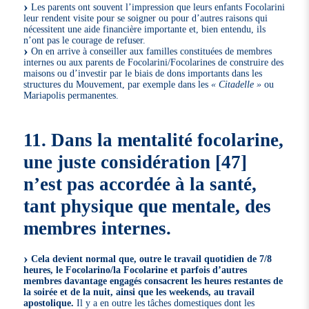
Les parents ont souvent l’impression que leurs enfants Focolarini
leur rendent visite pour se soigner ou pour d’autres raisons qui
nécessitent une aide financière importante et, bien entendu, ils
n’ont pas le courage de refuser.
On en arrive à conseiller aux familles constituées de membres
internes ou aux parents de Focolarini/Focolarines de construire des
maisons ou d’investir par le biais de dons importants dans les
structures du Mouvement, par exemple dans les
« Citadelle »
ou
Mariapolis permanentes.
11. Dans la mentalité focolarine,
une juste considération
[
47
]
n’est pas accordée à la santé,
tant physique que mentale, des
membres internes.
Cela devient normal que, outre le travail quotidien de 7/8
heures, le Focolarino/la Focolarine et parfois d’autres
membres davantage engagés consacrent les heures restantes de
la soirée et de la nuit, ainsi que les weekends, au travail
apostolique.
Il y a en outre les tâches domestiques dont les