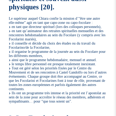
physiques
[
20
]
.
Le supérieur auquel Chiara confie la mission d’“être une autre
elle-même” agit en tant que capo-zone ou capo-focolare :
en tant que directeur spirituel (lors des colloques personnels),
en tant qu’animateur des retraites spirituelles mensuelles et des
rencontres hebdomadaires au sein du Focolare (y compris avec les
Focolarini mariés),
il conseille et décide du choix des études ou du travail du
Focolarino/de la Focolarine,
il organise le programme de la journée au sein du Focolare pour
les différents membres,
ainsi que le programme hebdomadaire, mensuel et annuel.
le temps libre personnel est presque totalement inexistant.
Tout est géré selon les priorités fixées par le Centre du
Mouvement et de ses rencontres à Castel Gandolfo ou lors d’autres
événements. Chaque groupe doit être accompagné au Centre, ce
que les Focolarini et Focolarines font à tour de rôle, provenant de
toutes les zones européennes et parfois également des autres
continents.
Ils ont un programme très intense et la priorité est l’apostolat au
sein de la zone pour accroître le réseau des membres, adhérents et
sympathisants… pour “que tous soient un”.