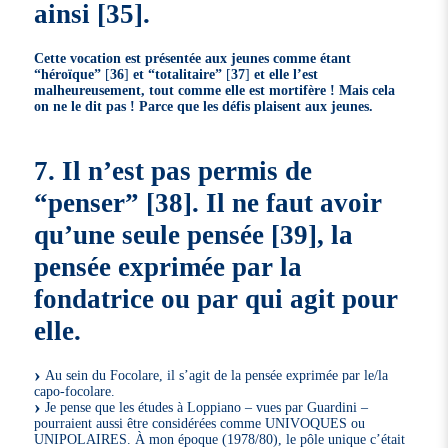
ainsi
[
35
]
.
Cette vocation est présentée aux jeunes comme étant
“héroïque”
[
36
]
et “totalitaire”
[
37
]
et elle l’est
malheureusement, tout comme elle est mortifère ! Mais cela
on ne le dit pas ! Parce que les défis plaisent aux jeunes.
7. Il n’est pas permis de
“penser”
[
38
]
. Il ne faut avoir
qu’une seule pensée
[
39
]
, la
pensée exprimée par la
fondatrice ou par qui agit pour
elle.
Au sein du Focolare, il s’agit de la pensée exprimée par le/la
capo-focolare.
Je pense que les études à Loppiano – vues par Guardini –
pourraient aussi être considérées comme UNIVOQUES ou
UNIPOLAIRES. À mon époque (1978/80), le pôle unique c’était