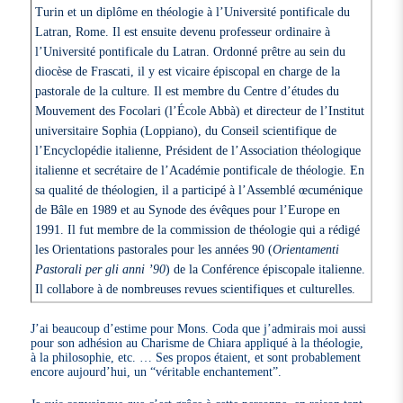
Turin et un diplôme en théologie à l’Université pontificale du
Latran, Rome. Il est ensuite devenu professeur ordinaire à
l’Université pontificale du Latran. Ordonné prêtre au sein du
diocèse de Frascati, il y est vicaire épiscopal en charge de la
pastorale de la culture. Il est membre du Centre d’études du
Mouvement des Focolari (l’École Abbà) et directeur de l’Institut
universitaire Sophia (Loppiano), du Conseil scientifique de
l’Encyclopédie italienne, Président de l’Association théologique
italienne et secrétaire de l’Académie pontificale de théologie. En
sa qualité de théologien, il a participé à l’Assemblé œcuménique
de Bâle en 1989 et au Synode des évêques pour l’Europe en
1991. Il fut membre de la commission de théologie qui a rédigé
les Orientations pastorales pour les années 90 (
Orientamenti
Pastorali per gli anni ’90
) de la Conférence épiscopale italienne.
Il collabore à de nombreuses revues scientifiques et culturelles.
J’ai beaucoup d’estime pour Mons. Coda que j’admirais moi aussi
pour son adhésion au Charisme de Chiara appliqué à la théologie,
à la philosophie, etc. … Ses propos étaient, et sont probablement
encore aujourd’hui, un “véritable enchantement”.