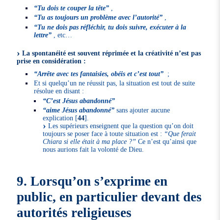
“Tu dois te couper la tête”
,
“Tu as toujours un problème avec l’autorité”
,
“Tu ne dois pas réfléchir, tu dois suivre, exécuter à la
lettre”
, etc…
La spontanéité est souvent réprimée et la créativité n’est pas
prise en considération :
“Arrête avec tes fantaisies, obéis et c’est tout”
;
Et si quelqu’un ne réussit pas, la situation est tout de suite
résolue en disant :
“C’est Jésus abandonné”
“aime Jésus abandonné”
sans ajouter aucune
explication
[
44
]
.
Les supérieurs enseignent que la question qu’on doit
toujours se poser face à toute situation est :
“Que ferait
Chiara si elle était à ma place ?”
Ce n’est qu’ainsi que
nous aurions fait la volonté de Dieu.
9. Lorsqu’on s’exprime en
public, en particulier devant des
autorités religieuses