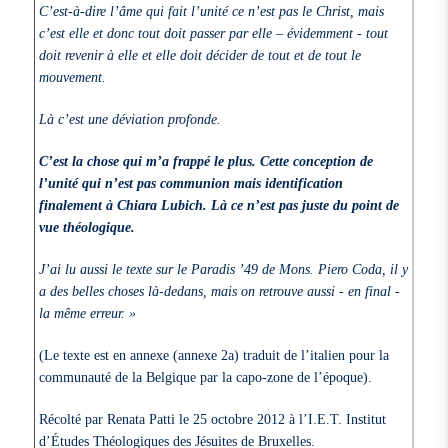
C’est-à-dire l’âme qui fait l’unité ce n’est pas le Christ, mais
c’est elle et donc tout doit passer par elle – évidemment - tout
doit revenir à elle et elle doit décider de tout et de tout le
mouvement.
Là c’est une déviation profonde.
C’est la chose qui m’a frappé le plus. Cette conception de
l’unité qui n’est pas communion mais identification
finalement à Chiara Lubich. Là ce n’est pas juste du point de
vue théologique.
J’ai lu aussi le texte sur le Paradis ’49 de Mons. Piero Coda, il y
a des belles choses là-dedans, mais on retrouve aussi - en final -
la même erreur. »
(Le texte est en annexe (annexe 2a) traduit de l’italien pour la
communauté de la Belgique par la capo-zone de l’époque).
Récolté par Renata Patti le 25 octobre 2012 à l’I.E.T. Institut
d’Études Théologiques des Jésuites de Bruxelles.