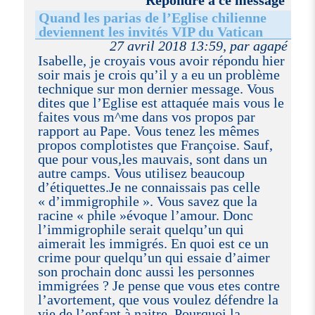
Répondre à ce message
Quand les parias de l’Eglise chilienne
deviennent les invités VIP du Vatican
27 avril 2018 13:59, par agapé
Isabelle, je croyais vous avoir répondu hier
soir mais je crois qu’il y a eu un problème
technique sur mon dernier message. Vous
dites que l’Eglise est attaquée mais vous le
faites vous m^me dans vos propos par
rapport au Pape. Vous tenez les mêmes
propos complotistes que Françoise. Sauf,
que pour vous,les mauvais, sont dans un
autre camps. Vous utilisez beaucoup
d’étiquettes.Je ne connaissais pas celle
« d’immigrophile ». Vous savez que la
racine « phile »évoque l’amour. Donc
l’immigrophile serait quelqu’un qui
aimerait les immigrés. En quoi est ce un
crime pour quelqu’un qui essaie d’aimer
son prochain donc aussi les personnes
immigrées ? Je pense que vous etes contre
l’avortement, que vous voulez défendre la
vie de l’enfant à naitre. Pourquoi la