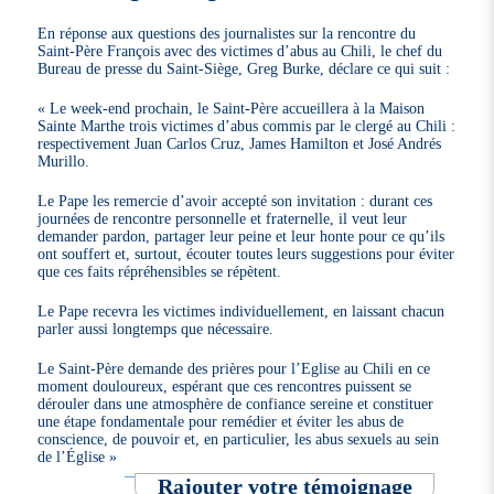
En réponse aux questions des journalistes sur la rencontre du
Saint-Père François avec des victimes d’abus au Chili, le chef du
Bureau de presse du Saint-Siège, Greg Burke, déclare ce qui suit :
« Le week-end prochain, le Saint-Père accueillera à la Maison
Sainte Marthe trois victimes d’abus commis par le clergé au Chili :
respectivement Juan Carlos Cruz, James Hamilton et José Andrés
Murillo.
Le Pape les remercie d’avoir accepté son invitation : durant ces
journées de rencontre personnelle et fraternelle, il veut leur
demander pardon, partager leur peine et leur honte pour ce qu’ils
ont souffert et, surtout, écouter toutes leurs suggestions pour éviter
que ces faits répréhensibles se répètent.
Le Pape recevra les victimes individuellement, en laissant chacun
parler aussi longtemps que nécessaire.
Le Saint-Père demande des prières pour l’Eglise au Chili en ce
moment douloureux, espérant que ces rencontres puissent se
dérouler dans une atmosphère de confiance sereine et constituer
une étape fondamentale pour remédier et éviter les abus de
conscience, de pouvoir et, en particulier, les abus sexuels au sein
de l’Église »
Rajouter votre témoignage