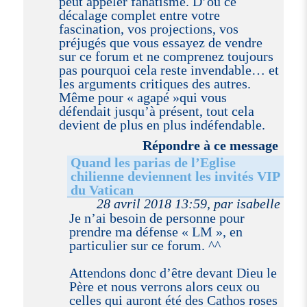
peut appeler fanatisme. D’où ce
décalage complet entre votre
fascination, vos projections, vos
préjugés que vous essayez de vendre
sur ce forum et ne comprenez toujours
pas pourquoi cela reste invendable… et
les arguments critiques des autres.
Même pour « agapé »qui vous
défendait jusqu’à présent, tout cela
devient de plus en plus indéfendable.
Répondre à ce message
Quand les parias de l’Eglise
chilienne deviennent les invités VIP
du Vatican
28 avril 2018 13:59, par isabelle
Je n’ai besoin de personne pour
prendre ma défense « LM », en
particulier sur ce forum. ^^
Attendons donc d’être devant Dieu le
Père et nous verrons alors ceux ou
celles qui auront été des Cathos roses