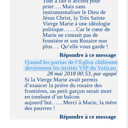
Tout à fait d’accord pour
prier…. Mais sans
instrumentaliser le Dieu de
Jésus Christ, la Très Sainte
Vierge Marie à une idéologie
politique…….Car le cœur de
Marie ne connait pas de
frontière et son Rosaire non
plus…. Qu’elle vous garde !
Répondre à ce message
Quand les parias de l’Eglise chilienne
deviennent les invités VIP du Vatican
28 mai 2018 00:53, par agapé
Si la Vierge Marie avait permis
d’exaucer la prière du rosaire des
frontières, un petit garçon serait mort
en tombant d’un balcon
aujourd’hui……Merci à Marie, la mère
des pauvres !
Répondre à ce message