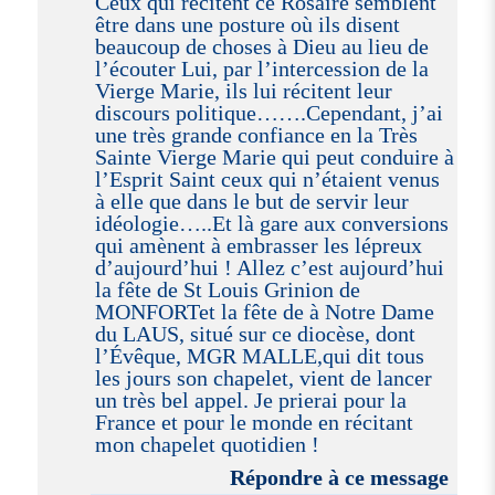
Ceux qui récitent ce Rosaire semblent
être dans une posture où ils disent
beaucoup de choses à Dieu au lieu de
l’écouter Lui, par l’intercession de la
Vierge Marie, ils lui récitent leur
discours politique…….Cependant, j’ai
une très grande confiance en la Très
Sainte Vierge Marie qui peut conduire à
l’Esprit Saint ceux qui n’étaient venus
à elle que dans le but de servir leur
idéologie…..Et là gare aux conversions
qui amènent à embrasser les lépreux
d’aujourd’hui ! Allez c’est aujourd’hui
la fête de St Louis Grinion de
MONFORTet la fête de à Notre Dame
du LAUS, situé sur ce diocèse, dont
l’Évêque, MGR MALLE,qui dit tous
les jours son chapelet, vient de lancer
un très bel appel. Je prierai pour la
France et pour le monde en récitant
mon chapelet quotidien !
Répondre à ce message