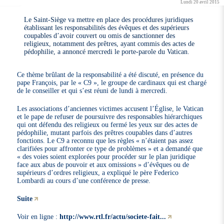
Lundi 20 avril 2015
Le Saint-Siège va mettre en place des procédures juridiques
établissant les responsabilités des évêques et des supérieurs
coupables d’avoir couvert ou omis de sanctionner des
religieux, notamment des prêtres, ayant commis des actes de
pédophilie, a annoncé mercredi le porte-parole du Vatican.
Ce thème brûlant de la responsabilité a été discuté, en présence du
pape François, par le « C9 », le groupe de cardinaux qui est chargé
de le conseiller et qui s’est réuni de lundi à mercredi.
Les associations d’anciennes victimes accusent l’Église, le Vatican
et le pape de refuser de poursuivre des responsables hiérarchiques
qui ont défendu des religieux ou fermé les yeux sur des actes de
pédophilie, mutant parfois des prêtres coupables dans d’autres
fonctions. Le C9 a reconnu que les règles « n’étaient pas assez
clarifiées pour affronter ce type de problèmes » et a demandé que
« des voies soient explorées pour procéder sur le plan juridique
face aux abus de pouvoir et aux omissions » d’évêques ou de
supérieurs d’ordres religieux, a expliqué le père Federico
Lombardi au cours d’une conférence de presse.
Suite
Voir en ligne :
http://www.rtl.fr/actu/societe-fait...