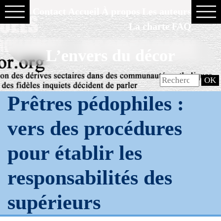
Contact
Accueil
À propos
Les auteurs
La charte
FAQ
L’envers du décor
Prêtres pédophiles :
vers des procédures
pour établir les
responsabilités des
supérieurs