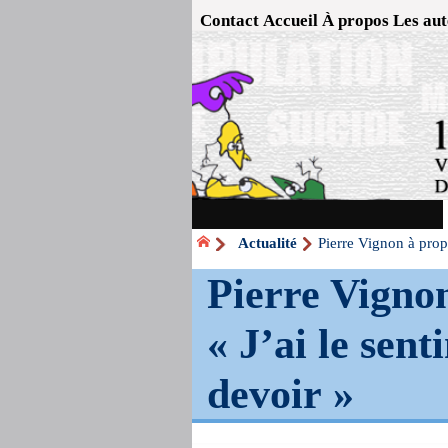
Contact
Accueil
À propos
Les aut
Actualité
Pierre Vignon à propo
Pierre Vigno
« J’ai le sen
devoir »