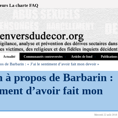
eurs
La charte
FAQ
Communautés controversées
Articles de fond
Publications
Actualité
s de Barbarin : « J’ai le sentiment d’avoir fait mon devoir »
n à propos de Barbarin :
timent d’avoir fait mon
Mercredi 22 août 2018