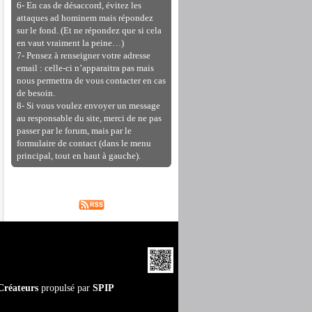
6- En cas de désaccord, évitez les
attaques ad hominem mais répondez
sur le fond. (Et ne répondez que si cela
en vaut vraiment la peine…)
7- Pensez à renseigner votre adresse
email : celle-ci n’apparaitra pas mais
nous permettra de vous contacter en cas
de besoin.
8- Si vous voulez envoyer un message
au responsable du site, merci de ne pas
passer par le forum, mais par le
formulaire de contact (dans le menu
principal, tout en haut à gauche).
Créateurs
propulsé par
SPIP