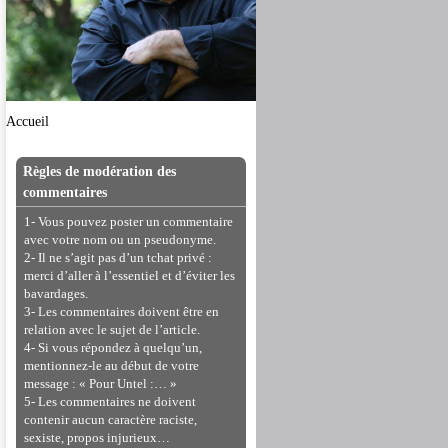
Accueil
Règles de modération des
commentaires
1- Vous pouvez poster un commentaire
avec votre nom ou un pseudonyme.
2- Il ne s’agit pas d’un tchat privé :
merci d’aller à l’essentiel et d’éviter les
bavardages.
3- Les commentaires doivent être en
relation avec le sujet de l’article.
4- Si vous répondez à quelqu’un,
mentionnez-le au début de votre
message : « Pour Untel :… »
5- Les commentaires ne doivent
contenir aucun caractère raciste,
sexiste, propos injurieux…