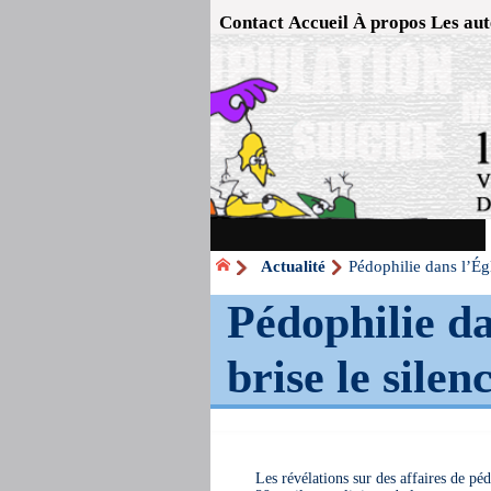
Contact
Accueil
À propos
Les aut
Actualité
Pédophilie dans l’Égl
Pédophilie da
brise le silen
Les révélations sur des affaires de pé