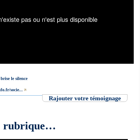
brise le silence
o.fr/socie...
Rajouter votre témoignage
e rubrique…