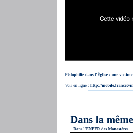
Pédophilie dans l’Église : une victime 
Voir en ligne :
http://mobile.francetvinf
Dans la mêm
Dans l’ENFER des Monastères…