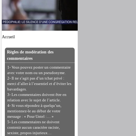
Accueil
Règles de modération des
commentaires
1- Vous pouvez poster un commentaire
avec votre nom ou un pseudonyme.
2- Il ne s’agit pas d’un tchat privé :
merci d’aller à l’essentiel et d’éviter les
bavardages.
3- Les commentaires doivent être en
relation avec le sujet de l’article.
4- Si vous répondez à quelqu’un,
mentionnez-le au début de votre
message : « Pour Untel :… »
5- Les commentaires ne doivent
contenir aucun caractère raciste,
sexiste, propos injurieux…