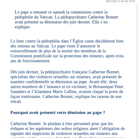
Mercredi 21 février 2018
Le pape a remanié ce samedi la commission contre la
pédophilie du Vatican. La pédopsychiatre Catherine Bonnet
avait présenté sa démission dès juin dernier. Elle s’en
explique.
La lutte contre la pédophilie dans l’Église cause décidément bien
des remous au Vatican. Le pape vient d’annoncer le
renouvellement de plus de la moitié des membres de la
Commission pontificale sur la protection des mineurs, après trois
ans de fonctionnement.
Dès juin dernier, la pédopsychiatre française Catherine Bonnet,
spécialiste des violences sexuelles sur mineurs, avait présenté de
manière confidentielle sa démission au pape. Avant elle, deux
autres membres de l’instance et ex-victimes, le Britannique Peter
Saunders et l’Irlandaise Marie Collins, avaient claqué la porte de
façon tonitruante. Catherine Bonnet, explique les raisons de son
retrait.
Pourquoi avoir présenté votre démission au pape ?
Catherine Bonnet. Je plaidais à titre personnel pour que les
évêques et les supérieurs des ordres religieux aient l’obligation de
signaler des suspicions de violences sexuelles sur mineurs aux