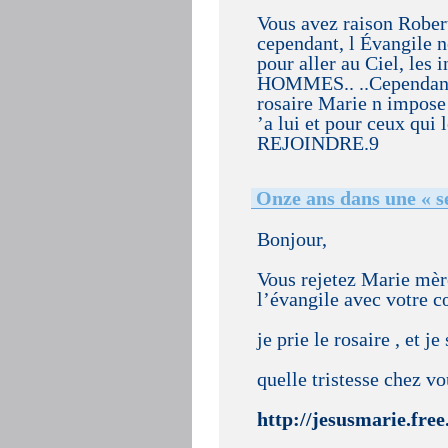
Vous avez raison Robert
cependant, l Évangile n
pour aller au Ciel, les i
HOMMES.. ..Cependant je
rosaire Marie n impose 
’a lui et pour ceux qui 
REJOINDRE.9
Onze ans dans une « se
Bonjour,
Vous rejetez Marie mère
l’évangile avec votre c
je prie le rosaire , et j
quelle tristesse chez vo
http://jesusmarie.free