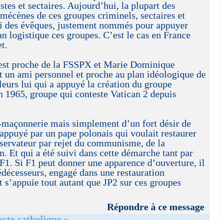
stes et sectaires. Aujourd’hui, la plupart des
t mécènes de ces groupes criminels, sectaires et
si des évêques, justement nommés pour appuyer
n logistique ces groupes. C’est le cas en France
t.
st proche de la FSSPX et Marie Dominique
it un ami personnel et proche au plan idéologique de
leurs lui qui a appuyé la création du groupe
n 1965, groupe qui conteste Vatican 2 depuis
-maçonnerie mais simplement d’un fort désir de
 appuyé par un pape polonais qui voulait restaurer
nservateur par rejet du communisme, de la
n. Et qui a été suivi dans cette démarche tant par
F1. Si F1 peut donner une apparence d’ouverture, il
rédécesseurs, engagé dans une restauration
et s’appuie tout autant que JP2 sur ces groupes
Répondre à ce message
cte catholique »