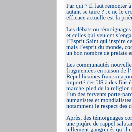
Par qui ? Il faut remonter à
autant se taire ? Je ne le cr
efficace actuelle est la pr
Les débats ou témoignages 
et celles qui veulent s’eng
l’Esprit Saint qui inspire 
mais l’esprit du monde, co
un bon nombre de prélats en
Les communautés nouvelles i
fragmentées en raison de l’
Républicaines franc-maçonn
importé des US à des fins é
marche-pied de la religion
l’un des fervents porte-paro
humanistes et mondialistes 
notamment le respect des 
Après, des témoignages co
une piqûre de rappel salutai
tellement gangrenés qu’il es