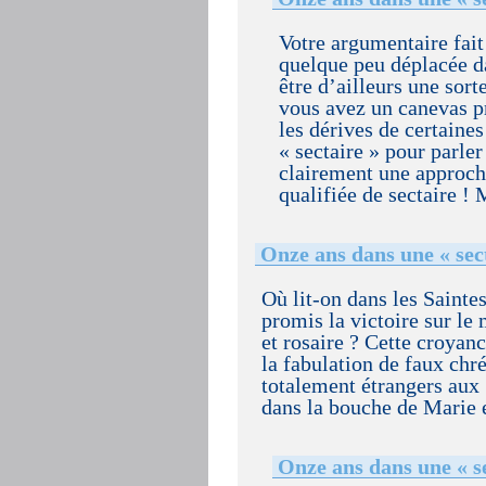
Votre argumentaire fait
quelque peu déplacée da
être d’ailleurs une sor
vous avez un canevas pr
les dérives de certaine
« sectaire » pour parler
clairement une approch
qualifiée de sectaire !
Onze ans dans une « sec
Où lit-on dans les Saintes
promis la victoire sur le 
et rosaire ? Cette croyan
la fabulation de faux chr
totalement étrangers aux
dans la bouche de Marie 
Onze ans dans une « se