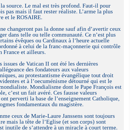
 la source. Le mal est très profond. Faut-il pour
ois pas mais il faut rester réaliste. L’arme la plus
ière et le ROSAIRE.
ne changeront pas la donne sauf afin d’avertir ceux
ager dans telle ou telle communauté. Ce n’est plus
certains évêques ou Cardinaux à l’heure actuelle
ordonné à celui de la franc-maçonnerie qui contrôle
 France et ailleurs.
ssues de Vatican II ont été les dernières
allégeance des fondateurs aux valeurs
iques, au protestantisme évangélique tout droit
videntes et à l’oecuménisme détourné qui est le
 mondialiste. Mondialisme dont le Pape François est
le, c’est un fait avéré. Ces fausse valeurs
ont perverti la base de l’enseignement Catholique,
dogmes fondamentaux du magistère.
mme ceux de Marie-Laure Janssens sont toujours
re mais la tête de l’Eglise (et son corps) sont
t inutile de s’attendre à un miracle à court terme.