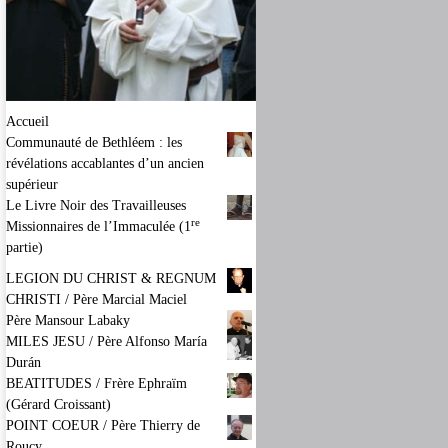
Accueil
Communauté de Bethléem : les
révélations accablantes d’un ancien
supérieur
Le Livre Noir des Travailleuses
re
Missionnaires de l’Immaculée (1
partie)
LEGION DU CHRIST & REGNUM
CHRISTI / Père Marcial Maciel
Père Mansour Labaky
MILES JESU / Père Alfonso María
Durán
BEATITUDES / Frère Ephraïm
(Gérard Croissant)
POINT COEUR / Père Thierry de
Roucy