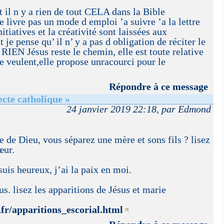
 il n y a rien de tout CELA dans la Bible
e livre pas un mode d emploi ’a suivre ’a la lettre
nitiatives et la créativité sont laissées aux
 pense qu’ il n’ y a pas d obligation de réciter le
RIEN Jésus reste le chemin, elle est toute relative
le veulent,elle propose unracourci pour le
Répondre à ce message
cte catholique »
24 janvier 2019 22:18, par Edmond
 de Dieu, vous séparez une mère et sons fils ? lisez
œur.
e suis heureux, j’ai la paix en moi.
us. lisez les apparitions de Jésus et marie
.fr/apparitions_escorial.html