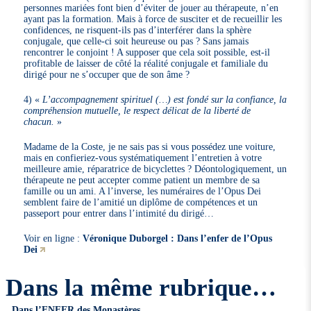
personnes mariées font bien d’éviter de jouer au thérapeute, n’en
ayant pas la formation. Mais à force de susciter et de recueillir les
confidences, ne risquent-ils pas d’interférer dans la sphère
conjugale, que celle-ci soit heureuse ou pas ? Sans jamais
rencontrer le conjoint ! A supposer que cela soit possible, est-il
profitable de laisser de côté la réalité conjugale et familiale du
dirigé pour ne s’occuper que de son âme ?
4)
L’accompagnement spirituel (…) est fondé sur la confiance, la
compréhension mutuelle, le respect délicat de la liberté de
chacun.
Madame de la Coste, je ne sais pas si vous possédez une voiture,
mais en confieriez-vous systématiquement l’entretien à votre
meilleure amie, réparatrice de bicyclettes ? Déontologiquement, un
thérapeute ne peut accepter comme patient un membre de sa
famille ou un ami. A l’inverse, les numéraires de l’Opus Dei
semblent faire de l’amitié un diplôme de compétences et un
passeport pour entrer dans l’intimité du dirigé…
Voir en ligne :
Véronique Duborgel : Dans l’enfer de l’Opus
Dei
Dans la même rubrique…
Dans l’ENFER des Monastères…