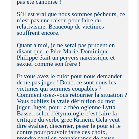
pas été canonisé !
S’il est vrai que nous sommes pécheurs, ce
n’est pas une raison pour faire du
relativisme. Beaucoup de victimes
souffrent encore.
Quant à moi, je ne serai pas prudent en
disant que le Père Marie-Dominique
Philippe était un pervers narcissique et
sexuel comme son frère !
Et vous avez le culot pour nous demander
de ne pas juger ! Donc, ce sont nous les
victimes qui sommes coupables ?
Comment osez-vous retourner la situation ?
Vous oubliez la vraie définition du mot
juger. Juger, pour la théologienne Lytta
Basset, selon l’étymologie c’est faire la
critique du verbe grec Krinein. Cela veut
dire évaluer, discerner, peser le pour et le
contre pour pouvoir faire des choix,
prendre parti en connaissance de cause.