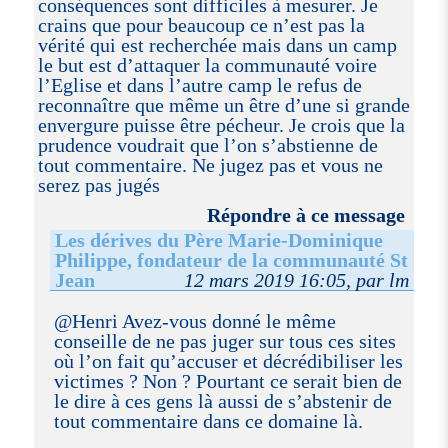
conséquences sont difficiles à mesurer. Je
crains que pour beaucoup ce n’est pas la
vérité qui est recherchée mais dans un camp
le but est d’attaquer la communauté voire
l’Eglise et dans l’autre camp le refus de
reconnaître que même un être d’une si grande
envergure puisse être pécheur. Je crois que la
prudence voudrait que l’on s’abstienne de
tout commentaire. Ne jugez pas et vous ne
serez pas jugés
Répondre à ce message
Les dérives du Père Marie-Dominique
Philippe, fondateur de la communauté St
Jean
12 mars 2019 16:05, par lm
@Henri Avez-vous donné le même
conseille de ne pas juger sur tous ces sites
où l’on fait qu’accuser et décrédibiliser les
victimes ? Non ? Pourtant ce serait bien de
le dire à ces gens là aussi de s’abstenir de
tout commentaire dans ce domaine là.