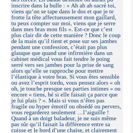
inscrire dans la bulle : « Ah ah ah sacré toi,
viens qu’on se tape dans le dos et que je te
frotte la tête affectueusement mon gaillard,
tu peux compter sur moi, viens que je serre
dans mes bras mon fils ». Est-ce que c’est
plus clair dit de cette manière ? Donc le coup
de la main qu’il tient et pose sur ses jambes
pendant une confession, c’était pas plus
glauque que quand une infirmière dans un
cabinet médical vous fait tendre le poing
serré vers ses jambes pour la prise de sang
alors qu’elle se rapproche pour mettre
l’élastique à votre bras. Si vous êtes sensible
ou avez l’esprit tordu, vous pensez alors « oh
oh, je touche presque ses parties intimes » ou
encore « tiens, hé si elle faisait ça parce que
je lui plais ? ». Mais si vous n’êtes pas
fragile ou hyper émotif ou obsédé ou pervers,
vous regarderez seulement …l’aiguille !
Quand à un doigt baladeur, je ne suis même
pas sûr qu’il faisait la différence entre sa
cuisse et le bord d’une chaise, et clairement