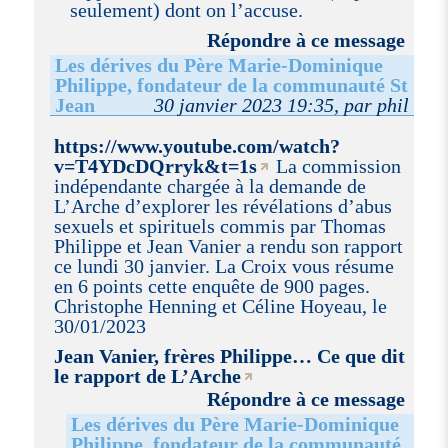
seulement) dont on l’accuse.
Répondre à ce message
Les dérives du Père Marie-Dominique
Philippe, fondateur de la communauté St
Jean
30 janvier 2023 19:35, par phil
https://www.youtube.com/watch?
v=T4YDcDQrryk&t=1s
La commission
indépendante chargée à la demande de
L’Arche d’explorer les révélations d’abus
sexuels et spirituels commis par Thomas
Philippe et Jean Vanier a rendu son rapport
ce lundi 30 janvier. La Croix vous résume
en 6 points cette enquête de 900 pages.
Christophe Henning et Céline Hoyeau, le
30/01/2023
Jean Vanier, frères Philippe… Ce que dit
le rapport de L’Arche
Répondre à ce message
Les dérives du Père Marie-Dominique
Philippe, fondateur de la communauté