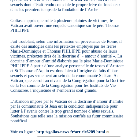
sexuels dont s’était rendu coupable le propre frère du fondateur
dans les premiers temps de la fondation de l’Arche.
Golias a appris que suite à plusieurs plaintes de victimes, le
Vatican avait ouvert une enquête canonique sur le père Thomas
PHILIPPE.
Fait troublant, selon une information en provenance de Rome, il
existe des analogies dans les prétextes employés par les frères
Marie-Dominique et Thomas PHILIPPE pour abuser de leurs
victimes, prétextes tirés de la doctrine d’ « amour d’amitié ». La
doctrine d’amour d’amitié élaborée par le père Marie-Dominique
PHILIPPE à partir d’une analyse personnelle de textes d’Aristote
et St Thomas d’Aquin est donc bien à l’origine de faits d’abus
sexuels et pas seulement au sein de la communauté St Jean. Au
Vatican, que ce soit au niveau de la Congrégation pour la Doctrine
de la Foi comme de la Congrégation pour les Instituts de Vie
Consacrée, l’inquiétude et l’embarras sont grands.
L’abandon imposé par le Vatican de la doctrine d’amour d’amitié
par la communauté St Jean est la condition indispensable pour
lutter à l’avenir contre le trop grand nombre d’abus sexuels.
Souhaitons que telle sera la mission confiée au futur commissaire
pontifical.
Voir en ligne :
http://golias-news.fr/article6209.html