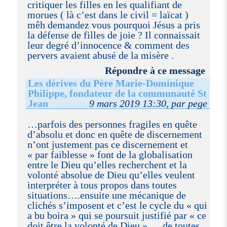
critiquer les filles en les qualifiant de
morues ( là c’est dans le civil = laïcat )
mêh demandez vous pourquoi Jésus a pris
la défense de filles de joie ? Il connaissait
leur degré d’innocence & comment des
pervers avaient abusé de la misère .
Répondre à ce message
Les dérives du Père Marie-Dominique
Philippe, fondateur de la communauté St
Jean
9 mars 2019 13:30, par pege
…parfois des personnes fragiles en quête
d’absolu et donc en quête de discernement
n’ont justement pas ce discernement et
« par faiblesse » font de la globalisation
entre le Dieu qu’elles recherchent et la
volonté absolue de Dieu qu’elles veulent
interpréter à tous propos dans toutes
situations….ensuite une mécanique de
clichés s’imposent et c’est le cycle du « qui
a bu boira » qui se poursuit justifié par « ce
doit être la volonté de Dieu »…..de toutes