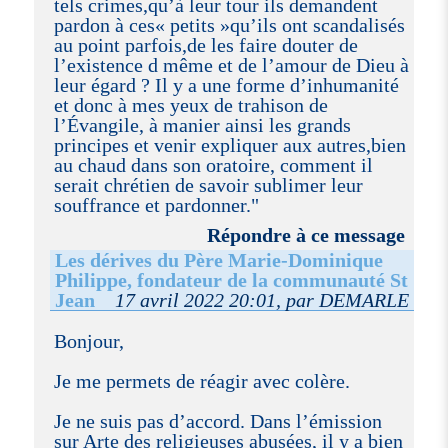
tels crimes,qu’à leur tour ils demandent
pardon à ces« petits »qu’ils ont scandalisés
au point parfois,de les faire douter de
l’existence d même et de l’amour de Dieu à
leur égard ? Il y a une forme d’inhumanité
et donc à mes yeux de trahison de
l’Évangile, à manier ainsi les grands
principes et venir expliquer aux autres,bien
au chaud dans son oratoire, comment il
serait chrétien de savoir sublimer leur
souffrance et pardonner."
Répondre à ce message
Les dérives du Père Marie-Dominique
Philippe, fondateur de la communauté St
Jean
17 avril 2022 20:01, par DEMARLE
Bonjour,
Je me permets de réagir avec colère.
Je ne suis pas d’accord. Dans l’émission
sur Arte des religieuses abusées, il y a bien