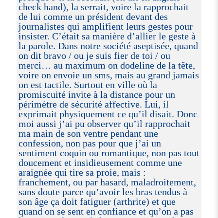
check hand), la serrait, voire la rapprochait
de lui comme un président devant des
journalistes qui amplifient leurs gestes pour
insister. C’était sa manière d’allier le geste à
la parole. Dans notre société aseptisée, quand
on dit bravo / ou je suis fier de toi / ou
merci… au maximum on dodeline de la tête,
voire on envoie un sms, mais au grand jamais
on est tactile. Surtout en ville où la
promiscuité invite à la distance pour un
périmètre de sécurité affective. Lui, il
exprimait physiquement ce qu’il disait. Donc
moi aussi j’ai pu observer qu’il rapprochait
ma main de son ventre pendant une
confession, non pas pour que j’ai un
sentiment coquin ou romantique, non pas tout
doucement et insidieusement comme une
araignée qui tire sa proie, mais :
franchement, ou par hasard, maladroitement,
sans doute parce qu’avoir les bras tendus à
son âge ça doit fatiguer (arthrite) et que
quand on se sent en confiance et qu’on a pas