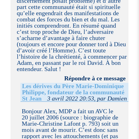
discernement posait problème) et d’autre
part cette communauté était si spirituelle
qu’elle engendrait des manifestations de
combat des forces du bien et du mal. Les
initiés comprendront. En résumé quand
c’est trop proche de Dieu, l’adversaire
s’acharne d’avantage à faire chuter
(toujours et encore pour donner tord à Dieu
d’avoir créé l’Homme). C’est toute
l’histoire de la chrétienté, à commencer par
Adam, en passant par le roi David. À bon
entendeur. Salut !
Répondre à ce message
Les dérives du Père Marie-Dominique
Philippe, fondateur de la communauté
St Jean
3 avril 2022 20:53, par Damien
Bonjour Alex, MDP a fait un AVC le
20 juillet 2006 (source : biographie de
Marie-Christine Lafont p. 793) soit un
mois avant de mourir. C’est donc sans
rapport avec les attouchements (et pas