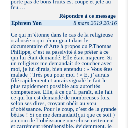
porte pas de bons fruits est coupé et jeté au
feu.…
Répondre à ce message
Ephrem Yon
8 mars 2019 20:16
Ce qui m’étonne dans le cas de la religieuse
« abusée » qui témoignait dans le
documentaire d’Arte à propos du P.Thomas
Philippe, c’est sa passivité à se prêter à ce
qui lui était demandé. Elle était majeure. Si
un religieux me demandait de coucher avec
moi, je lui dirais, bien entendu : « Vous êtes
malade ! Trés peu pour moi ! » Et j’ aurais
filé rapidement et aurais signalé le fait le
plus rapidement possible aux autorités
compétentes. Elle, à ce qu’il paraît, elle fait
ce qui lui est demandé de nombreuses fois,
selon ses dires, croyant obéir au vœu
d’obéissance. Pour le coup, c’est de la grande
bêtise ! Si on me demandait(qui que ce soit )
au nom de l’obéissance une chose nettement
et carrément répréhensible, évidemment, je