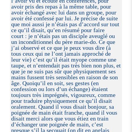
l’avoir vu et écouté en conférences, pour
avoir pris des repas à la même table, pour
avoir échangé avec lui dans un groupe, pour
avoir été confessé par lui. Je précise de suite
que moi aussi je n’étais pas d’accord sur tout
ce qu’il disait, qu’en résumé pour faire
court : je n’étais pas un disciple aveuglé ou
un inconditionnel du père marie-do. Ce que
j’ai observé et ce que je peux vous dire (à
tous ceux qui ne l’ont jamais approché de
leur vie) c’est qu’il était myope comme une
taupe, et n’entendait pas très bien non plus, et
que je ne suis pas sûr que physiquement ses
mains fussent très sensibles en raison de son
âge. Quoiqu’il en soit, ses gestes (en
confession ou lors d’un échange) étaient
toujours très imprégnés, vigoureux, comme
pour traduire physiquement ce qu’il disait
oralement. Quand il vous disait bonjour, sa
poignée de main était franche, quand il vous
disait merci alors que vous étiez en train
d’échanger une poignée de main, c’est
presque s’il la secouait (on dit en anglais