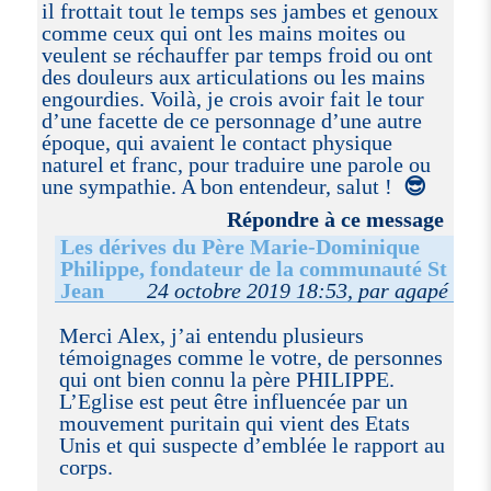
il frottait tout le temps ses jambes et genoux
comme ceux qui ont les mains moites ou
veulent se réchauffer par temps froid ou ont
des douleurs aux articulations ou les mains
engourdies. Voilà, je crois avoir fait le tour
d’une facette de ce personnage d’une autre
époque, qui avaient le contact physique
naturel et franc, pour traduire une parole ou
une sympathie. A bon entendeur, salut !
😎
Répondre à ce message
Les dérives du Père Marie-Dominique
Philippe, fondateur de la communauté St
Jean
24 octobre 2019 18:53, par agapé
Merci Alex, j’ai entendu plusieurs
témoignages comme le votre, de personnes
qui ont bien connu la père PHILIPPE.
L’Eglise est peut être influencée par un
mouvement puritain qui vient des Etats
Unis et qui suspecte d’emblée le rapport au
corps.