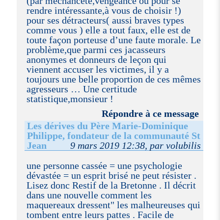
(par méchanceté,vengeance ou pour se
rendre intéressante,à vous de choisir !)
pour ses détracteurs( aussi braves types
comme vous ) elle a tout faux, elle est de
toute façon porteuse d’une faute morale. Le
problème,que parmi ces jacasseurs
anonymes et donneurs de leçon qui
viennent accuser les victimes, il y a
toujours une belle proportion de ces mêmes
agresseurs … Une certitude
statistique,monsieur !
Répondre à ce message
Les dérives du Père Marie-Dominique
Philippe, fondateur de la communauté St
Jean
9 mars 2019 12:38, par volubilis
une personne cassée = une psychologie
dévastée = un esprit brisé ne peut résister .
Lisez donc Restif de la Bretonne . Il décrit
dans une nouvelle comment les
maquereaux dressent" les malheureuses qui
tombent entre leurs pattes . Facile de