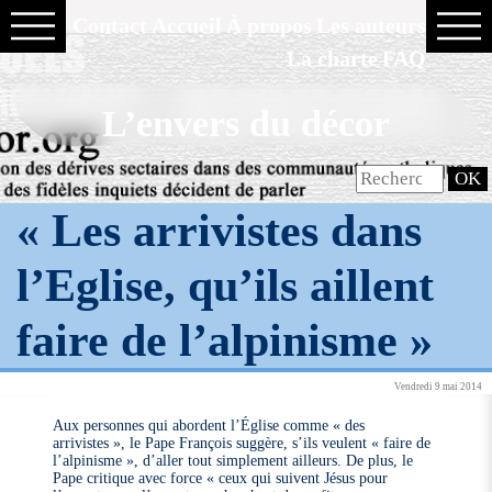
Contact
Accueil
À propos
Les auteurs
La charte
FAQ
L’envers du décor
« Les arrivistes dans
l’Eglise, qu’ils aillent
faire de l’alpinisme »
Vendredi 9 mai 2014
Aux personnes qui abordent l’Église comme « des
arrivistes », le Pape François suggère, s’ils veulent « faire de
l’alpinisme », d’aller tout simplement ailleurs. De plus, le
Pape critique avec force « ceux qui suivent Jésus pour