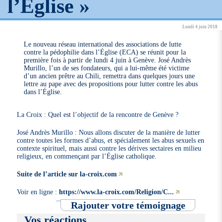
l’Église »
Lundi 4 juin 2018
Le nouveau réseau international des associations de lutte
contre la pédophilie dans l’Église (ECA) se réunit pour la
première fois à partir de lundi 4 juin à Genève. José Andrès
Murillo, l’un de ses fondateurs, qui a lui-même été victime
d’un ancien prêtre au Chili, remettra dans quelques jours une
lettre au pape avec des propositions pour lutter contre les abus
dans l’Église.
La Croix : Quel est l’objectif de la rencontre de Genève ?
José Andrès Murillo : Nous allons discuter de la manière de lutter
contre toutes les formes d’abus, et spécialement les abus sexuels en
contexte spirituel, mais aussi contre les dérives sectaires en milieu
religieux, en commençant par l’Église catholique.
Suite de l’article sur la-croix.com
Voir en ligne :
https://www.la-croix.com/Religion/C...
Rajouter votre témoignage
Vos réactions