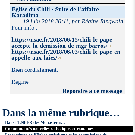
Eglise du Chili - Suite de l’affaire
Karadima
19 juin 2018 20:11, par Régine Ringwald
Pour info :
https://nsae.fr/2018/06/15/chili-le-pape-
accepte-la-demission-de-mgr-barros/
https://nsae.fr/2018/06/03/chili-le-pape-en-
appelle-aux-laics/
Bien cordialement.
Régine
Répondre à ce message
Dans la même rubrique…
Dans l’ENFER des Monastères…
Communautés nouvelles catholiques et romaines