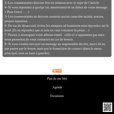
3- Les commentaires doivent être en relation avec le sujet de l’article.
4- Si vous répondez à quelqu’un, mentionnez-le au début de votre message :
« Pour Untel :… »
5- Les commentaires ne doivent contenir aucun caractère raciste, sexiste,
propos injurieux…
6- En cas de désaccord, évitez les attaques ad hominem mais répondez sur le
fond. (Et ne répondez que si cela en vaut vraiment la peine…)
7- Pensez à renseigner votre adresse email : celle-ci n’apparaitra pas mais
nous permettra de vous contacter en cas de besoin.
8- Si vous voulez envoyer un message au responsable du site, merci de ne
pas passer par le forum, mais par le formulaire de contact (dans le menu
principal, tout en haut à gauche).
Plan du site Web
Agenda
Documents