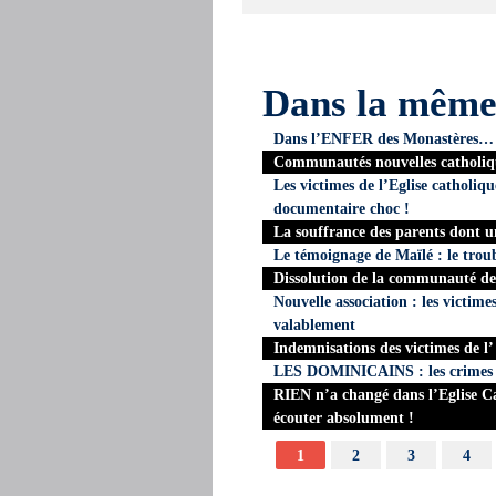
Dans la mêm
Dans l’ENFER des Monastères…
Communautés nouvelles catholiq
Les victimes de l’Eglise catholiq
documentaire choc !
La souffrance des parents dont 
Le témoignage de Maïlé : le troubl
Dissolution de la communauté de
Nouvelle association : les victime
valablement
Indemnisations des victimes de l
LES DOMINICAINS : les crimes s
RIEN n’a changé dans l’Eglise Cat
écouter absolument !
1
2
3
4