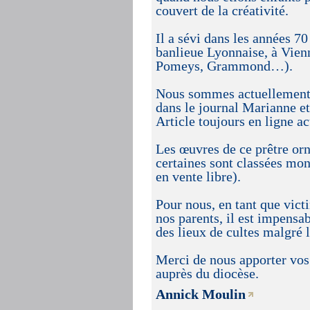
couvert de la créativité.
Il a sévi dans les années 7
banlieue Lyonnaise, à Vienn
Pomeys, Grammond…).
Nous sommes actuellement 
dans le journal Marianne et 
Article toujours en ligne a
Les œuvres de ce prêtre or
certaines sont classées mon
en vente libre).
Pour nous, en tant que vict
nos parents, il est impensa
des lieux de cultes malgré l
Merci de nous apporter vos
auprès du diocèse.
Annick Moulin