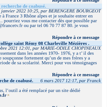
 recherche de coabusé.
 janvier 2022 10:25, par BERENGERE BOURGEOT
e à France 3 Rhône alpes et je souhaite entrer en
.. pourriez vous me contacter dès que possible par
rancetv.fr ou par tel 06 70 77 87 80. je vous
Répondre à ce message
collège saint Rémy 08 Charleville Mézières .
tobre 2021 12:01, par MARIE-ODILE CHOPINEAUX
issement dans les années 1970- 1976, y a t’ il des
e soupçonne fortement qu’un de mes frères y a
ériode de sa scolarité. Merci pour vos témoignages
Répondre à ce message
rche de coabusé.
6 mars 2017 12:17, par Franck
s, l’outil a été remplacé par un site dédié
.fr