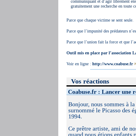
communiquant et d’agir librement ense
gratuitement une recherche en toute c
Parce que chaque victime se sent seule.
Parce que l’impunité des prédateurs n’est
Parce que l’union fait la force et que l’a
Outil mis en place par l’association L
Voir en ligne :
http://www.coabuse.fr
Vos réactions
Coabuse.fr : Lancer une r
Bonjour, nous sommes à la 
surnommé le Picasso des ég
1994.
Ce prêtre artiste, ami de no
quand nous étions enfants p