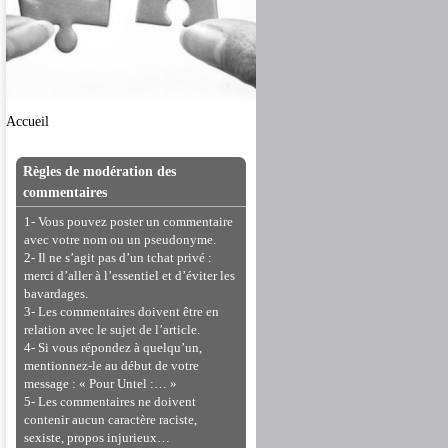
Accueil
Règles de modération des
commentaires
1- Vous pouvez poster un commentaire
avec votre nom ou un pseudonyme.
2- Il ne s’agit pas d’un tchat privé :
merci d’aller à l’essentiel et d’éviter les
bavardages.
3- Les commentaires doivent être en
relation avec le sujet de l’article.
4- Si vous répondez à quelqu’un,
mentionnez-le au début de votre
message : « Pour Untel :… »
5- Les commentaires ne doivent
contenir aucun caractère raciste,
sexiste, propos injurieux…