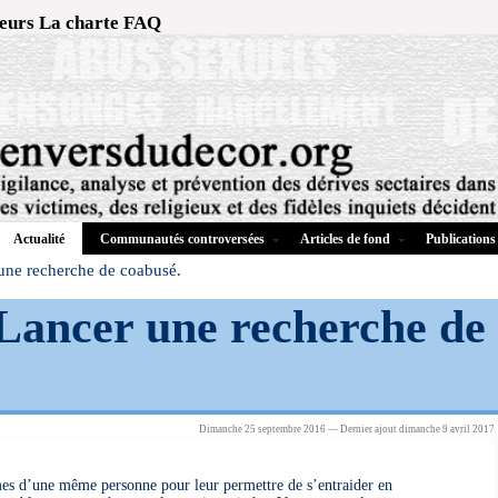
eurs
La charte
FAQ
Communautés controversées
Articles de fond
Publications
Actualité
 une recherche de coabusé.
 Lancer une recherche de
Dimanche 25 septembre 2016 — Dernier ajout dimanche 9 avril 2017
imes d’une même personne pour leur permettre de s’entraider en