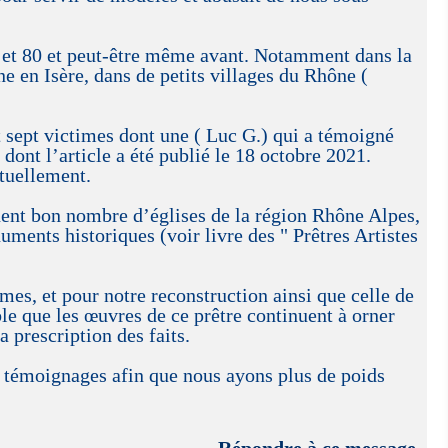
0 et 80 et peut-être même avant. Notamment dans la
e en Isère, dans de petits villages du Rhône (
sept victimes dont une ( Luc G.) qui a témoigné
dont l’article a été publié le 18 octobre 2021.
ctuellement.
nent bon nombre d’églises de la région Rhône Alpes,
uments historiques (voir livre des " Prêtres Artistes
imes, et pour notre reconstruction ainsi que celle de
ble que les œuvres de ce prêtre continuent à orner
a prescription des faits.
 témoignages afin que nous ayons plus de poids
Répondre à ce message