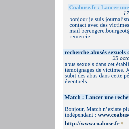
Coabuse.fr : Lancer une
17
bonjour je suis journalist
contact avec des victimes
mail berengere.bourgeot@f
remercie
recherche abusés sexuels 
25 oc
abus sexuels dans cet établ
témoignages de victimes. J
subit des abus dans cette p
éventuels.
Match : Lancer une reche
Bonjour, Match n’existe plu
indépendant :
www.coabuse
http://www.coabuse.fr