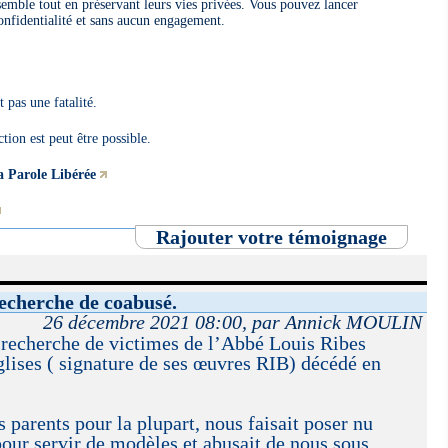
mble tout en préservant leurs vies privées. Vous pouvez lancer
onfidentialité et sans aucun engagement.
 pas une fatalité.
ction est peut être possible.
a Parole Libérée
Rajouter votre témoignage
echerche de coabusé.
26 décembre 2021 08:00, par Annick MOULIN
recherche de victimes de l’Abbé Louis Ribes
lises ( signature de ses œuvres RIB) décédé en
s parents pour la plupart, nous faisait poser nu
our servir de modèles et abusait de nous sous