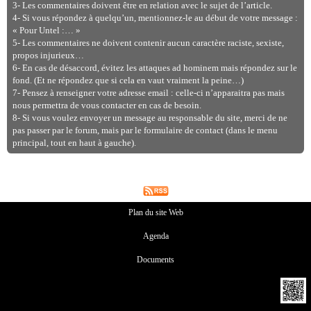
3- Les commentaires doivent être en relation avec le sujet de l’article.
4- Si vous répondez à quelqu’un, mentionnez-le au début de votre message :
« Pour Untel :… »
5- Les commentaires ne doivent contenir aucun caractère raciste, sexiste,
propos injurieux…
6- En cas de désaccord, évitez les attaques ad hominem mais répondez sur le
fond. (Et ne répondez que si cela en vaut vraiment la peine…)
7- Pensez à renseigner votre adresse email : celle-ci n’apparaitra pas mais
nous permettra de vous contacter en cas de besoin.
8- Si vous voulez envoyer un message au responsable du site, merci de ne
pas passer par le forum, mais par le formulaire de contact (dans le menu
principal, tout en haut à gauche).
Plan du site Web
Agenda
Documents