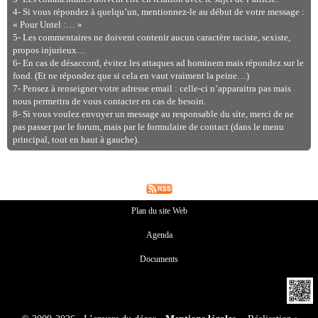
4- Si vous répondez à quelqu’un, mentionnez-le au début de votre message :
« Pour Untel :… »
5- Les commentaires ne doivent contenir aucun caractère raciste, sexiste,
propos injurieux…
6- En cas de désaccord, évitez les attaques ad hominem mais répondez sur le
fond. (Et ne répondez que si cela en vaut vraiment la peine…)
7- Pensez à renseigner votre adresse email : celle-ci n’apparaitra pas mais
nous permettra de vous contacter en cas de besoin.
8- Si vous voulez envoyer un message au responsable du site, merci de ne
pas passer par le forum, mais par le formulaire de contact (dans le menu
principal, tout en haut à gauche).
Plan du site Web
Agenda
Documents