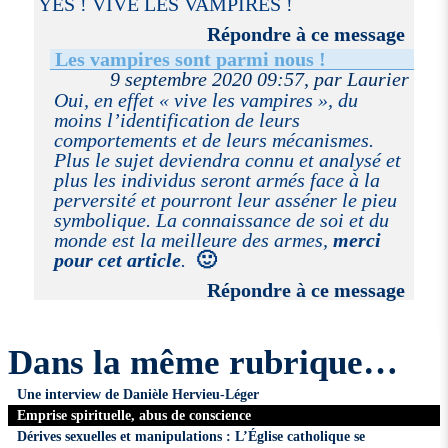
YES ! VIVE LES VAMPIRES !
Répondre à ce message
Les vampires sont parmi nous !
9 septembre 2020 09:57, par Laurier
Oui, en effet « vive les vampires », du
moins l’identification de leurs
comportements et de leurs mécanismes.
Plus le sujet deviendra connu et analysé et
plus les individus seront armés face à la
perversité et pourront leur asséner le pieu
symbolique. La connaissance de soi et du
monde est la meilleure des armes,
merci
pour cet article
.
🙂
Répondre à ce message
Dans la même rubrique…
Une interview de Danièle Hervieu-Léger
Emprise spirituelle, abus de conscience
Dérives sexuelles et manipulations : L’Église catholique se