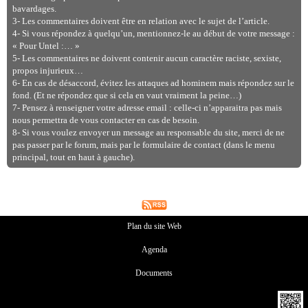
bavardages.
3- Les commentaires doivent être en relation avec le sujet de l’article.
4- Si vous répondez à quelqu’un, mentionnez-le au début de votre message :
« Pour Untel :… »
5- Les commentaires ne doivent contenir aucun caractère raciste, sexiste,
propos injurieux…
6- En cas de désaccord, évitez les attaques ad hominem mais répondez sur le
fond. (Et ne répondez que si cela en vaut vraiment la peine…)
7- Pensez à renseigner votre adresse email : celle-ci n’apparaitra pas mais
nous permettra de vous contacter en cas de besoin.
8- Si vous voulez envoyer un message au responsable du site, merci de ne
pas passer par le forum, mais par le formulaire de contact (dans le menu
principal, tout en haut à gauche).
Plan du site Web
Agenda
Documents