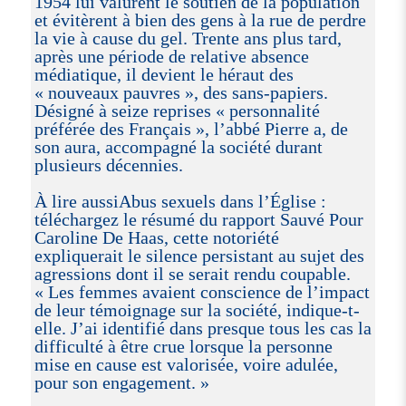
1954 lui valurent le soutien de la population
et évitèrent à bien des gens à la rue de perdre
la vie à cause du gel. Trente ans plus tard,
après une période de relative absence
médiatique, il devient le héraut des
« nouveaux pauvres », des sans-papiers.
Désigné à seize reprises « personnalité
préférée des Français », l’abbé Pierre a, de
son aura, accompagné la société durant
plusieurs décennies.
À lire aussiAbus sexuels dans l’Église :
téléchargez le résumé du rapport Sauvé Pour
Caroline De Haas, cette notoriété
expliquerait le silence persistant au sujet des
agressions dont il se serait rendu coupable.
« Les femmes avaient conscience de l’impact
de leur témoignage sur la société, indique-t-
elle. J’ai identifié dans presque tous les cas la
difficulté à être crue lorsque la personne
mise en cause est valorisée, voire adulée,
pour son engagement. »