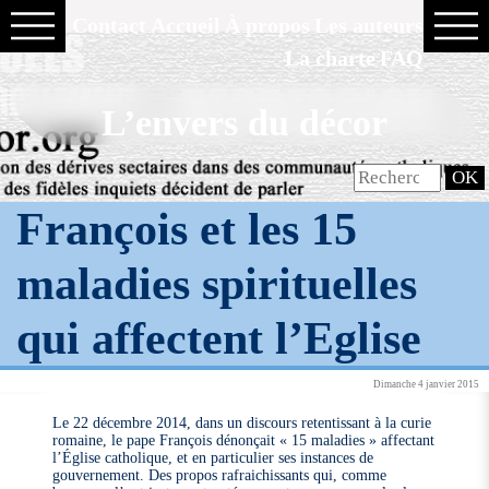
Contact
Accueil
À propos
Les auteurs
La charte
FAQ
L’envers du décor
François et les 15
maladies spirituelles
qui affectent l’Eglise
Dimanche 4 janvier 2015
Le 22 décembre 2014, dans un discours retentissant à la curie
romaine, le pape François dénonçait « 15 maladies » affectant
l’Église catholique, et en particulier ses instances de
gouvernement. Des propos rafraichissants qui, comme