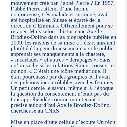
mouvement créé par l’abbé Pierre ? En 1957,
l’abbé Pierre, atteint d’une hernie
douloureuse, très malade et surmené, avait
été hospitalisé en Suisse et écarté de la
direction d’Emmaüs. Officiellement pour se
retaper. Mais selon l’historienne Axelle
Brodiez-Dolino dans sa biographie publiée en
2009, les raisons de sa mise à l’écart auraient
plutôt été la peur du « scandale » si le public
apprenait ses manquements à la chasteté,
« incartades » et autres « dérapages ». Sans
qu’on sache si les relations étaient consenties
ou non. « C’était une icône médiatique. Il
était pourchassé par des groupies et il avait
des pulsions incontrôlables avec les femmes.
Un petit cercle le savait, même si à l’époque
la question du consentement n’était pas du
tout appréhendée comme maintenant »,
précise aujourd’hui Axelle Brodiez-Dolino,
chercheuse au CNRS
Mise en place d’une cellule d’écoute Un récit