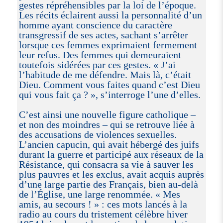
gestes répréhensibles par la loi de l’époque.
Les récits éclairent aussi la personnalité d’un
homme ayant conscience du caractère
transgressif de ses actes, sachant s’arrêter
lorsque ces femmes exprimaient fermement
leur refus. Des femmes qui demeuraient
toutefois sidérées par ces gestes. « J’ai
l’habitude de me défendre. Mais là, c’était
Dieu. Comment vous faites quand c’est Dieu
qui vous fait ça ? », s’interroge l’une d’elles.
C’est ainsi une nouvelle figure catholique –
et non des moindres – qui se retrouve liée à
des accusations de violences sexuelles.
L’ancien capucin, qui avait hébergé des juifs
durant la guerre et participé aux réseaux de la
Résistance, qui consacra sa vie à sauver les
plus pauvres et les exclus, avait acquis auprès
d’une large partie des Français, bien au-delà
de l’Église, une large renommée. « Mes
amis, au secours ! » : ces mots lancés à la
radio au cours du tristement célèbre hiver