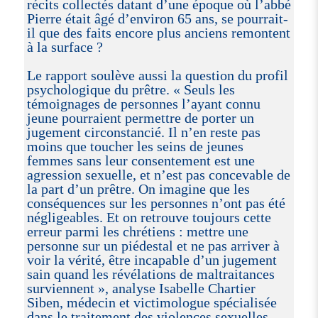
récits collectés datant d’une époque où l’abbé
Pierre était âgé d’environ 65 ans, se pourrait-
il que des faits encore plus anciens remontent
à la surface ?
Le rapport soulève aussi la question du profil
psychologique du prêtre. « Seuls les
témoignages de personnes l’ayant connu
jeune pourraient permettre de porter un
jugement circonstancié. Il n’en reste pas
moins que toucher les seins de jeunes
femmes sans leur consentement est une
agression sexuelle, et n’est pas concevable de
la part d’un prêtre. On imagine que les
conséquences sur les personnes n’ont pas été
négligeables. Et on retrouve toujours cette
erreur parmi les chrétiens : mettre une
personne sur un piédestal et ne pas arriver à
voir la vérité, être incapable d’un jugement
sain quand les révélations de maltraitances
surviennent », analyse Isabelle Chartier
Siben, médecin et victimologue spécialisée
dans le traitement des violences sexuelles