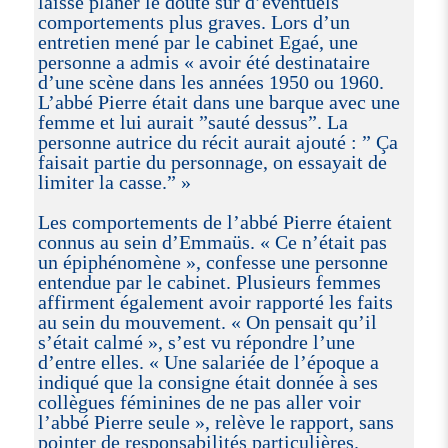
laisse planer le doute sur d’éventuels
comportements plus graves. Lors d’un
entretien mené par le cabinet Egaé, une
personne a admis « avoir été destinataire
d’une scène dans les années 1950 ou 1960.
L’abbé Pierre était dans une barque avec une
femme et lui aurait ”sauté dessus”. La
personne autrice du récit aurait ajouté : ” Ça
faisait partie du personnage, on essayait de
limiter la casse.” »
Les comportements de l’abbé Pierre étaient
connus au sein d’Emmaüs. « Ce n’était pas
un épiphénomène », confesse une personne
entendue par le cabinet. Plusieurs femmes
affirment également avoir rapporté les faits
au sein du mouvement. « On pensait qu’il
s’était calmé », s’est vu répondre l’une
d’entre elles. « Une salariée de l’époque a
indiqué que la consigne était donnée à ses
collègues féminines de ne pas aller voir
l’abbé Pierre seule », relève le rapport, sans
pointer de responsabilités particulières.