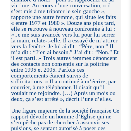
victime. Au cours d’une conversation, « il
s’est mis à me tripoter le sein gauche »,
rapporte une autre femme, qui situe les faits
« entre 1977 et 1980 ». Douze ans plus tard,
elle se retrouve à nouveau confrontée à lui :
« Je me suis avancée vers lui pour lui serrer
la main, relate-t-elle. Il a essayé de m’attirer
vers la fenêtre. Je lui ai dit : “Père, non.” Il
m’a dit : “J’en ai besoin.” J’ai dit : “Non.” Et
il est parti. » Trois autres femmes dénoncent
des contacts non consentis sur la poitrine
entre 1995 et 2005. Parfois ces
comportements étaient suivis de
sollicitations. « Il a continué à m’écrire, par
courrier, à me téléphoner. Il disait qu’il
voulait me rejoindre. (…) Après un mois ou
deux, ça s’est arrêté », décrit l’une d’elles.
Une figure majeure de la société française Ce
rapport dévoile un homme d’Église qui ne
s’empêche pas de chercher à assouvir ses
pulsions, se sentant autorisé à poser des