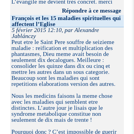
L’évangile me devient très concret. merci
Répondre à ce message
François et les 15 maladies spirituelles qui
affectent l’Eglise
5 février 2015 12:10, par Alexandre
Jablánczy
Peut etre le Saint Pere souffre de seizieme
maladie : reification et multiplication des
phantasmes, Dieu meme avait besoin de
seulement dix decalogues. Meilleure :
consolider les quinze dans dix ou cinq et
mettre les autres dans un sous categorie.
Beaucoup sont les maladies qui sont
repetitions elaborations version des autres.
Nous les medicins faisons la meme chose
avec les maladies qui semblent etre
distinctes. L’autre jour je lisais que le
syndrome metabolique constitue non
seulement de dix mais de trente !
Pourquoi donc ? C’est impossible de guerir