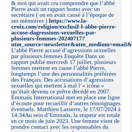
& moi qui avait cru comprendre que l’abbé
Pierre avait un rapport homo avec un
secrétaire ( on en avait causé à l’époque de
ses mémoires )
https://www.la-
croix.com/religion/exclusif-l-abbe-pierre-
accuse-dagressions-sexuelles-par-
plusieurs-femmes-20240717?
utm_source=newsletter&utm_medium=ema
L’abbé Pierre accusé d’agressions sexuelles
par plusieurs femmes Enquête Dans un
rapport publié mercredi 17 juillet, plusieurs
femmes mettent en cause l’abbé Pierre,
longtemps l’une des personnalités préférées
des Français. Des accusations d’agressions
sexuelles qui mettent à mal l’« icône »
qu’était devenu ce prêtre décédé en 2007.
Emmaüs International met en place une ligne
d’écoute pour recueillir d’autres témoignages
éventuels. Matthieu Lasserre, le 17/07/2024 à
14:34Au sein d’Emmaüs, la stupeur est totale
en ce mois de juin 2023. Une femme vient de
prendre contact avec les responsables du