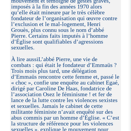
mouvement et témoigne de gestes graves,
imposés à la fin des années 1970 alors
qu’elle était mineure par le très célèbre
fondateur de l’organisation qui œuvre contre
l’exclusion et le mal-logement, Henri
Grouès, plus connu sous le nom d’abbé
Pierre. Certains faits imputés à l’homme
d’Église sont qualifiables d’agressions
sexuelles.
À lire aussiL’abbé Pierre, une vie de
combats : qui était le fondateur d’Emmaüs ?
Trois mois plus tard, une délégation
d’Emmaüs rencontre cette femme et, passé le
« choc », confie une enquête au cabinet Egaé,
dirigé par Caroline De Haas, fondatrice de
l’association Osez le féminisme ! et fer de
lance de la lutte contre les violences sexistes
et sexuelles. Jamais le cabinet de cette
militante féministe n’avait enquêté sur des
abus commis par un homme d’Église. « C’est
la structure de référence pour les violences
sexuelles », explique le mouvement pour