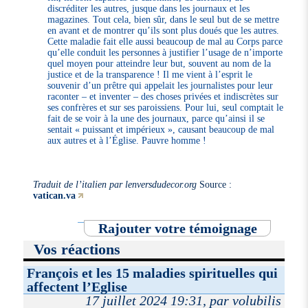
discréditer les autres, jusque dans les journaux et les
magazines. Tout cela, bien sûr, dans le seul but de se mettre
en avant et de montrer qu’ils sont plus doués que les autres.
Cette maladie fait elle aussi beaucoup de mal au Corps parce
qu’elle conduit les personnes à justifier l’usage de n’importe
quel moyen pour atteindre leur but, souvent au nom de la
justice et de la transparence ! Il me vient à l’esprit le
souvenir d’un prêtre qui appelait les journalistes pour leur
raconter – et inventer – des choses privées et indiscrètes sur
ses confrères et sur ses paroissiens. Pour lui, seul comptait le
fait de se voir à la une des journaux, parce qu’ainsi il se
sentait « puissant et impérieux », causant beaucoup de mal
aux autres et à l’Église. Pauvre homme !
Traduit de l’italien par lenversdudecor.org
Source :
vatican.va
Rajouter votre témoignage
Vos réactions
François et les 15 maladies spirituelles qui
affectent l’Eglise
17 juillet 2024 19:31, par volubilis