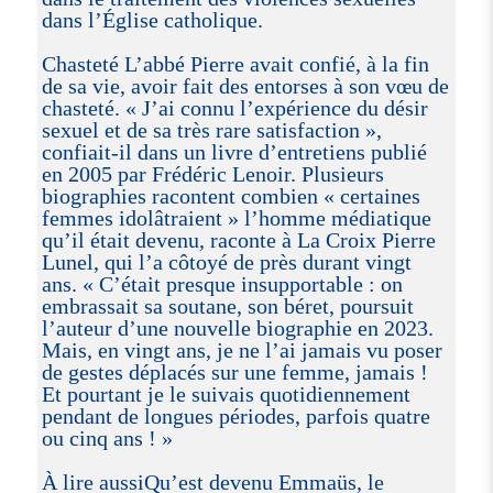
dans l’Église catholique.
Chasteté L’abbé Pierre avait confié, à la fin
de sa vie, avoir fait des entorses à son vœu de
chasteté. « J’ai connu l’expérience du désir
sexuel et de sa très rare satisfaction »,
confiait-il dans un livre d’entretiens publié
en 2005 par Frédéric Lenoir. Plusieurs
biographies racontent combien « certaines
femmes idolâtraient » l’homme médiatique
qu’il était devenu, raconte à La Croix Pierre
Lunel, qui l’a côtoyé de près durant vingt
ans. « C’était presque insupportable : on
embrassait sa soutane, son béret, poursuit
l’auteur d’une nouvelle biographie en 2023.
Mais, en vingt ans, je ne l’ai jamais vu poser
de gestes déplacés sur une femme, jamais !
Et pourtant je le suivais quotidiennement
pendant de longues périodes, parfois quatre
ou cinq ans ! »
À lire aussiQu’est devenu Emmaüs, le