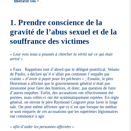
liberavit vos
.
1. Prendre conscience de la
gravité de l’abus sexuel et de la
souffrance des victimes
« Leur voix nous a poussés à chercher la vérité sur ce qui était
arrivé »
Faux : Rappelons tout d’abord que le délégué pontifical, Velasio
de Paolis, a déclaré qu’il n’allait pas continuer l’enquête par
crainte
« d’avoir à payer pour les pécheurs »
; Ensuite, le père
Heereman a affirmé que le gouvernement général n’était pas
missionné pour faire des histoires, et donc, pas question de faire
d’autres enquêtes. Enfin, des accusations ont effectivement été
portées, mais celles-ci ont été systématiquement rejetées. En règle
général, on envoie le père Raymond Cosgrave pour laver le linge
sale. On peut même affirmer que ce n’est que lorsque les médias
se sont emparés de ces accusations que les supérieurs légionnaires
ont commencé à agir.
« afin d’aider les personnes affectées »