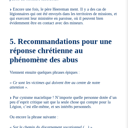
Encore une fois, le père Heereman ment. Il y a des cas de
légionnaires qui ont été envoyés dans les territoires de missions, et
qui exercent leur ministère en paroisse, où il peuvent bien
évidemment être en contact avec des mineurs.
5. Recommandations pour une
réponse chrétienne au
phénomène des abus
Viennent ensuite quelques phrases épiques :
« Ce sont les victimes qui doivent être au centre de notre
attention ».
Pur cynisme macielique ! N’importe quelle personne dotée d’un
peu d’esprit critique sait que la seule chose qui compte pour la
Légion, c’est elle-même, et ses intérêts personnels.
Ou encore la phrase suivante :
« Sur le chemin du discernement vocationnel (…) ».