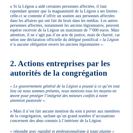
Si la Légion a aidé certaines personnes affectées, il faut
cependant ajouter que la magnanimité de la Légion a ses limites :
celle-ci se contente d’offrir un soutien aux personnes affectées
dans les affaires qui ont fait du bruit dans les médias. Les autres
personnes affectées, notamment les anciens légionnaires, peuvent
espérer recevoir de la Légion un maximum de 7’000 euros. Mais
attention, il ne s’agit pas d’un acte de justice, mais de charité, car
selon une déclaration officielle du délégué pontifical
« la Légion
n’a aucune obligation envers les anciens légionnaires »
.
2. Actions entreprises par les
autorités de la congrégation
« Le gouvernement général de la Légion a poussé à ce qu’en tout
lieu où nous sommes présents, nous mettions tous les moyens en
œuvre pour protéger l’intégrité des mineurs confiés à notre
attention pastorale »
.
Mais il n’est fait aucune mention du soin à porter aux membres
de la congrégation, sachant qu’un grand nombre d’accusations
concernent des abus commis à l’intérieur de la Légion.
« répondre avec rapidité et professionnalisme à toute plainte »