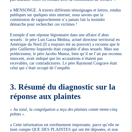
MENSONGE. A travers différents témoignages et lettres, rendus
publiques sur quelques sites internet, nous savons que la
commission de rapprochement n’a jamais fait la moindre
démarche pour rechercher ces victimes !
Exemple d’une réponse légionnaire dans une affaire d’abus
sexuels : le père Luis Garza Medina, actuel directeur territorial en
Amérique du Nord (Il a toujours été au pouvoir) a reconnu que le
père Guillermo Izquierdo était coupable d’abus sexuels. Mais son
prédecesseur, le père Jacobo Munoz, bien qu’il ne l’ait pas reconnu
innocent, avait indiqué que les accusations n’étaient pas
recevables, car contradictoires. Le père Raymond Cosgrave était
celui qui s’était occupé de l’enquête.
3. Résumé du diagnostic sur la
réponse aux plaintes
« Au total, la congrégation a reçu des plaintes contre trente-cinq
prêtres »
.
Cette information est extrêmement importante, parce qu’elle ne
tient compte QUE DES PLAINTES qui ont été déposées, et non