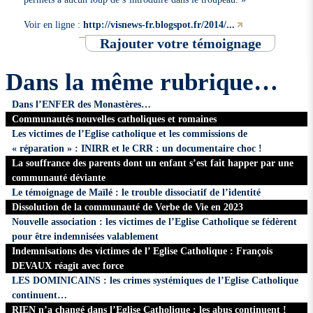
Voir en ligne :
http://visnews-fr.blogspot.fr/2014/...
Rajouter votre témoignage
Dans la même rubrique…
Dans l’ENFER des Monastères…
Communautés nouvelles catholiques et romaines
Les victimes de l’Eglise catholique et les commissions de
« réparation » : INIRR et le CRR : un documentaire choc !
La souffrance des parents dont un enfant s’est fait happer par une
communauté déviante
Le témoignage de Maïlé : le trouble dissociatif de l’identité
Dissolution de la communauté de Verbe de Vie en 2023
Nouvelle association : les victimes de l’Eglise Catholique se fédèrent
pour être indemnisées valablement
Indemnisations des victimes de l’ Eglise Catholique : François
DEVAUX réagit avec force
LES DOMINICAINS : les crimes systémiques de l’Eglise Catholique
continuent…
RIEN n’a changé dans l’Eglise Catholique : les abus continuent !