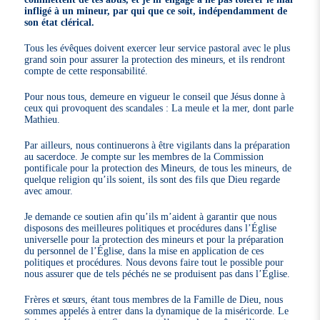
infligé à un mineur, par qui que ce soit, indépendamment de
son état clérical.
Tous les évêques doivent exercer leur service pastoral avec le plus
grand soin pour assurer la protection des mineurs, et ils rendront
compte de cette responsabilité.
Pour nous tous, demeure en vigueur le conseil que Jésus donne à
ceux qui provoquent des scandales : La meule et la mer, dont parle
Mathieu.
Par ailleurs, nous continuerons à être vigilants dans la préparation
au sacerdoce. Je compte sur les membres de la Commission
pontificale pour la protection des Mineurs, de tous les mineurs, de
quelque religion qu’ils soient, ils sont des fils que Dieu regarde
avec amour.
Je demande ce soutien afin qu’ils m’aident à garantir que nous
disposons des meilleures politiques et procédures dans l’Église
universelle pour la protection des mineurs et pour la préparation
du personnel de l’Église, dans la mise en application de ces
politiques et procédures. Nous devons faire tout le possible pour
nous assurer que de tels péchés ne se produisent pas dans l’Église.
Frères et sœurs, étant tous membres de la Famille de Dieu, nous
sommes appelés à entrer dans la dynamique de la miséricorde. Le