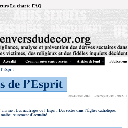
eurs
La charte
FAQ
Actualité
Communautés controversées
Articles de fond
Publications
l’Esprit
 de l’Esprit
Samedi 2 mars 2013 — Dernier ajout jeudi 2 mai 2013
d’alarme : Les naufragés de l’Esprit. Des sectes dans l’Église catholique.
te malheureusement d’actualité.