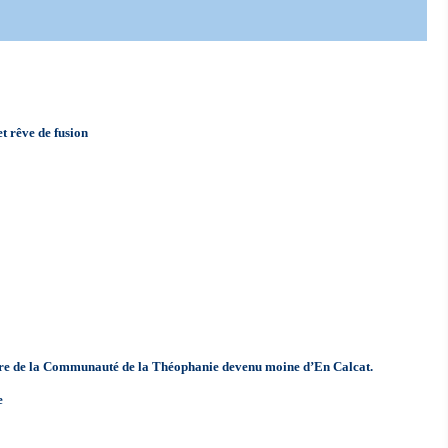
t rêve de fusion
e de la Communauté de la Théophanie devenu moine d’En Calcat.
e