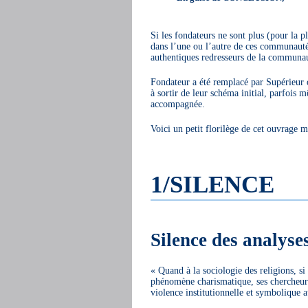
Si les fondateurs ne sont plus (pour la 
dans l’une ou l’autre de ces communauté
authentiques redresseurs de la communaut
Fondateur a été remplacé par Supérieur 
à sortir de leur schéma initial, parfois
accompagnée.
Voici un petit florilège de cet ouvrage m
1/SILENCE
Silence des analyse
« Quand à la sociologie des religions, si
phénomène charismatique, ses chercheurs
violence institutionnelle et symbolique