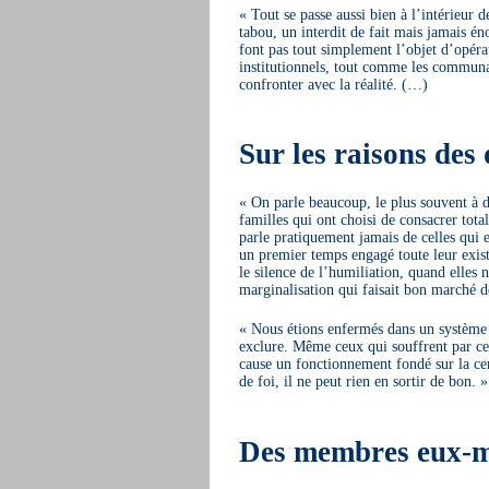
« Tout se passe aussi bien à l’intérieur
tabou, un interdit de fait mais jamais é
font pas tout simplement l’objet d’opéra
institutionnels, tout comme les communa
confronter avec la réalité. (…)
Sur les raisons des
« On parle beaucoup, le plus souvent à d
familles qui ont choisi de consacrer to
parle pratiquement jamais de celles qui 
un premier temps engagé toute leur exist
le silence de l’humiliation, quand elles
marginalisation qui faisait bon marché de
« Nous étions enfermés dans un système q
exclure. Même ceux qui souffrent par ce 
cause un fonctionnement fondé sur la ce
de foi, il ne peut rien en sortir de bon. »
Des membres eux-