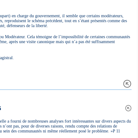
plupart) en charge du gouvernement, il semble que certains modérateurs,
s, reproduisent le schéma précédent, tout en s’étant présentés comme des
é, défenseurs de la liberté.
ou Modérateur. Cela témoigne de l’impossibilité de certaines communautés
 même, après une visite canonique mais qui n’a pas été suffisamment
agistral.
s
 elle a fourni de nombreuses analyses fort intéressantes sur divers aspects du
 n’ont pas, pour de diverses raisons, rendu compte des relations de
 au sein des communautés ni même réellement posé le problème. »P 11