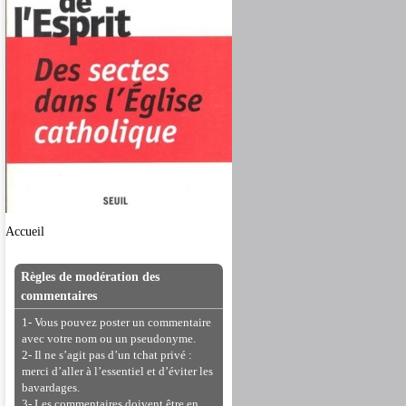
Accueil
Règles de modération des
commentaires
1- Vous pouvez poster un commentaire
avec votre nom ou un pseudonyme.
2- Il ne s’agit pas d’un tchat privé :
merci d’aller à l’essentiel et d’éviter les
bavardages.
3- Les commentaires doivent être en