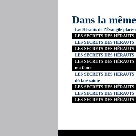
Dans la mêm
Les Hérauts de l’Évangile placés 
LES SECRETS DES HÉRAUTS : 8- 
LES SECRETS DES HÉRAUTS : 7- L
LES SECRETS DES HÉRAUTS : 6-
LES SECRETS DES HÉRAUTS : 5- Q
LES SECRETS DES HÉRAUTS : 4- J
ma faute.
LES SECRETS DES HÉRAUTS : 3- 
déclaré sainte
LES SECRETS DES HÉRAUTS : 2- L
LES SECRETS DES HÉRAUTS : 1- C
LES SECRETS DES HÉRAUTS : 