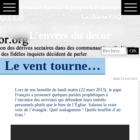
Contact
Accueil
À propos
Les auteurs
La charte
FAQ
L’envers du décor
Le vent tourne…
Mardi 23 avril 2013
Lors de son homélie de lundi matin (22 mars 2013), le pape
François a prononcé quelques paroles prophétiques à
l’encontre des arrivistes qui défendent leurs intérêts
personnels plutôt que le bien de l’Église. Saluons la vraie
voix de l’évangile. Quel soulagement ! Quelle bouffée d’air
frais !