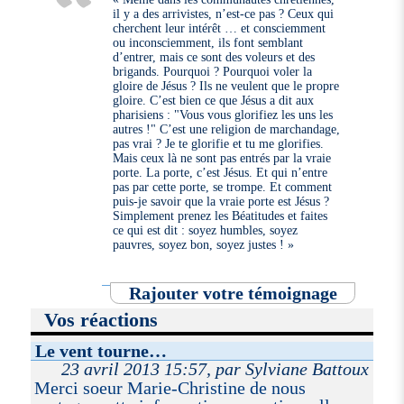
il y a des arrivistes, n’est-ce pas ? Ceux qui
cherchent leur intérêt … et consciemment
ou inconsciemment, ils font semblant
d’entrer, mais ce sont des voleurs et des
brigands. Pourquoi ? Pourquoi voler la
gloire de Jésus ? Ils ne veulent que le propre
gloire. C’est bien ce que Jésus a dit aux
pharisiens : "Vous vous glorifiez les uns les
autres !" C’est une religion de marchandage,
pas vrai ? Je te glorifie et tu me glorifies.
Mais ceux là ne sont pas entrés par la vraie
porte. La porte, c’est Jésus. Et qui n’entre
pas par cette porte, se trompe. Et comment
puis-je savoir que la vraie porte est Jésus ?
Simplement prenez les Béatitudes et faites
ce qui est dit : soyez humbles, soyez
pauvres, soyez bon, soyez justes ! »
Rajouter votre témoignage
Vos réactions
Le vent tourne…
23 avril 2013 15:57, par Sylviane Battoux
Merci soeur Marie-Christine de nous