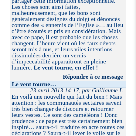
partager cette information exceptionnelle.
Les choses sont ainsi faites,
malheureusement, que les bons sont
généralement désignés du doigt et dénoncés
comme des « ennemis de l’Eglise »… au lieu
d’être écoutés et pris en considération. Mais
avec ce pape, il est probable que les choses
changent. L’heure vient où les faux dévots
seront mis à nus, et leurs viles intentions
dissimulées derrière un vernis
d’impeccabilité apparaitront en pleine
lumière.
Le vent tourne, en effet !
Répondre à ce message
Le vent tourne…
23 avril 2013 14:17, par Guillaume L.
En voilà une nouvelle qui fait du bien ! Mais
attention : les communautés sectaires savent
très bien changer de discours et retourner
leurs vestes. Ce sont des caméléons ! Donc
prudence : ce pape est très certainement bien
inspiré… saura-t-il traduire en acte toutes ces
déclarations ? Saura-t-il lever le voile sur le