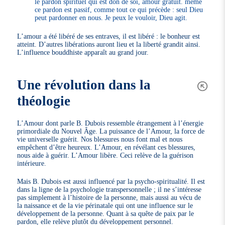
le pardon spirituel qui est don de soi, amour gratuit. même
ce pardon est passif, comme tout ce qui précède : seul Dieu
peut pardonner en nous. Je peux le vouloir, Dieu agit.
L’amour a été libéré de ses entraves, il est libéré : le bonheur est
atteint. D’autres libérations auront lieu et la liberté grandit ainsi.
L’influence bouddhiste apparaît au grand jour.
Une révolution dans la
théologie
L’Amour dont parle B. Dubois ressemble étrangement à l’énergie
primordiale du Nouvel Âge. La puissance de l’Amour, la force de
vie universelle guérit. Nos blessures nous font mal et nous
empêchent d’être heureux. L’Amour, en révélant ces blessures,
nous aide à guérir. L’Amour libère. Ceci relève de la guérison
intérieure.
Mais B. Dubois est aussi influencé par la psycho-spiritualité. Il est
dans la ligne de la psychologie transpersonnelle ; il ne s’intéresse
pas simplement à l’histoire de la personne, mais aussi au vécu de
la naissance et de la vie périnatale qui ont une influence sur le
développement de la personne. Quant à sa quête de paix par le
pardon, elle relève plutôt du développement personnel.