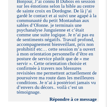
Bonjour, J’ai connu B Dubois en session
sur les émotions selon la bible au centre
de sainte croix en Dordogne. De là j’ai
gardé le contact et ai suivi une agapé à la
communauté du petit Montauban aux
sables d’Olonne. je terminais une
psychanalyse Junguienne et c’était
comme une suite logique. Je n’ai pas eu
de sentiments négatifs. Travail profond,
accompagnement bienveillant, prix non
prohibitif etc… cette session m’a ouvert
à mon orientation personnelle d’être en
posture de service plutôt que de « me
servir ». Cette orientation choisie et
confirmée à travers nos blessures
revisitées me permettent actuellement de
poursuivre ma route dans les meilleures
conditions. Je n’ai à postériori jamais vu
d’envers du décors.. voilà c’est un
témoignage.
Répondre à ce message