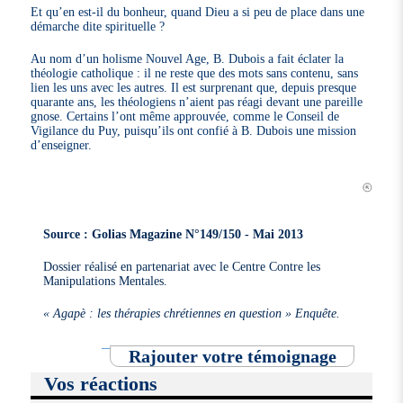
Et qu’en est-il du bonheur, quand Dieu a si peu de place dans une
démarche dite spirituelle ?
Au nom d’un holisme Nouvel Age, B. Dubois a fait éclater la
théologie catholique : il ne reste que des mots sans contenu, sans
lien les uns avec les autres. Il est surprenant que, depuis presque
quarante ans, les théologiens n’aient pas réagi devant une pareille
gnose. Certains l’ont même approuvée, comme le Conseil de
Vigilance du Puy, puisqu’ils ont confié à B. Dubois une mission
d’enseigner.
Source : Golias Magazine N°149/150 - Mai 2013
Dossier réalisé en partenariat avec le Centre Contre les
Manipulations Mentales.
« Agapè : les thérapies chrétiennes en question » Enquête.
Rajouter votre témoignage
Vos réactions