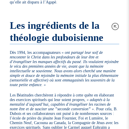
qu’elle ait disparu à l’Agapè.
Les ingrédients de la
théologie duboisienne
Dès 1994, les accompagnateurs
« ont partagé leur soif de
rencontrer le Christ dans les profondeurs de leur être et
d’évangéliser les manques affectifs du passé. Ils voulaient rejoindre
le vécu des premières années de vie, avant que la mémoire
intellectuelle se souvienne. Nous avons alors cherché une manière
simple et douce de rejoindre la mémoire initiale la plus élémentaire
(sensorielle et affective) où sont emmagasinés les souvenirs de la
toute petite enfance. »
Les Béatitudes cherchèrent à répondre à cette quête en élaborant
des exercices spirituels qui leur soient propres,
« adaptés à la
mentalité d’aujourd’hui, capables d’évangéliser les racines de
notre être et de susciter une ‟seconde conversion‟ »
. Pour cela, B.
Dubois et ses collaborateurs ont puisé à de nombreuses sources :
l’école de prière du jésuite Jean Fournier, Foi et Lumière, le
Chemin Neuf, Cacouna au Canada, la Compagnie de Jésus avec les
exercices spirituels. Sans oublier le Carmel auquel Ephraïm a