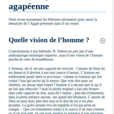
agapéenne
Nous avons maintenant les éléments nécessaires pour situer la
démarche de l’Agapè présentée dans
Il est vivant
.
Quelle vision de l’homme ?
Contrairement à son habitude, B. Dubois ne part pas d’une
anthropologie holistique tripartite, mais d’une vision de l’homme
proche de celle du bouddhisme.
L’homme, dit-il, est une capacité de recevoir : l’amour de Dieu lui
est donné et il devient à son tour source d’amour. L’homme est
entièrement passif dans ce processus : comme la fontaine qui fait
couler l’eau qui arrive de la source. Que veut dire pour un
chrétien, un amour dans lequel l’homme n’a aucune part et qu’il
ne fait que véhiculer ? mais le péché originel a fait une brisure
dans cette capacité de don, nous dit l’auteur ; puis des événements,
dans la petite enfance surtout, ont ajouté des blessures. L’amour de
Dieu ne peut donc plus être reçu et le don de soi n’est plus
possible. La grâce donnée lors du baptême n’est pas prise en
compte. - Que ces événements soient à la source d’un mal commis
ou d’un mal subi, ils ont pour résultat la présence d’une personne