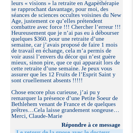
leurs « visions » la retraite en Agapèthérapie
se rapprochant davantage, pour moi, des
séances de sciences occultes voisines du New
Age, justement ce qu’elles prétendent
combattre avec force !!! Chercher l’erreur !!!
Heureusement que je n’ai pas eu à débourser
quelques $360. pour une retraite d’une
semaine, car j’avais proposé de faire 1 mois
de travail en échange, cela m’a permis de
voir aussi l’envers du décor qui n’est guère
mieux, sinon pire, que ce qui apparait lors de
cette retraite d’une semaine. Je peux vous
assurer que les 12 Fruits de l’Esprit Saint y
sont cruellement absents !!!!!
Chose encore plus curieuse, j’ai pu y
remarquer la présence d’une Petite Soeur de
Bethlehem venant de France et de quelques
prêtres…Cela laisse grandement songeuse…
Merci, Claude-Marie
Répondre à ce message
Le retour de la gnose avec le docteur