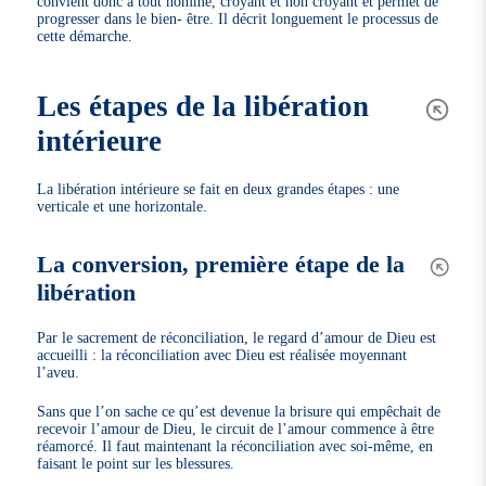
convient donc à tout homme, croyant et non croyant et permet de
progresser dans le bien- être. Il décrit longuement le processus de
cette démarche.
Les étapes de la libération
intérieure
La libération intérieure se fait en deux grandes étapes : une
verticale et une horizontale.
La conversion, première étape de la
libération
Par le sacrement de réconciliation, le regard d’amour de Dieu est
accueilli : la réconciliation avec Dieu est réalisée moyennant
l’aveu.
Sans que l’on sache ce qu’est devenue la brisure qui empêchait de
recevoir l’amour de Dieu, le circuit de l’amour commence à être
réamorcé. Il faut maintenant la réconciliation avec soi-même, en
faisant le point sur les blessures.