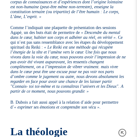
corpus de connaissances et d’expériences dont l’origine lointaine
est non-humaine (peut-être même non-terrestre), enseigne la
constitution ternaire (ou tripartite) de l’être humain : Le corps,
L’âme, L’esprit. »
Comme l’indiquait une plaquette de présentation des sessions
Agapè, un des buts était de permettre de
« Descendre du mental
dans le cœur, habiter son corps et adhérer au réel, en vérité »
. Ce
qui n’est pas sans ressemblance avec les étapes du développement
spirituel du Reiki :
« Le Reiki est une méthode qui récupère
l’énergie de la tête et l’amène vers le cœur. Une fois que nous
vivons dans la voie du cœur, nous pouvons avoir l’impression de ne
pas avoir été vivant auparavant, les ressentis changent
complètement, on a l’impression de vibrer vraiment. mais vivre
dans le cœur peut être une excuse pour ne pas voir nos parts
d’ombre comme le jugement ou autre, nous devons absolument les
regarder en face pour avoir une chance de les laisser partir.
"Connais- toi toi-même et tu connaîtras l’univers et les Dieux". A
partir de ce moment, nous pouvons grandir. »
B. Dubois a fait aussi appel à la relation d’aide pour permettre
d’
« exprimer ses émotions et comprendre son vécu »
.
La théologie