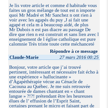
Je lis votre article et comme d habitude vous
faites un gros mélange de tout est n importe
quoi Mr Madré et Mr Sanchez n ont rien à
voir avec les agapés du puy ,J ai fait une
agapé et cela m à beaucoup aidé, de plus
Mr Dubois n est pas diacre au passage De
dire que rien n est construit et sans lien avec l
enseignement de l église catholique est pure
calomnie Très triste toute cette méchanceté
Répondre à ce message
Claude-Marie
27 mars 2016 00:25
Bonjour, votre article que j’ai trouvé
pertinent, intéressant et nécessaire fait écho à
une expérience « hallucinante »
d’Àgapèthérapie vécue au Cénacle de
Cacouna au Québec. Je me suis retrouvée
entourée de dames chantant en « chant
langue » ?!?! prétendant être les heureuses
élues de l’ effusion de l’Esprit Saint,
certaines prenant le micro et faisant part de