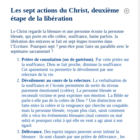
Les sept actions du Christ, deuxième
étape de la libération
Le Christ regarde la blessure et une personne écoute la personne
blessée, qui porte en elle colère, souffrance, haine parfois. la
libération des entraves se fait en sept étapes trouvées dans
l’Ecriture. Pourquoi sept ? peut-être pour faire un parallèle avec le
septénaire sacramentel ?
Prière de consolation (ou de guérison).
Par cette prière sur
la souffrance, Dieu se fait proche, diminue la souffrance.
Cet apaisement va permettre le dévoilement par une
relecture de la vie.
Dévoilement au cours de la relecture.
La verbalisation de
la souffrance et l’écoute permettent de sortir du niveau
purement émotionnel (colère). La personne blessée se
reconnaît victime et peut exprimer son émotion. La Bible ne
parle-t-elle pas de la colère de Dieu ? Une distinction est
faite entre la colère et la vengeance qui cherche un coupable.
mais la personne blessée, voyant plus clair, saisit comment
elle a vécu les événements blessants (mal commis ou mal
subi) et pourquoi celui à qui elle en veut a agi ainsi à son
égard.
Délivrance.
Des esprits impurs peuvent avoir infesté la
blessure : ils sont chassés par une prière de délivrance ; les