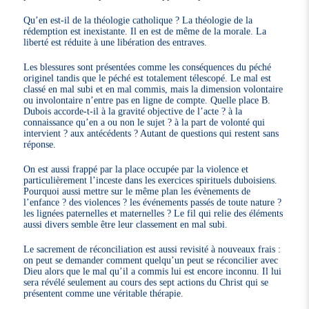
Qu’en est-il de la théologie catholique ? La théologie de la
rédemption est inexistante. Il en est de même de la morale. La
liberté est réduite à une libération des entraves.
Les blessures sont présentées comme les conséquences du péché
originel tandis que le péché est totalement télescopé. Le mal est
classé en mal subi et en mal commis, mais la dimension volontaire
ou involontaire n’entre pas en ligne de compte. Quelle place B.
Dubois accorde-t-il à la gravité objective de l’acte ? à la
connaissance qu’en a ou non le sujet ? à la part de volonté qui
intervient ? aux antécédents ? Autant de questions qui restent sans
réponse.
On est aussi frappé par la place occupée par la violence et
particulièrement l’inceste dans les exercices spirituels duboisiens.
Pourquoi aussi mettre sur le même plan les évènements de
l’enfance ? des violences ? les événements passés de toute nature ?
les lignées paternelles et maternelles ? Le fil qui relie des éléments
aussi divers semble être leur classement en mal subi.
Le sacrement de réconciliation est aussi revisité à nouveaux frais :
on peut se demander comment quelqu’un peut se réconcilier avec
Dieu alors que le mal qu’il a commis lui est encore inconnu. Il lui
sera révélé seulement au cours des sept actions du Christ qui se
présentent comme une véritable thérapie.