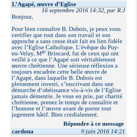
L’Agapé, œuvre d’Eglise
16 septembre 2016 14:32, par R.J
Bonjour,
Pour bien connaître B. Dubois, je peux vous
certifier que tout dans son travail et son
approche a sans cesse était fait en lien fidèle
avec l’Eglise Catholique. L’évêque du Puy-
gr
en-Velay, M
Brincard, fut de ceux qui ont
veillé à ce que l’Agapé soit véritablement
œuvre chrétienne. Une sérieuse réflexion a
toujours encadrée cette belle œuvre de
l’Agapé, dans laquelle B. Dubois est
pleinement investi, s’inscrivant dans une
démarche d’obéissance vis-à-vis de l’Eglise
jamais démentie. Je vous en prie, par charité
chrétienne, prenez le temps de connaître et
l’homme et l’œuvre avant de porter tout
jugement hâtif. Bien cordialement.
Répondre à ce message
cardona
9 juin 2016 14:21