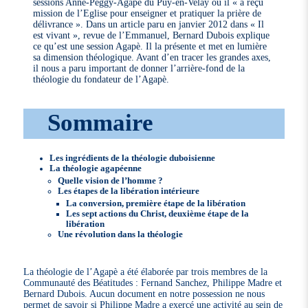
sessions Anne-Peggy-Agapè du Puy-en-Velay où il « a reçu
mission de l’Eglise pour enseigner et pratiquer la prière de
délivrance ». Dans un article paru en janvier 2012 dans « Il
est vivant », revue de l’Emmanuel, Bernard Dubois explique
ce qu’est une session Agapè. Il la présente et met en lumière
sa dimension théologique. Avant d’en tracer les grandes axes,
il nous a paru important de donner l’arrière-fond de la
théologie du fondateur de l’Agapè.
Sommaire
Les ingrédients de la théologie duboisienne
La théologie agapéenne
Quelle vision de l’homme ?
Les étapes de la libération intérieure
La conversion, première étape de la libération
Les sept actions du Christ, deuxième étape de la
libération
Une révolution dans la théologie
La théologie de l’Agapè a été élaborée par trois membres de la
Communauté des Béatitudes : Fernand Sanchez, Philippe Madre et
Bernard Dubois. Aucun document en notre possession ne nous
permet de savoir si Philippe Madre a exercé une activité au sein de