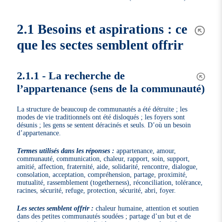
2.1 Besoins et aspirations : ce
que les sectes semblent offrir
2.1.1 - La recherche de
l’appartenance (sens de la communauté)
La structure de beaucoup de communautés a été détruite ; les
modes de vie traditionnels ont été disloqués ; les foyers sont
désunis ; les gens se sentent déracinés et seuls. D’où un besoin
d’appartenance.
Termes utilisés dans les réponses :
appartenance, amour,
communauté, communication, chaleur, rapport, soin, support,
amitié, affection, fraternité, aide, solidarité, rencontre, dialogue,
consolation, acceptation, compréhension, partage, proximité,
mutualité, rassemblement (togetherness), réconciliation, tolérance,
racines, sécurité, refuge, protection, sécurité, abri, foyer.
Les sectes semblent offrir :
chaleur humaine, attention et soutien
dans des petites communautés soudées ; partage d’un but et de