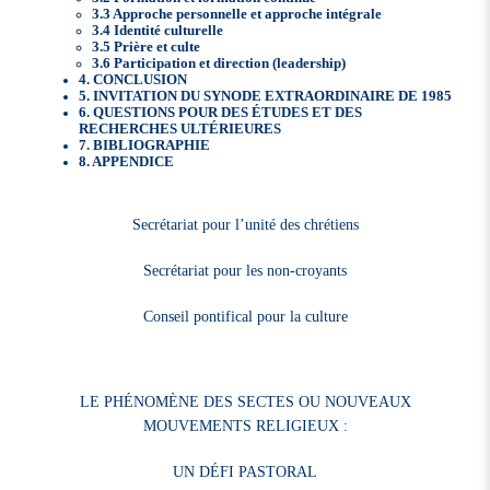
3.3 Approche personnelle et approche intégrale
3.4 Identité culturelle
3.5 Prière et culte
3.6 Participation et direction (leadership)
4. CONCLUSION
5. INVITATION DU SYNODE EXTRAORDINAIRE DE 1985
6. QUESTIONS POUR DES ÉTUDES ET DES
RECHERCHES ULTÉRIEURES
7. BIBLIOGRAPHIE
8. APPENDICE
Secrétariat pour l’unité des chrétiens
Secrétariat pour les non-croyants
Conseil pontifical pour la culture
LE PHÉNOMÈNE DES SECTES OU NOUVEAUX
MOUVEMENTS RELIGIEUX :
UN DÉFI PASTORAL