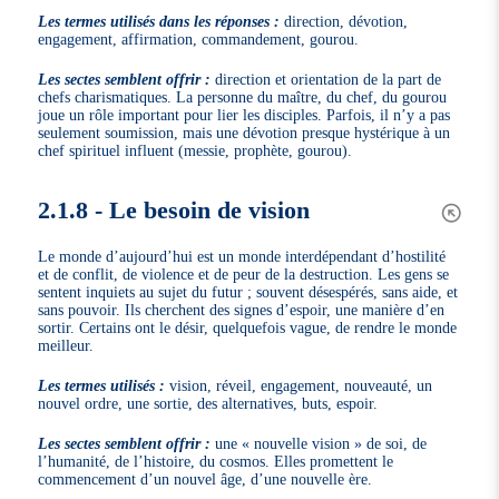
Les termes utilisés dans les réponses :
direction, dévotion,
engagement, affirmation, commandement, gourou.
Les sectes semblent offrir :
direction et orientation de la part de
chefs charismatiques. La personne du maître, du chef, du gourou
joue un rôle important pour lier les disciples. Parfois, il n’y a pas
seulement soumission, mais une dévotion presque hystérique à un
chef spirituel influent (messie, prophète, gourou).
2.1.8 - Le besoin de vision
Le monde d’aujourd’hui est un monde interdépendant d’hostilité
et de conflit, de violence et de peur de la destruction. Les gens se
sentent inquiets au sujet du futur ; souvent désespérés, sans aide, et
sans pouvoir. Ils cherchent des signes d’espoir, une manière d’en
sortir. Certains ont le désir, quelquefois vague, de rendre le monde
meilleur.
Les termes utilisés :
vision, réveil, engagement, nouveauté, un
nouvel ordre, une sortie, des alternatives, buts, espoir.
Les sectes semblent offrir :
une « nouvelle vision » de soi, de
l’humanité, de l’histoire, du cosmos. Elles promettent le
commencement d’un nouvel âge, d’une nouvelle ère.