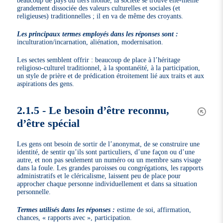
beaucoup de pays du tiers monde, la société se trouve elle-même
grandement dissociée des valeurs culturelles et sociales (et
religieuses) traditionnelles ; il en va de même des croyants.
Les principaux termes employés dans les réponses sont :
inculturation/incarnation, aliénation, modernisation.
Les sectes semblent offrir : beaucoup de place à l’héritage
religioso-culturel traditionnel, à la spontanéité, à la participation,
un style de prière et de prédication étroitement lié aux traits et aux
aspirations des gens.
2.1.5 - Le besoin d’être reconnu,
d’être spécial
Les gens ont besoin de sortir de l’anonymat, de se construire une
identité, de sentir qu’ils sont particuliers, d’une façon ou d’une
autre, et non pas seulement un numéro ou un membre sans visage
dans la foule. Les grandes paroisses ou congrégations, les rapports
administratifs et le cléricalisme, laissent peu de place pour
approcher chaque personne individuellement et dans sa situation
personnelle.
Termes utilisés dans les réponses :
estime de soi, affirmation,
chances, « rapports avec », participation.