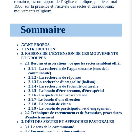
romain », est un rapport de l’Église catholique, publié en mai
1986, sur la présence et l’activité des sectes et des nouveaux
mouvements religieux.
Sommaire
AVANT-PROPOS
1. INTRODUCTION
2. RAISONS DE L’EXTENSION DE CES MOUVEMENTS
ET GROUPES
2.1 Besoins et aspirations : ce que les sectes semblent offrir
2.1.1 - La recherche de l’appartenance (sens de la
communauté)
2.1.2 - La recherche de réponses
2.1.3 La recherche d’intégralité (holism)
2.1.4 - La recherche de l’identité culturelle
2.1.5 - Le besoin d’être reconnu, d’être spécial
2.1.6 - La quête de la transcendance
2.1.7- Le besoin d’une direction
2.1.8 - Le besoin de vision
2.1.9 - Le besoin de participation et d’engagement
2.2 Techniques de recrutement et de formation, procédures
d’endoctrinement
3. DÉFI DES SECTES ET APPROCHES PASTORALES
3.1 Le sens de la communauté
3.2 Formation et formation continue