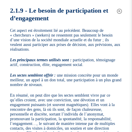
2.1.9 - Le besoin de participation et
d’engagement
Cet aspect est étroitement lié au précédent. Beaucoup de
« chercheurs » (seekers) ne ressentent pas seulement le besoin
d’une vision de la société mondiale actuelle et du futur ; ils
veulent aussi participer aux prises de décision, aux prévisions, aux
réalisations.
Les principaux termes utilisés sont :
participation, témoignage
actif, construction, élite, engagement social.
Les sectes semblent offrir :
une mission concrète pour un monde
meilleur, un appel à un don total, une participation à un plus grand
nombre de niveaux.
En résumé, on peut dire que les sectes semblent vivre par ce
qu’elles croient, avec une conviction, une dévotion et un
engagement puissants (et souvent magnétiques). Elles vont à la
rencontre des gens, là où ils sont, de façon chaleureuse,
personnelle et discrète, sortant l’individu de l’anonymat,
promouvant la participation, la spontanéité, la responsabilité,
l’engagement…, le suivant de manière intense par de multiples
contacts, des visites à domiciles, un soutien et une direction