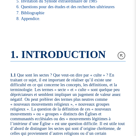
Invitation du Synode extraordinaire de 1985
Questions pour des études et des recherches ultérieures
Bibliographie
Appendice.
1. INTRODUCTION
1.1
Que sont les sectes ? Que veut-on dire par « culte » ? En
traitant ce sujet, il est important de réaliser qu’il existe une
difficulté en ce qui concerne les concepts, les définitions, et la
terminologie. Les termes « secte » et « culte » sont quelque peu
dépréciateurs et semblent impliquer un jugement de valeur assez
négatif. On peut préférer des termes plus neutres comme
« nouveaux mouvements religieux », « nouveaux groupes
religieux ». La question de la définition de ces « nouveaux
mouvements » ou « groupes » distincts des Églises et
communautés ecclésiales ou des « mouvements légitimes à
l’intérieur d’une Église » est une question difficile. Il est utile tout
d’abord de distinguer les sectes qui sont d’origine chrétienne, de
celles qui proviennent d’autres religions ou d’un certain