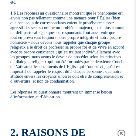
etc.
1.6
Les réponses au questionnaire montrent que le phénomène est
à voir non pas tellement comme une menace pour l’Église (bien
que beaucoup de correspondants voient le prosélytisme assez
agressif des sectes comme un problème majeur), mais plus comme
un défi pastoral. Quelques correspondants font aussi voir que –
tout en préservant toujours notre propre intégrité et notre propre
honnêteté – nous devons nous rappeler que chaque groupe
religieux a le droit de professer sa propre foi et de vivre en accord
avec sa propre conscience ; qu’en traitant individuellement avec
les groupes, nous avons le devoir de procéder selon les principes
du dialogue religieux qui ont été formulés par le deuxième Concile
du Vatican et les documents de l’Église qui l’ont suivi ; qu’il est
impératif de rappeler le respect dû à chaque personne ; que notre
attitude envers les croyants sincères doit être de compréhension et
d’ouverture, et non de condamnation.
Les réponses au questionnaire montrent un immense besoin
d’information et d’éducation.
2. RAISONS DE