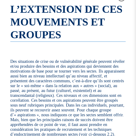
L’EXTENSION DE CES
MOUVEMENTS ET
GROUPES
Des situations de crise ou de vulnérabilité générale peuvent révéler
et/ou produire des besoins et des aspirations qui deviennent des
motivations de base pour se tourner vers les sectes. Ils apparaissent
aussi bien au niveau intellectuel qu’au niveau affectif, et
présentent des caractères communs, c’est-à-dire qu’ils sont centrés
sur le « soi-même » dans la relation aux « autres » (social), au
passé, au présent, au futur (culturel, existentiel) et au
transcendantal (religieux). Ces niveaux et ces dimensions sont en
corrélation. Ces besoins et ces aspirations peuvent être groupés
sous neuf rubriques principales. Dans les cas individuels, pourtant,
ils peuvent se recouvrir assez souvent. Pour chaque groupe
d’« aspirations », nous indiquons ce que les sectes semblent offrir.
Mais, bien que les principales raisons de succès doivent être
appréhendées de ce point de vue, il faut aussi prendre en
considération les pratiques de recrutement et les techniques
d’endoctrinement de nombreuses sectes (voir ci-dessous 2.2).