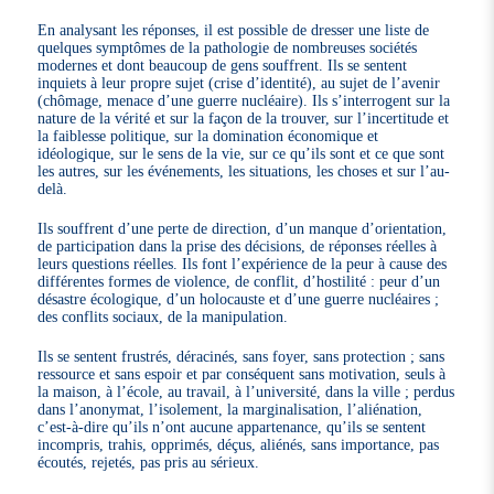
En analysant les réponses, il est possible de dresser une liste de
quelques symptômes de la pathologie de nombreuses sociétés
modernes et dont beaucoup de gens souffrent. Ils se sentent
inquiets à leur propre sujet (crise d’identité), au sujet de l’avenir
(chômage, menace d’une guerre nucléaire). Ils s’interrogent sur la
nature de la vérité et sur la façon de la trouver, sur l’incertitude et
la faiblesse politique, sur la domination économique et
idéologique, sur le sens de la vie, sur ce qu’ils sont et ce que sont
les autres, sur les événements, les situations, les choses et sur l’au-
delà.
Ils souffrent d’une perte de direction, d’un manque d’orientation,
de participation dans la prise des décisions, de réponses réelles à
leurs questions réelles. Ils font l’expérience de la peur à cause des
différentes formes de violence, de conflit, d’hostilité : peur d’un
désastre écologique, d’un holocauste et d’une guerre nucléaires ;
des conflits sociaux, de la manipulation.
Ils se sentent frustrés, déracinés, sans foyer, sans protection ; sans
ressource et sans espoir et par conséquent sans motivation, seuls à
la maison, à l’école, au travail, à l’université, dans la ville ; perdus
dans l’anonymat, l’isolement, la marginalisation, l’aliénation,
c’est-à-dire qu’ils n’ont aucune appartenance, qu’ils se sentent
incompris, trahis, opprimés, déçus, aliénés, sans importance, pas
écoutés, rejetés, pas pris au sérieux.