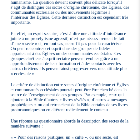
humanisme. La question devient souvent plus délicate lorsqu’il
s’agit de distinguer ces sectes d’origine chrétienne, des Églises, des
communautés ecclésiales ou des mouvements légitimes à
l’intérieur des Églises. Cette dernière distinction est cependant très
importante.
En effet, un esprit sectaire, c’est-à-dire une attitude d’intolérance
jointe à un prosélytisme agressif, n’est pas nécessairement le fait
d’une « secte » et, en tout cas, ne suffit pas pour la caractériser.
On peut rencontrer cet esprit dans des groupes de fidèles
appartenant à des Églises ou des communautés ecclésiales. Ces
groupes chrétiens à esprit sectaire peuvent évoluer grâce à un
approfondissement de leur formation et à des contacts avec les
autres chrétiens. Ils peuvent ainsi progresser vers une attitude plus
« ecclésiale ».
Le critère de distinction entre sectes d’origine chrétienne et Églises
et communautés ecclésiales pourrait peut-être être cherché dans la
source de l’enseignement de ces groupes. Par exemple, ceux qui
ajoutent à la Bible d’autres « livres révélés », d’autres « messages
prophétiques » ou qui retranchent de la Bible certains de ses livres
protocanoniques ou en altèrent radicalement le contenu.
Une réponse au questionnaire aborde la description des sectes de la
manière suivante :
« Pour des raisons pratiques, un « culte », ou une secte, est