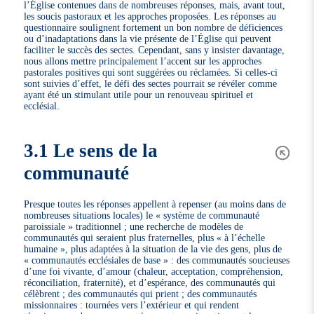
l’Église contenues dans de nombreuses réponses, mais, avant tout,
les soucis pastoraux et les approches proposées. Les réponses au
questionnaire soulignent fortement un bon nombre de déficiences
ou d’inadaptations dans la vie présente de l’Église qui peuvent
faciliter le succès des sectes. Cependant, sans y insister davantage,
nous allons mettre principalement l’accent sur les approches
pastorales positives qui sont suggérées ou réclamées. Si celles-ci
sont suivies d’effet, le défi des sectes pourrait se révéler comme
ayant été un stimulant utile pour un renouveau spirituel et
ecclésial.
3.1 Le sens de la
communauté
Presque toutes les réponses appellent à repenser (au moins dans de
nombreuses situations locales) le « système de communauté
paroissiale » traditionnel ; une recherche de modèles de
communautés qui seraient plus fraternelles, plus « à l’échelle
humaine », plus adaptées à la situation de la vie des gens, plus de
« communautés ecclésiales de base » : des communautés soucieuses
d’une foi vivante, d’amour (chaleur, acceptation, compréhension,
réconciliation, fraternité), et d’espérance, des communautés qui
célèbrent ; des communautés qui prient ; des communautés
missionnaires : tournées vers l’extérieur et qui rendent