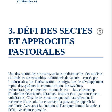
chrétiennes »).
3. DÉFI DES SECTES
ET APPROCHES
PASTORALES
Une destruction des structures sociales traditionnelles, des modèles
culturels, et des ensembles traditionnels de valeurs – causée par
l’industrialisation, l’urbanisation, les migrations, le développement
rapide des systèmes de communication, des systèmes
technocratiques entièrement rationnels, etc. – laisse beaucoup
d’individus désorientés, déracinés, insécurisés et, par conséquent,
vulnérables. C’est de ces situations que naît naturellement la
recherche d’une solution et souvent la plus simple apparaît la
meilleure. Avec aussi la tentation de l’accepter comme la seule et
définitive réponse possible.