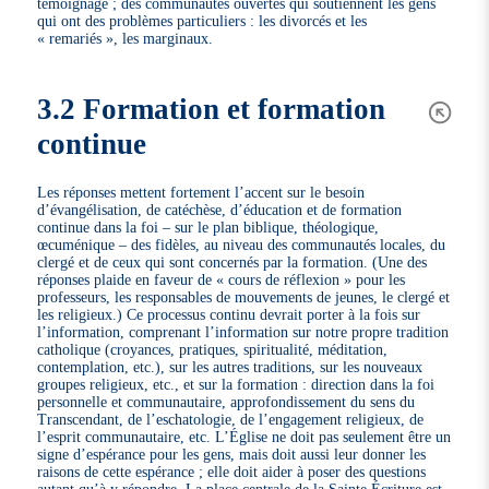
témoignage ; des communautés ouvertes qui soutiennent les gens
qui ont des problèmes particuliers : les divorcés et les
« remariés », les marginaux.
3.2 Formation et formation
continue
Les réponses mettent fortement l’accent sur le besoin
d’évangélisation, de catéchèse, d’éducation et de formation
continue dans la foi – sur le plan biblique, théologique,
œcuménique – des fidèles, au niveau des communautés locales, du
clergé et de ceux qui sont concernés par la formation. (Une des
réponses plaide en faveur de « cours de réflexion » pour les
professeurs, les responsables de mouvements de jeunes, le clergé et
les religieux.) Ce processus continu devrait porter à la fois sur
l’information, comprenant l’information sur notre propre tradition
catholique (croyances, pratiques, spiritualité, méditation,
contemplation, etc.), sur les autres traditions, sur les nouveaux
groupes religieux, etc., et sur la formation : direction dans la foi
personnelle et communautaire, approfondissement du sens du
Transcendant, de l’eschatologie, de l’engagement religieux, de
l’esprit communautaire, etc. L’Église ne doit pas seulement être un
signe d’espérance pour les gens, mais doit aussi leur donner les
raisons de cette espérance ; elle doit aider à poser des questions