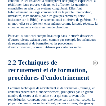
continue. Elles les aident à réinterpréter leur propre expérience, à
réaffirmer leurs propres valeurs, et à affronter les questions
essentielles au sein d’un système conglobant. Elles font
habituellement un usage convaincant de la parole : prédication,
littérature, mass médias (pour les groupes chrétiens, forte
insistance sur la Bible) ; et souvent aussi ministère de guérison. En
un mot, elles se présentent elles-mêmes comme la seule réponse, la
« bonne nouvelle » dans un monde chaotique.
Pourtant, si tout ceci compte beaucoup dans le succès des sectes,
d’autres raisons existent aussi, comme par exemple les techniques
de recrutement et de formation et les procédures
d’endoctrinement, souvent utilisées par certaines sectes.
2.2 Techniques de
recrutement et de formation,
procédures d’endoctrinement
Certaines techniques de recrutement et de formation (training) et
certaines procédures d’endoctrinement, pratiquées par un grand
nombre de sectes et de « cultes », et qui sont souvent très
sophistiquées, comptent pour une bonne part dans leur succès. La
plupart du temps, les sectes attirent, par ces moyens, des gens qui