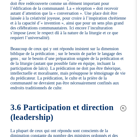
doit être redécouverte comme un élément important pour
l’édification de la communauté. La « réception » doit recevoir
autant d’attention que la « conversation ». Une place doit être
laissée à la créativité joyeuse, pour croire à l’inspiration chrétienne
et à la capacité d’« invention », ainsi que pour un sens plus grand
des célébrations communautaires. Ici encore l’inculturation
s’impose (avec le respect dû à la nature de la liturgie et ce que
requiert l’universalité).
Beaucoup de ceux qui y ont répondu insistent sur la dimension
biblique de la prédication ; sur le besoin de parler le langage des
gens ; sur le besoin d’une préparation soignée de la prédication et
de la liturgie (autant que possible faite en équipe, incluant la
participation de laïcs). La prédication ne doit pas être théorique,
intellectuelle et moralisante, mais présuppose le témoignage de vie
du prédicateur. La prédication, le culte et la prière de la
communauté ne devraient pas être nécessairement confinés aux
endroits traditionnels de culte.
3.6 Participation et direction
(leadership)
La plupart de ceux qui ont répondu sont conscients de la
diminution constante du nombre des ministres ordonnés et des