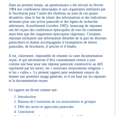
Dans un premier temps, un questionnaire a été envoyé en février
1984 aux conférences épiscopales et aux organismes similaires par
le Secrétariat pour l’unité des chrétiens au nom de ces quatre
dicastères, dans le but de réunir des informations et des indications
sérieuses pour une action pastorale et des lignes de recherche
ultérieures. Actuellement (octobre 1985), beaucoup de réponses
ont été reçues des conférences épiscopales de tous les continents
aussi bien que des organismes épiscopaux régionaux. Certaines
réponses incluaient une information détaillée de la part de diocèses
particuliers et étaient accompagnées d’exemplaires de lettres
pastorales, de brochures, d’articles et d’études.
Il est, clairement, impossible de résumer la vaste documentation
reçue, et qui nécessiterait d’être constamment remise à jour
comme une base pour une réponse pastorale constructive au défi
représenté par les sectes, les « nouveaux mouvements religieux »
et les « cultes ». Le présent rapport peut seulement essayer de
donner une première image générale, et il est basé sur les réponses
et la documentation reçues.
Ce rapport est divisé comme suit :
Introduction
Raisons de l’extension de ces mouvements et groupes
Défi des sectes et approches pastorales
Conclusion