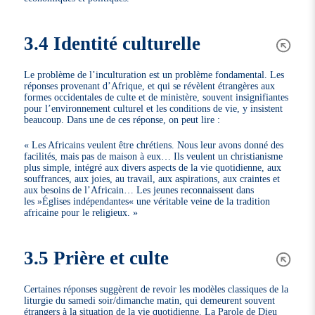
3.4 Identité culturelle
Le problème de l’inculturation est un problème fondamental. Les
réponses provenant d’Afrique, et qui se révèlent étrangères aux
formes occidentales de culte et de ministère, souvent insignifiantes
pour l’environnement culturel et les conditions de vie, y insistent
beaucoup. Dans une de ces réponse, on peut lire :
« Les Africains veulent être chrétiens. Nous leur avons donné des
facilités, mais pas de maison à eux… Ils veulent un christianisme
plus simple, intégré aux divers aspects de la vie quotidienne, aux
souffrances, aux joies, au travail, aux aspirations, aux craintes et
aux besoins de l’Africain… Les jeunes reconnaissent dans
les »Églises indépendantes« une véritable veine de la tradition
africaine pour le religieux. »
3.5 Prière et culte
Certaines réponses suggèrent de revoir les modèles classiques de la
liturgie du samedi soir/dimanche matin, qui demeurent souvent
étrangers à la situation de la vie quotidienne. La Parole de Dieu