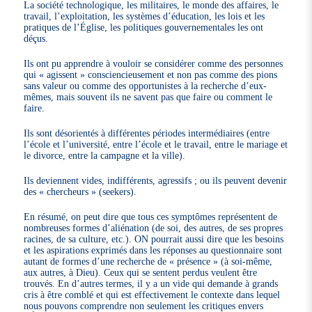
La société technologique, les militaires, le monde des affaires, le
travail, l’exploitation, les systèmes d’éducation, les lois et les
pratiques de l’Église, les politiques gouvernementales les ont
déçus.
Ils ont pu apprendre à vouloir se considérer comme des personnes
qui « agissent » consciencieusement et non pas comme des pions
sans valeur ou comme des opportunistes à la recherche d’eux-
mêmes, mais souvent ils ne savent pas que faire ou comment le
faire.
Ils sont désorientés à différentes périodes intermédiaires (entre
l’école et l’université, entre l’école et le travail, entre le mariage et
le divorce, entre la campagne et la ville).
Ils deviennent vides, indifférents, agressifs ; ou ils peuvent devenir
des « chercheurs » (seekers).
En résumé, on peut dire que tous ces symptômes représentent de
nombreuses formes d’aliénation (de soi, des autres, de ses propres
racines, de sa culture, etc.). ON pourrait aussi dire que les besoins
et les aspirations exprimés dans les réponses au questionnaire sont
autant de formes d’une recherche de « présence » (à soi-même,
aux autres, à Dieu). Ceux qui se sentent perdus veulent être
trouvés. En d’autres termes, il y a un vide qui demande à grands
cris à être comblé et qui est effectivement le contexte dans lequel
nous pouvons comprendre non seulement les critiques envers