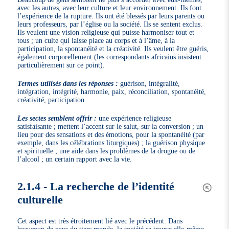
avec les autres, avec leur culture et leur environnement. Ils font
l’expérience de la rupture. Ils ont été blessés par leurs parents ou
leurs professeurs, par l’église ou la société. Ils se sentent exclus.
Ils veulent une vision religieuse qui puisse harmoniser tout et
tous ; un culte qui laisse place au corps et à l’âme, à la
participation, la spontanéité et la créativité. Ils veulent être guéris,
également corporellement (les correspondants africains insistent
particulièrement sur ce point).
Termes utilisés dans les réponses :
guérison, intégralité,
intégration, intégrité, harmonie, paix, réconciliation, spontanéité,
créativité, participation.
Les sectes semblent offrir :
une expérience religieuse
satisfaisante ; mettent l’accent sur le salut, sur la conversion ; un
lieu pour des sensations et des émotions, pour la spontanéité (par
exemple, dans les célébrations liturgiques) ; la guérison physique
et spirituelle ; une aide dans les problèmes de la drogue ou de
l’alcool ; un certain rapport avec la vie.
2.1.4 - La recherche de l’identité
culturelle
Cet aspect est très étroitement lié avec le précédent. Dans