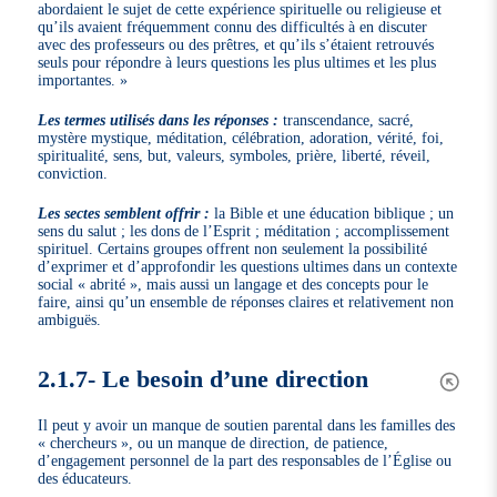
abordaient le sujet de cette expérience spirituelle ou religieuse et
qu’ils avaient fréquemment connu des difficultés à en discuter
avec des professeurs ou des prêtres, et qu’ils s’étaient retrouvés
seuls pour répondre à leurs questions les plus ultimes et les plus
importantes. »
Les termes utilisés dans les réponses :
transcendance, sacré,
mystère mystique, méditation, célébration, adoration, vérité, foi,
spiritualité, sens, but, valeurs, symboles, prière, liberté, réveil,
conviction.
Les sectes semblent offrir :
la Bible et une éducation biblique ; un
sens du salut ; les dons de l’Esprit ; méditation ; accomplissement
spirituel. Certains groupes offrent non seulement la possibilité
d’exprimer et d’approfondir les questions ultimes dans un contexte
social « abrité », mais aussi un langage et des concepts pour le
faire, ainsi qu’un ensemble de réponses claires et relativement non
ambiguës.
2.1.7- Le besoin d’une direction
Il peut y avoir un manque de soutien parental dans les familles des
« chercheurs », ou un manque de direction, de patience,
d’engagement personnel de la part des responsables de l’Église ou
des éducateurs.