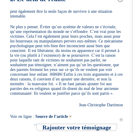
peut également être la seule façon de survivre à une situation
intenable.
Ne plus y penser. Éviter qu’un système de valeurs ne s’écroule,
qu’une représentation du monde ne s’effondre. C’est vrai pour les
victimes. Cela l’est également pour leurs proches, mais aussi pour
les bourreaux ou manipulateurs pervers eux-mêmes. Ce mécanisme
psychologique peut très bien être inconscient aussi bien que
conscient. Il est libérateur, du moins en apparence car il permet à
la vie (ou plutôt à l’existence) de se poursuivre. C’est la raison
pour laquelle tant de victimes ne souhaitent pas parler, ne
souhaitent pas témoigner, n’aiment pas qu’on les questionne, que
des parents ferment les yeux sur ce qu’ils ne veulent pas voir
concernant leur enfant. ￼￼￼ Enfin à ces trois arguments et à ces
deux raisons, il convient d’en ajouter une dernière, et non la
moindre : la mauvaise foi. « Il ne faut jamais ajouter foi aux
paroles des ex-religieux quand ils disent du mal de leur ancienne
communauté. Ils veulent se justifier parce qu’ils sont partis ».
Jean-Christophe Dartimon
Voir en ligne :
Source de l’article
Rajouter votre témoignage