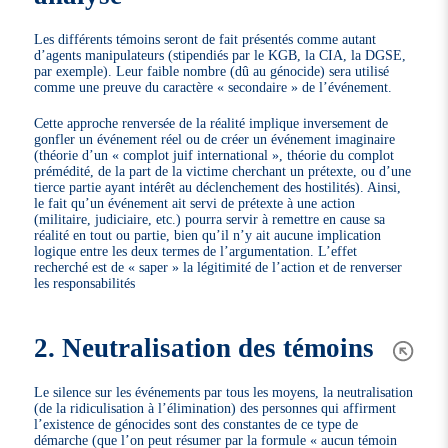
Les différents témoins seront de fait présentés comme autant
d’agents manipulateurs (stipendiés par le KGB, la CIA, la DGSE,
par exemple). Leur faible nombre (dû au génocide) sera utilisé
comme une preuve du caractère « secondaire » de l’événement.
Cette approche renversée de la réalité implique inversement de
gonfler un événement réel ou de créer un événement imaginaire
(théorie d’un « complot juif international », théorie du complot
prémédité, de la part de la victime cherchant un prétexte, ou d’une
tierce partie ayant intérêt au déclenchement des hostilités). Ainsi,
le fait qu’un événement ait servi de prétexte à une action
(militaire, judiciaire, etc.) pourra servir à remettre en cause sa
réalité en tout ou partie, bien qu’il n’y ait aucune implication
logique entre les deux termes de l’argumentation. L’effet
recherché est de « saper » la légitimité de l’action et de renverser
les responsabilités
2. Neutralisation des témoins
Le silence sur les événements par tous les moyens, la neutralisation
(de la ridiculisation à l’élimination) des personnes qui affirment
l’existence de génocides sont des constantes de ce type de
démarche (que l’on peut résumer par la formule « aucun témoin