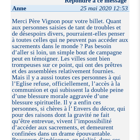
Répondre à ce message
Anne
25 mai 2020 12:53
Merci Père Vignon pour votre billet. Quant
aux personnes saisies de tant de troubles et
de désespoirs divers, pourraient-elles penser
à toutes celles qui ne peuvent pas accéder aux
sacrements dans le monde ? Pas besoin
d’aller si loin, un simple bout de campagne
peut en témoigner. Les villes sont bien
trompeuses sur ce point, qui ont des prêtres
et des assemblées relativement fournies.
Mais il y a aussi toutes ces personnes à qui
l’Eglise refuse, officiellement, l’accès à la
communion et qui subissent la double peine
d’une blessure morale aggravée d’une
blessure spirituelle. Il y a enfin ces
personnes, si chères à l’ Envers du décor, qui
pour des raisons dont la gravité ne fait
qu’être entrevue, vivent l’impossibilité
d’accéder aux sacrements, et demeurent
confinées dans un drame épouvantable.
Beaucoup d’indécence, en réalité, dans ces