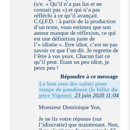
(s/e. « Qu’il n’a pas lus et ne
connait pas ») et qui n’a pas
réfléchi à ce qu’il avançait.
C.Q.F.D. : à partir de la production
d’un texte, vous estimez que son
auteur manque de réflexion, ce qui
est une définition juste de
l’« idiotie ». Etre idiot, c’est ne pas
savoir ce que l’on dit. Je regrette de
l’être à vos yeux. Chacun fait ce
qu’il peut. Etant un peu idiot, je
peux peu !
Répondre à ce message
Le bon sens des saints pour
temps de pandémie (le billet du
père Vignon)
23 juin 2020 11:04
Monsieur Dominique Yon,
Je ne lis votre réponse (sur
l’idiocratie) que maintenant. Non,