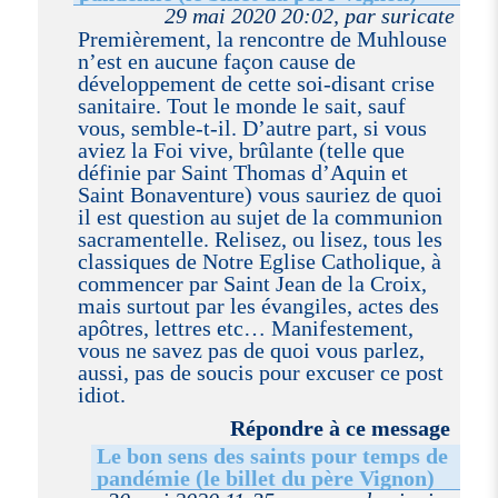
29 mai 2020 20:02, par suricate
Premièrement, la rencontre de Muhlouse
n’est en aucune façon cause de
développement de cette soi-disant crise
sanitaire. Tout le monde le sait, sauf
vous, semble-t-il. D’autre part, si vous
aviez la Foi vive, brûlante (telle que
définie par Saint Thomas d’Aquin et
Saint Bonaventure) vous sauriez de quoi
il est question au sujet de la communion
sacramentelle. Relisez, ou lisez, tous les
classiques de Notre Eglise Catholique, à
commencer par Saint Jean de la Croix,
mais surtout par les évangiles, actes des
apôtres, lettres etc… Manifestement,
vous ne savez pas de quoi vous parlez,
aussi, pas de soucis pour excuser ce post
idiot.
Répondre à ce message
Le bon sens des saints pour temps de
pandémie (le billet du père Vignon)