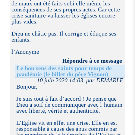
de maux ont été faits subi elle même les
conséquences de ses propres actes. Car cette
crise sanitaire va laisser les églises encore
plus vides.
Dieu ne châtie pas. Il corrige et éduque ses
enfants.
l’Anonyme
Répondre à ce message
Le bon sens des saints pour temps de
pandémie (le billet du père Vignon)
10 juin 2020 14:03, par DEMARLE
Bonjour,
Je suis tout à fait d’accord ! Je pense que
Dieu a soif de communiquer avec l’humain
avec liberté, vérité et authenticité.
L’Eglise vit en effet une crise. Elle en est
responsable à cause des abus commis par
les membres de la hiérarchie de l’Eglise et