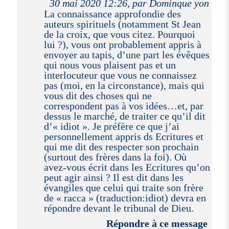
30 mai 2020 12:26, par Dominque yon
La connaissance approfondie des
auteurs spirituels (notamment St Jean
de la croix, que vous citez. Pourquoi
lui ?), vous ont probablement appris à
envoyer au tapis, d’une part les évêques
qui nous vous plaisent pas et un
interlocuteur que vous ne connaissez
pas (moi, en la circonstance), mais qui
vous dit des choses qui ne
correspondent pas à vos idées…et, par
dessus le marché, de traiter ce qu’il dit
d’« idiot ». Je préfère ce que j’ai
personnellement appris ds Ecritures et
qui me dit des respecter son prochain
(surtout des frères dans la foi). Où
avez-vous écrit dans les Ecritures qu’on
peut agir ainsi ? Il est dit dans les
évangiles que celui qui traite son frère
de « racca » (traduction:idiot) devra en
répondre devant le tribunal de Dieu.
Répondre à ce message