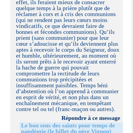
effet, ils feraient mieux de consacrer
quelque temps à la prière plutôt que de
réclamer à cors et à cris des communions
(qui ne rendent pas leurs cœurs moins
vindicatifs, ce que devraient faire de
bonnes et fécondes communions). Qu’ils
prient (sans communier) pour que leur
cœur s’adoucisse et qu’ils deviennent plus
aptes à recevoir le corps du Seigneur, doux
et humble, ultérieurement, au moment où
ils seront prêts à le recevoir ayant enterré
la hache de guerre qui pouvait
compromettre la rectitude de leurs
communions trop précipitées et
insuffisamment paisibles. Temps béni
d’abstention où l’on apprend à communier
en esprit de vérité, et non plus dans un
enchaînement mécanique, en tempêtant
contre tel ou tel (franc-maçon ou autres).
Répondre à ce message
Le bon sens des saints pour temps de
pandémie (le billet du père Vignon)