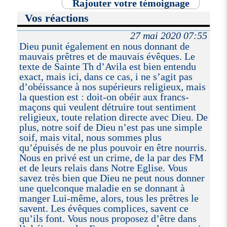
Rajouter votre témoignage
Vos réactions
27 mai 2020 07:55
Dieu punit également en nous donnant de
mauvais prêtres et de mauvais évêques. Le
texte de Sainte Th d’Avila est bien entendu
exact, mais ici, dans ce cas, i ne s’agit pas
d’obéissance à nos supérieurs religieux, mais
la question est : doit-on obéir aux francs-
maçons qui veulent détruire tout sentiment
religieux, toute relation directe avec Dieu. De
plus, notre soif de Dieu n’est pas une simple
soif, mais vital, nous sommes plus
qu’épuisés de ne plus pouvoir en être nourris.
Nous en privé est un crime, de la par des FM
et de leurs relais dans Notre Eglise. Vous
savez très bien que Dieu ne peut nous donner
une quelconque maladie en se donnant à
manger Lui-même, alors, tous les prêtres le
savent. Les évêques complices, savent ce
qu’ils font. Vous nous proposez d’être dans