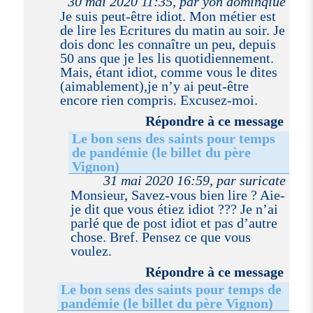
30 mai 2020 11:35, par yon dominqiue
Je suis peut-être idiot. Mon métier est
de lire les Ecritures du matin au soir. Je
dois donc les connaître un peu, depuis
50 ans que je les lis quotidiennement.
Mais, étant idiot, comme vous le dites
(aimablement),je n’y ai peut-être
encore rien compris. Excusez-moi.
Répondre à ce message
Le bon sens des saints pour temps
de pandémie (le billet du père
Vignon)
31 mai 2020 16:59, par suricate
Monsieur, Savez-vous bien lire ? Aie-
je dit que vous étiez idiot ??? Je n’ai
parlé que de post idiot et pas d’autre
chose. Bref. Pensez ce que vous
voulez.
Répondre à ce message
Le bon sens des saints pour temps de
pandémie (le billet du père Vignon)