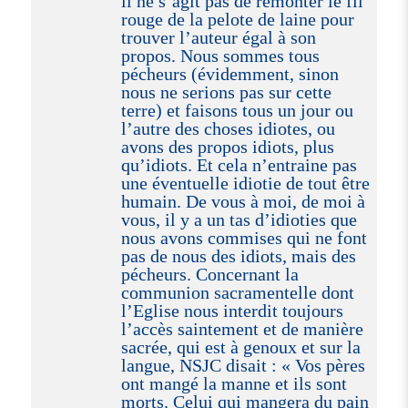
il ne s’agit pas de remonter le fil
rouge de la pelote de laine pour
trouver l’auteur égal à son
propos. Nous sommes tous
pécheurs (évidemment, sinon
nous ne serions pas sur cette
terre) et faisons tous un jour ou
l’autre des choses idiotes, ou
avons des propos idiots, plus
qu’idiots. Et cela n’entraine pas
une éventuelle idiotie de tout être
humain. De vous à moi, de moi à
vous, il y a un tas d’idioties que
nous avons commises qui ne font
pas de nous des idiots, mais des
pécheurs. Concernant la
communion sacramentelle dont
l’Eglise nous interdit toujours
l’accès saintement et de manière
sacrée, qui est à genoux et sur la
langue, NSJC disait : « Vos pères
ont mangé la manne et ils sont
morts. Celui qui mangera du pain